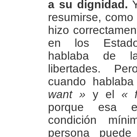
a su dignidad.
Y
resumirse, como
hizo correctamen
en los Estad
hablaba de la
libertades. Pe
cuando hablaba
want »
y el
« 
porque esa e
condición mín
persona puede