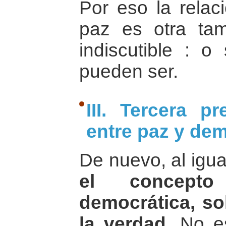
Por eso la relaci
paz es otra ta
indiscutible : 
pueden ser.
III. Tercera p
entre paz y dem
De nuevo, al igua
el concep
democrática, so
la verdad.
No es