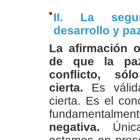
II. La seg
desarrollo y paz
La afirmación o
de que la pa
conflicto, só
cierta.
Es válida
cierta. Es el co
fundamentalm
negativa.
Única