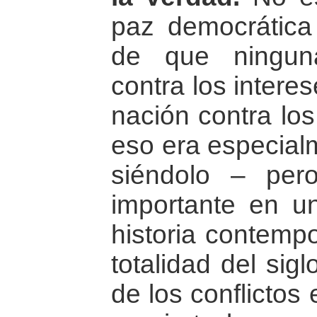
paz democrática
de que ningun
contra los intere
nación contra los
eso era especialm
siéndolo – per
importante en u
historia contempo
totalidad del sig
de los conflictos