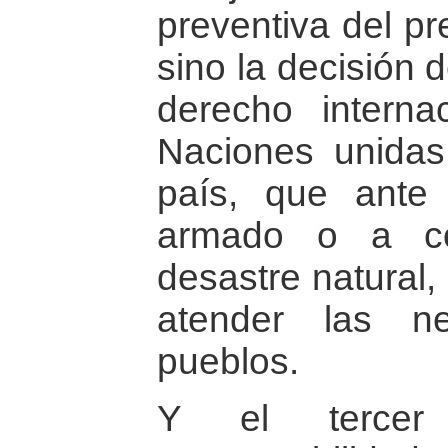
preventiva del pr
sino la decisión d
derecho interna
Naciones unidas
país, que ante u
armado o a co
desastre natural,
atender las n
pueblos.
Y el tercer