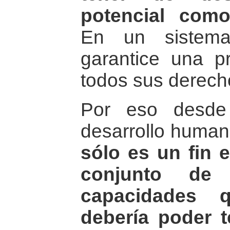
potencial com
En un sistem
garantice una pr
todos sus derech
Por eso desde 
desarrollo huma
sólo es un fin 
conjunto de 
capacidades 
debería poder t