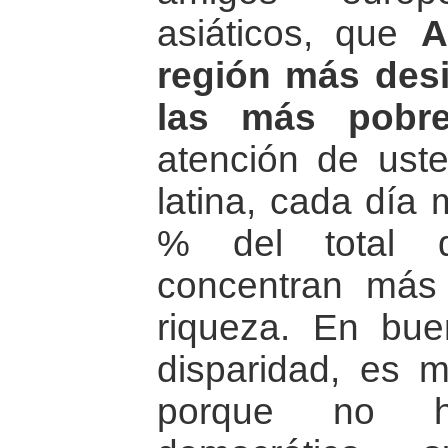
asiáticos, que
A
región más des
las más pobre
atención de ust
latina, cada día
% del total d
concentran má
riqueza. En bue
disparidad, es m
porque no ha