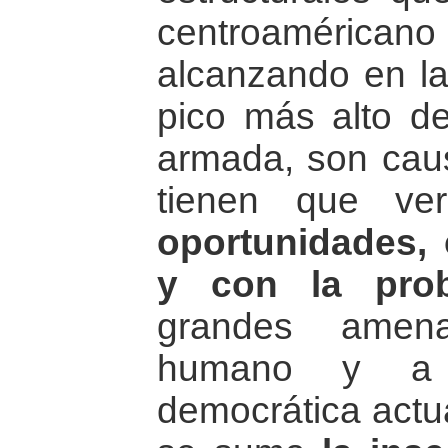
centroaméricano 
alcanzando en la
pico más alto del
armada, son caus
tienen que v
oportunidades, 
y con la prob
grandes amena
humano y a l
democrática actua