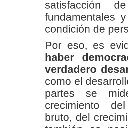
satisfacción 
fundamentales y 
condición de pe
Por eso, es ev
haber democra
verdadero desa
como el desarro
partes se mid
crecimiento de
bruto, del crecim