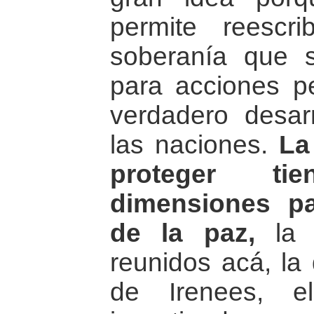
permite reescr
soberanía que 
para acciones p
verdadero desar
las naciones.
La
proteger t
dimensiones pa
de la paz,
la 
reunidos acá, la 
de Irenees, e