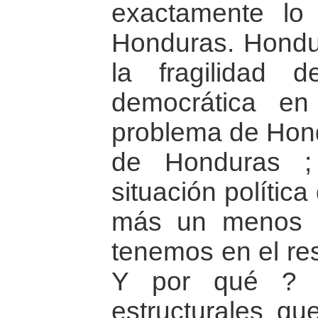
exactamente l
Honduras. Hondur
la fragilidad d
democrática en
problema de Hond
de Honduras ;
situación polític
más un menos 
tenemos en el re
Y por qué ? P
estructurales que