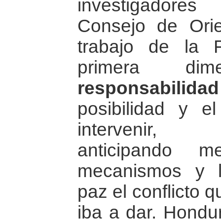
investigadore
Consejo de Orie
trabajo de la 
primera d
responsabilidad
posibilidad y 
intervenir, 
anticipando m
mecanismos y l
paz el conflicto 
iba a dar. Hondu