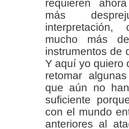
requieren ahor
más despre
interpretación,
mucho más des
instrumentos de d
Y aquí yo quiero 
retomar algunas
que aún no han 
suficiente porqu
con el mundo en
anteriores al ata