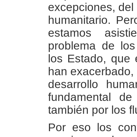
excepciones, del 
humanitario. Per
estamos asist
problema de los
los Estado, que
han exacerbado, n
desarrollo huma
fundamental de
también por los fl
Por eso los confl