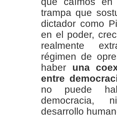
que caímos en 
trampa que sost
dictador como P
en el poder, crec
realmente ext
régimen de opres
haber
una coex
entre democraci
no puede habe
democracia, n
desarrollo human