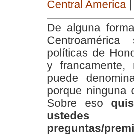
Central America
De alguna forma
Centroamérica 
políticas de Hon
y francamente,
puede denomina
porque ninguna 
Sobre eso
qui
ustede
preguntas/prem