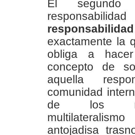
El segundo
responsabilida
responsabilidad 
exactamente la q
obliga a hacer
concepto de so
aquella respo
comunidad intern
de los me
multilateralis
antojadisa tras