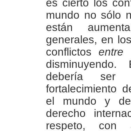
es cierto los con
mundo no sólo n
están aumenta
generales, en los
conflictos
entre
E
disminuyendo.
debería ser 
fortalecimiento d
el mundo y de 
derecho interna
respeto, con 