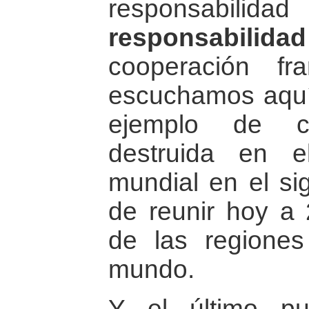
responsabilida
responsabilidad
cooperación fr
escuchamos aquí 
ejemplo de 
destruida en e
mundial en el si
de reunir hoy a
de las regione
mundo.
Y el último p