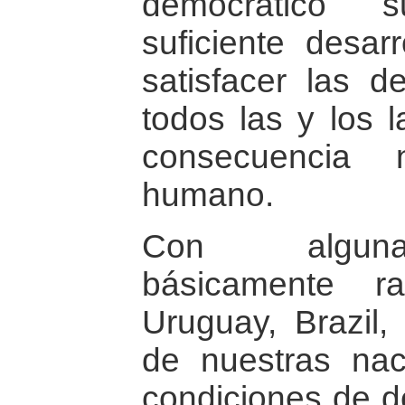
democrático s
suficiente desar
satisfacer las 
todos las y los 
consecuencia 
humano.
Con alguna
básicamente r
Uruguay, Brazil,
de nuestras na
condiciones de d