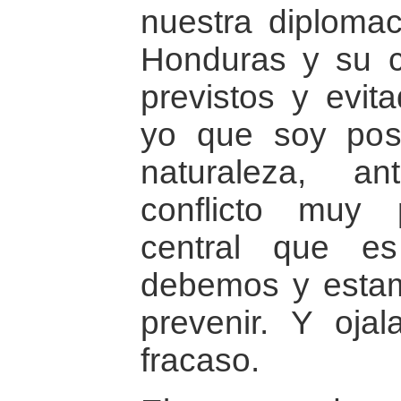
nuestra diplomac
Honduras y su co
previstos y evi
yo que soy posi
naturaleza, a
conflicto muy
central que e
debemos y esta
prevenir. Y ojal
fracaso.