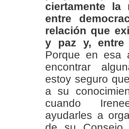
ciertamente la 
entre democrac
relación que exi
y paz y, entre
Porque en esa a
encontrar algu
estoy seguro qu
a su conocimie
cuando Iren
ayudarles a orga
de su Consejo 