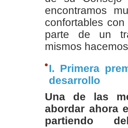
encontramos m
confortables con
parte de un tr
mismos hacemos
I. Primera pre
desarrollo
Una de las me
abordar ahora e
partiendo d