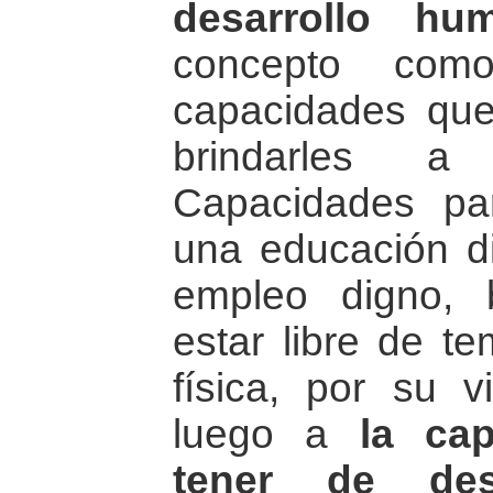
desarrollo hu
concepto com
capacidades qu
brindarles a
Capacidades pa
una educación di
empleo digno, 
estar libre de te
física, por su 
luego a
la ca
tener de des