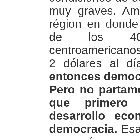
muy graves. Amé
région en donde
de los 40
centroamericano
2 dólares al d
entonces democr
Pero no partam
que primero 
desarrollo eco
democracia.
Esa