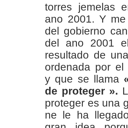
torres jemelas 
ano 2001. Y me re
del gobierno can
del ano 2001 e
resultado de una
ordenada por el
y que se llama
de proteger ».
L
proteger es una g
ne le ha llegad
gran idea porq