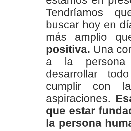
estamos en prese
Tendríamos qu
buscar hoy en d
más amplio q
positiva.
Una con
a la persona
desarrollar tod
cumplir con l
aspiraciones.
Es
que estar funda
la persona huma