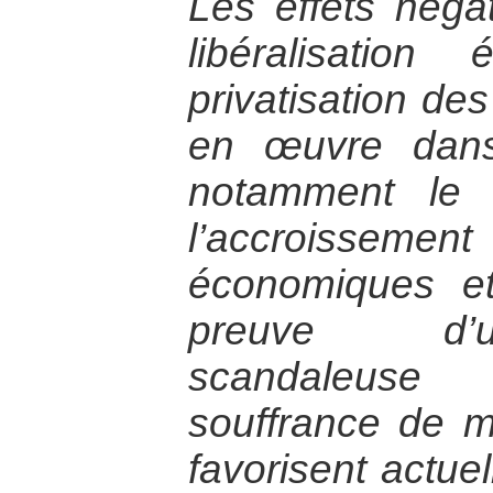
Les effets négat
libéralisatio
privatisation de
en œuvre dans
notamment le f
l’accroissement 
économiques et 
preuve d’u
scandaleuse
souffrance de m
favorisent actue