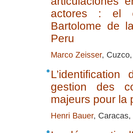
articulaciones 
actores : el 
Bartolome de l
Peru
Marco Zeisser
, Cuzco,
L’identificatio
gestion des co
majeurs pour la 
Henri Bauer
, Caracas,