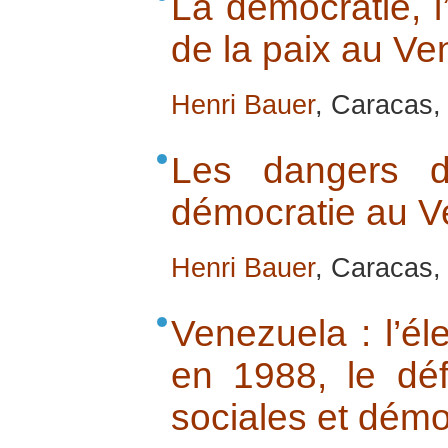
La démocratie, l
de la paix au Ve
Henri Bauer
, Caracas,
Les dangers d’
démocratie au V
Henri Bauer
, Caracas,
Venezuela : l’é
en 1988, le défi
sociales et démo