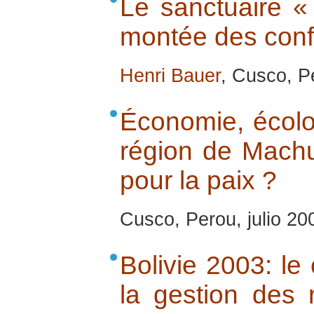
Le sanctuaire «
montée des confli
Henri Bauer
, Cusco, Pe
Économie, écolog
région de Machu
pour la paix ?
Cusco, Perou, julio 20
Bolivie 2003: le
la gestion des 