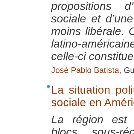
propositions d
sociale et d’un
moins libérale.
latino-américa
celle-ci constit
José Pablo Batista
, G
La situation pol
sociale en Améri
La région est
blocs sous-ré