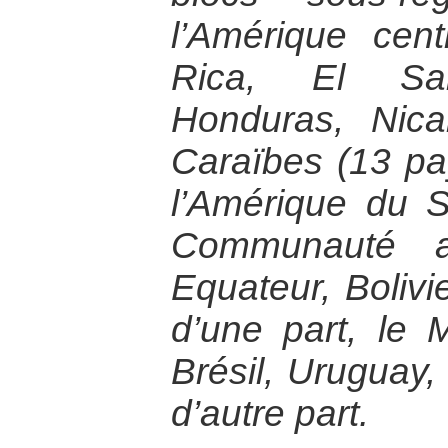
l’Amérique cent
Rica, El Sal
Honduras, Nic
Caraïbes (13 pa
l’Amérique du 
Communauté a
Equateur, Bolivi
d’une part, le 
Brésil, Uruguay, 
d’autre part.