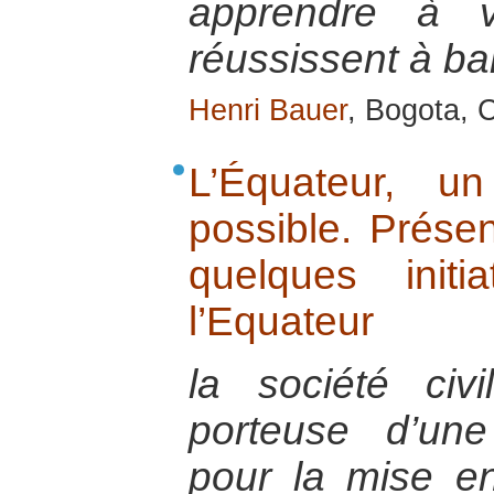
apprendre à v
réussissent à ban
Henri Bauer
, Bogota, 
L’Équateur, u
possible. Prése
quelques init
l’Equateur
la société civ
porteuse d’une 
pour la mise e