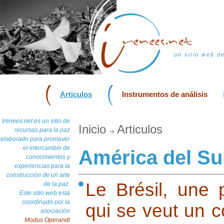
un sitio web d
Articulos
Instrumentos de análisis
Irenees.net es un sitio de
Inicio
Articulos
recursos para la paz
elaborado para promover
el intercambio de
América del Su
conocimientos y
experiencias para la
construcción de un arte
Le Brésil, une
de la paz.
Este sitio web está
coordinado por la
qui se veut un c
asociación
Modus Operandi