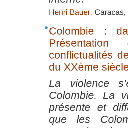
Henri Bauer
, Caracas,
Colombie : da
Présentatio
conflictualités d
du XXème siècl
La violence s
Colombie. La vi
présente et dif
que les Colom