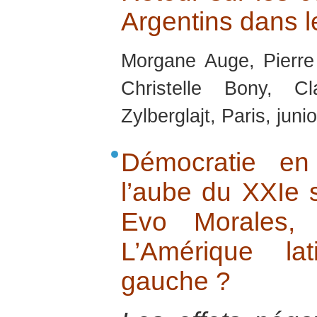
Argentins dans 
Morgane Auge, Pierre
Christelle Bony, C
Zylberglajt, Paris, juni
Démocratie en
l’aube du XXIe s
Evo Morales, 
L’Amérique lat
gauche ?