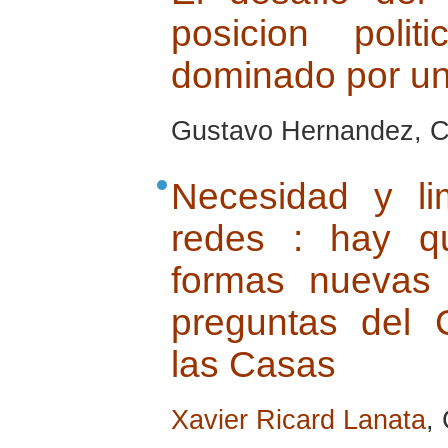
posicion pol
dominado por un
Gustavo Hernandez, Cu
Necesidad y li
redes : hay q
formas nuevas
preguntas del 
las Casas
Xavier Ricard Lanata
,