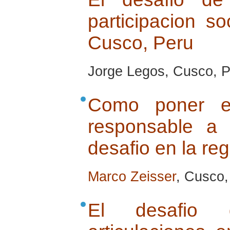
participacion so
Cusco, Peru
Jorge Legos, Cusco, Pe
Como poner e
responsable a
desafio en la re
Marco Zeisser
, Cusco,
El desafio 