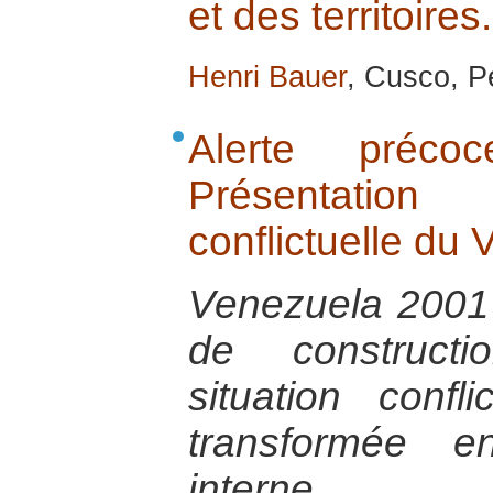
et des territoires.
Henri Bauer
, Cusco, Pé
Alerte préco
Présentation
conflictuelle du
Venezuela 2001 
de constructi
situation confl
transformée e
interne.