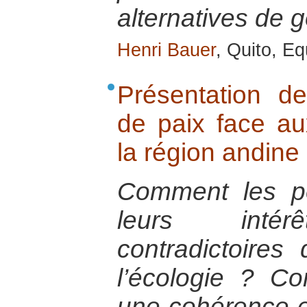
alternatives de 
Henri Bauer
, Quito, Eq
Présentation de
de paix face aux
la région andin
Comment les pé
leurs intér
contradictoires
l’écologie ? Co
une cohérence en