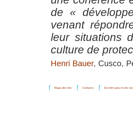
de « développ
venant répond
leur situations 
culture de protec
Henri Bauer
, Cusco, 
Mapa del sitio
Contacto
Escribir para el sitio w