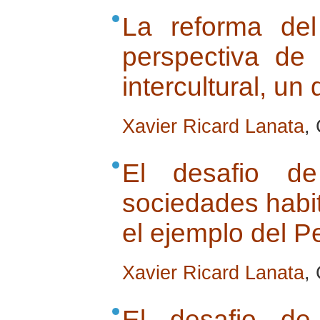
La reforma de
perspectiva de
intercultural, un
Xavier Ricard Lanata
,
El desafio de
sociedades habit
el ejemplo del P
Xavier Ricard Lanata
,
El desafio de