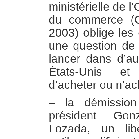
ministérielle de 
du commerce (
2003) oblige les
une question de 
lancer dans d’au
États-Unis et
d’acheter ou n’ac
– la démissio
président Go
Lozada, un libér