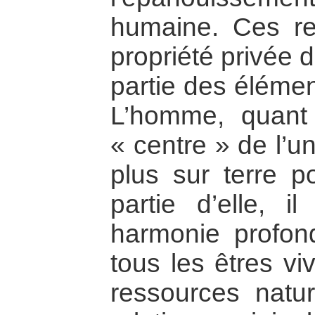
humaine. Ces re
propriété privée 
partie des élémen
L’homme, quant 
« centre » de l’un
plus sur terre po
partie d’elle, i
harmonie profon
tous les êtres vi
ressources natu