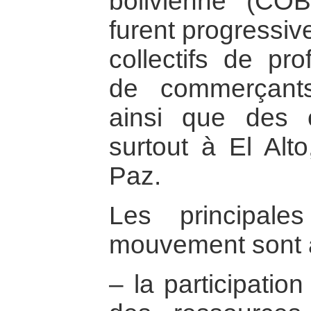
bolivienne (COB,
furent progressiv
collectifs de pro
de commerçants
ainsi que des c
surtout à El Alto
Paz.
Les principale
mouvement sont a
– la participation