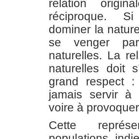
relation origi
réciproque. S
dominer la nature,
se venger par
naturelles. La re
naturelles doit s
grand respect : 
jamais servir à
voire à provoque
Cette représ
populations indi