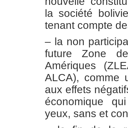
nouvelle constitu
la société boliv
tenant compte des
– la non participa
future Zone de
Amériques (ZLE
ALCA), comme un
aux effets négati
économique qui 
yeux, sans et con