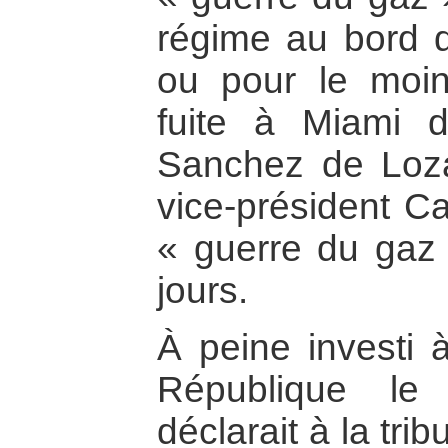
régime au bord d
ou pour le moi
fuite à Miami d
Sanchez de Loza
vice-président Ca
« guerre du gaz 
jours.
À peine investi 
République le
déclarait à la tr