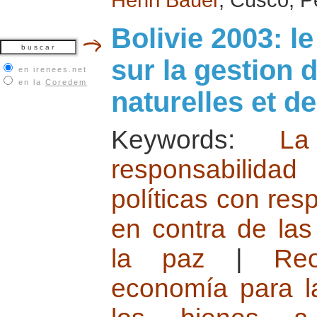
Bolivie 2003: l
sur la gestion 
en irenees.net
en la
Coredem
naturelles et de
Keywords:
La
responsabilidad
políticas con res
en contra de las
la paz
|
Re
economía para la