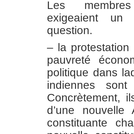
Les membre
exigeaient un
question.
– la protestation
pauvreté économ
politique dans la
indiennes sont
Concrètement, il
d’une nouvelle 
constituante ch