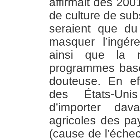
affirmait dès 200
de culture de sub
seraient que du 
masquer l’ingér
ainsi que la 
programmes basés
douteuse. En effe
des États-Uni
d’importer dav
agricoles des p
(cause de l’éche