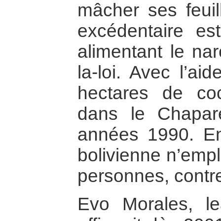
mâcher ses feuil
excédentaire e
alimentant le nar
la-loi. Avec l’ai
hectares de co
dans le Chapar
années 1990. En
bolivienne n’empl
personnes, contr
Evo Morales, le