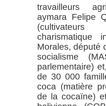
travailleurs ag
aymara Felipe Q
(cultivateu
charismatique 
Morales, député 
socialisme (M
parlementaire) et
de 30 000 famill
coca (matière pr
de la cocaïne) et