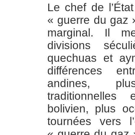
Le chef de l’État
« guerre du gaz »
marginal. Il m
divisions sécul
quechuas et aym
différences en
andines, pl
traditionnelles
bolivien, plus oc
tournées vers l’
« guerre du gaz »