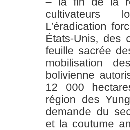
– la fin de la r
cultivateurs
L’éradication for
États-Unis, des 
feuille sacrée de
mobilisation de
bolivienne autor
12 000 hectar
région des Yunga
demande du sec
et la coutume an