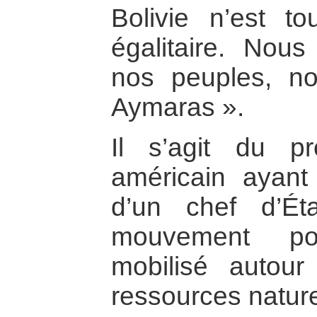
Bolivie n’est t
égalitaire. Nou
nos peuples, n
Aymaras ».
Il s’agit du pre
américain ayant
d’un chef d’Ét
mouvement pop
mobilisé autou
ressources nature