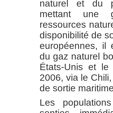
naturel et du p
mettant une g
ressources nature
disponibilité de 
européennes, il é
du gaz naturel bol
États-Unis et le
2006, via le Chili
de sortie maritime
Les population