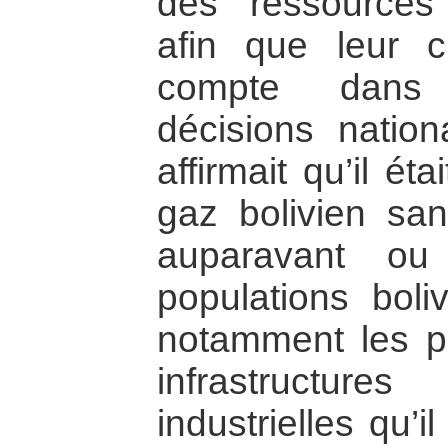
des ressources 
afin que leur c
compte dans l
décisions natio
affirmait qu’il éta
gaz bolivien san
auparavant ou
populations boli
notamment les p
infrastructur
industrielles qu’i