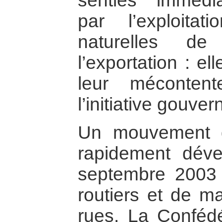
senties immédi
par l’exploita
naturelles d
l’exportation : e
leur mécontent
l’initiative gouve
Un mouvement de
rapidement déve
septembre 2003
routiers et de ma
rues. La Confédé