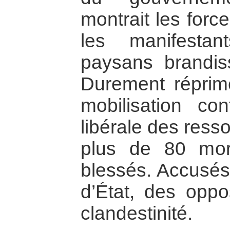
montrait les forc
les manifesta
paysans brandiss
Durement réprimé
mobilisation co
libérale des resso
plus de 80 mor
blessés. Accusés
d’État, des oppo
clandestinité.