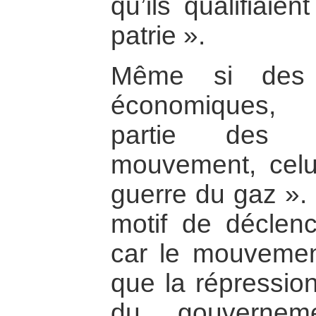
qu’ils qualifiaie
patrie ».
Même si des é
économiques, p
partie des r
mouvement, celui
guerre du gaz ».
motif de déclen
car le mouvemen
que la répression
du gouverneme