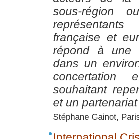
sous-région ou
représentants
française et eu
répond à une 
dans un enviro
concertation 
souhaitant repen
et un partenariat
Stéphane Gainot, Paris
International Cr