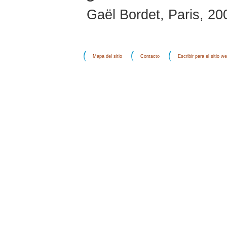
Gaël Bordet, Paris, 20
Mapa del sitio
Contacto
Escribir para el sitio w