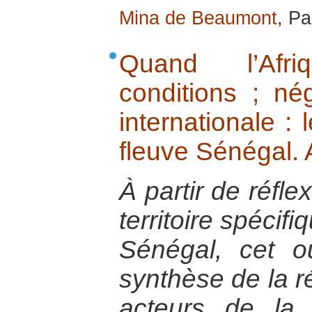
Mina de Beaumont
, Pa
Quand l’Afr
conditions ; né
internationale : 
fleuve Sénégal.
À partir de réfle
territoire spécifi
Sénégal, cet 
synthèse de la r
acteurs de la 