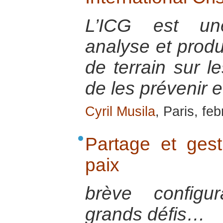
L’ICG est une
analyse et prod
de terrain sur le
de les prévenir e
Cyril Musila
, Paris, fe
Partage et gest
paix
brève configu
grands défis…