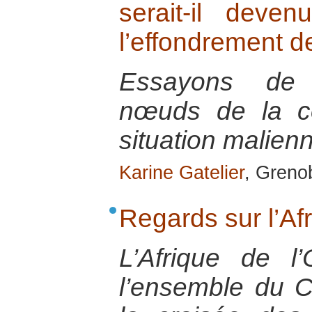
serait-il dev
l’effondrement de
Essayons de 
nœuds de la co
situation malien
Karine Gatelier
, Greno
Regards sur l’Af
L’Afrique de l’
l’ensemble du C