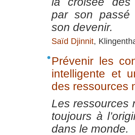
la croisée des 
par son passé e
son devenir.
Saïd Djinnit
, Klingenth
Prévenir les con
intelligente et u
des ressources n
Les ressources n
toujours à l’orig
dans le monde.