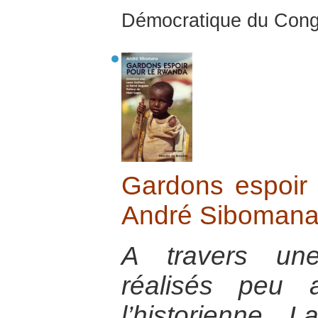
Démocratique du Cong
Gardons espoir
André Siboman
A travers une
réalisés peu 
l’historienne 