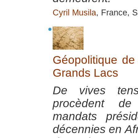
Cyril Musila
, France, 
Géopolitique de 
Grands Lacs
De vives tensi
procèdent de 
mandats présid
décennies en Afr