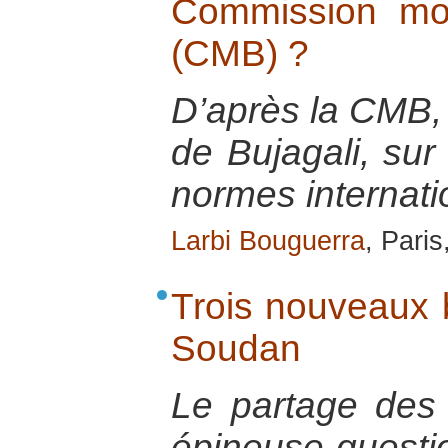
Commission mo
(CMB) ?
D’après la CMB,
de Bujagali, sur
normes internati
Larbi Bouguerra
, Pari
Trois nouveaux b
Soudan
Le partage des
épineuse questi