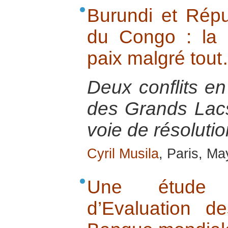
Burundi et Rép
du Congo : la p
paix malgré tou
Deux conflits en
des Grands Lacs 
voie de résolutio
Cyril Musila
, Paris, M
Une étude 
d’Evaluation d