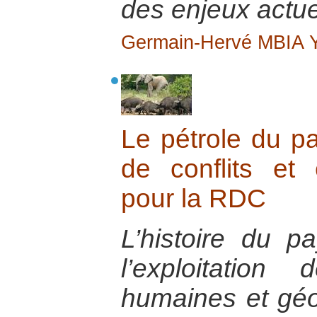
des enjeux actue
Germain-Hervé MBIA
Le pétrole du pa
de conflits et 
pour la RDC
L’histoire du 
l’exploitatio
humaines et géo