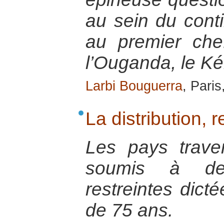
au sein du contin
au premier chef 
l’Ouganda, le K
Larbi Bouguerra
, Pari
La distribution, r
Les pays trave
soumis à des 
restreintes dicté
de 75 ans.