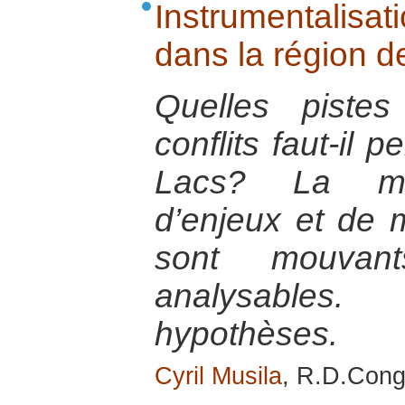
Instrumentalisati
dans la région 
Quelles piste
conflits faut-il 
Lacs? La mult
d’enjeux et de
sont mouvants
analysables.
hypothèses.
Cyril Musila
, R.D.Cong