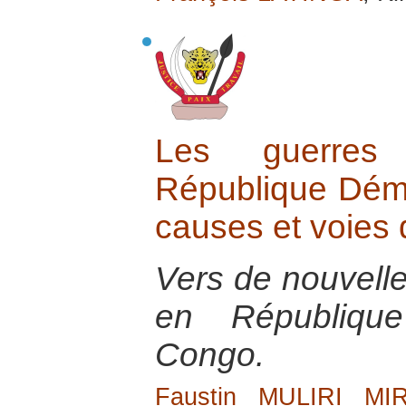
Les guerres
République Dém
causes et voies d
Vers de nouvelle
en Républiqu
Congo.
Faustin MULIRI MI