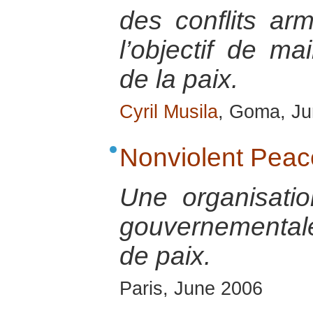
des conflits a
l’objectif de ma
de la paix.
Cyril Musila
, Goma, J
Nonviolent Peac
Une organisatio
gouvernementale 
de paix.
Paris, June 2006