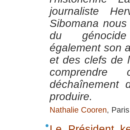
journaliste H
Sibomana nous 
du génocid
également son an
et des clefs de 
comprendre
déchaînement 
produire.
Nathalie Cooren
, Pari
Le Président k