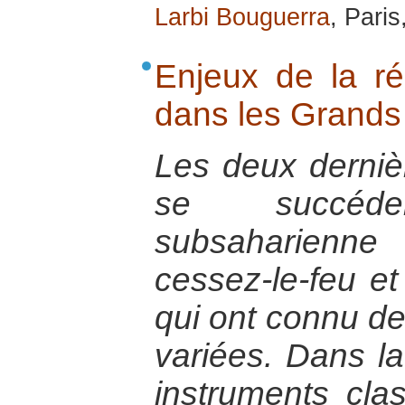
Larbi Bouguerra
, Pari
Enjeux de la réc
dans les Grands
Les deux derniè
se succéd
subsaharienn
cessez-le-feu e
qui ont connu de
variées. Dans la
instruments cla