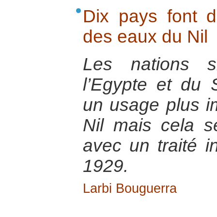
Dix pays font 
des eaux du Nil
Les nations 
l’Egypte et du 
un usage plus i
Nil mais cela se
avec un traité i
1929.
Larbi Bouguerra