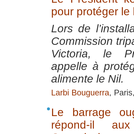
pour protéger le 
Lors de l’install
Commission tripa
Victoria, le 
appelle à protég
alimente le Nil.
Larbi Bouguerra
, Pari
Le barrage ou
répond-il a