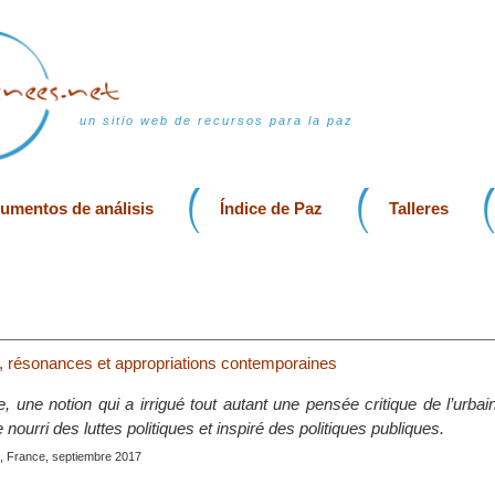
un sitio web de recursos para la paz
rumentos de análisis
Índice de Paz
Talleres
lle, résonances et appropriations contemporaines
lle, une notion qui a irrigué tout autant une pensée critique de l’urba
 nourri des luttes politiques et inspiré des politiques publiques.
, France, septiembre 2017