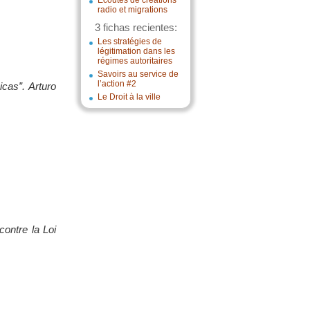
Écoutes de créations
radio et migrations
3 fichas recientes:
Les stratégies de
légitimation dans les
régimes autoritaires
Savoirs au service de
l’action #2
cas”. Arturo
Le Droit à la ville
ontre la Loi