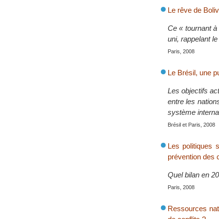
Le rêve de Boli
Ce « tournant à 
uni, rappelant l
Paris, 2008
Le Brésil, une p
Les objectifs ac
entre les nation
système interna
Brésil et Paris, 2008
Les politiques 
prévention des c
Quel bilan en 2
Paris, 2008
Ressources natur