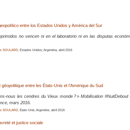
geopolítico entre los Estados Unidos y América del Sur
primidos no vencen ni en el laboratorio ni en las disputas económi
ois SOULARD
, Estados Unidos; Argentina, abril 2016
 géopolitique entre les États-Unis et l’Amérique du Sud
ns-nous les cendres du Vieux monde ? » Mobilisation #NuitDebout c
rance, mars 2016.
ois SOULARD
, Etats-Unis; Argentine, abril 2016
vreté et justice sociale