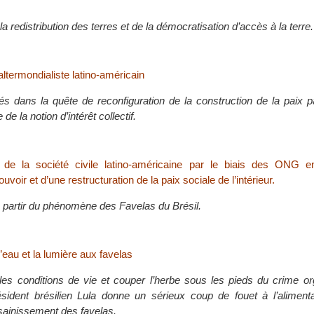
a redistribution des terres et de la démocratisation d’accès à la terre.
termondialiste latino-américain
ltés dans la quête de reconfiguration de la construction de la paix p
 de la notion d’intérêt collectif.
n de la société civile latino-américaine par le biais des ONG 
uvoir et d’une restructuration de la paix sociale de l’intérieur.
à partir du phénomène des Favelas du Brésil.
l’eau et la lumière aux favelas
les conditions de vie et couper l’herbe sous les pieds du crime or
ésident brésilien Lula donne un sérieux coup de fouet à l’aliment
ssainissement des favelas.