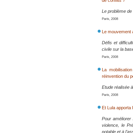
de conflits ?
Le problème de l
Paris, 2008
Le mouvement al
Défis et difficu
civile sur la base
Paris, 2008
La mobilisatio
réinvention du po
Etude réalisée 
Paris, 2008
Et Lula apporta 
Pour améliorer 
violence, le Pr
potable et à l’a