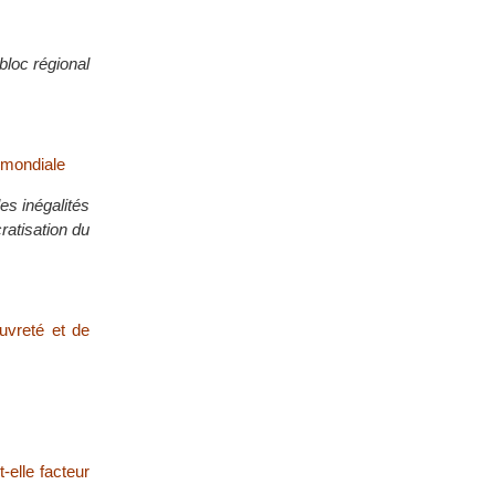
bloc régional
e mondiale
les inégalités
ratisation du
auvreté et de
-elle facteur