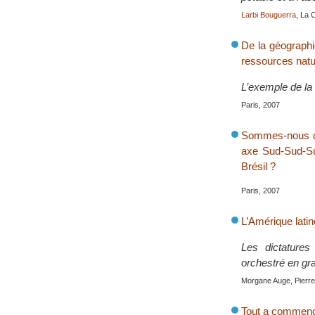
Larbi Bouguerra
, La 
De la géographie
ressources natu
L’exemple de la 
Paris, 2007
Sommes-nous dev
axe Sud-Sud-Su
Brésil ?
Paris, 2007
L’Amérique latin
Les dictatures
orchestré en gra
Morgane Auge, Pierre 
Tout a commenc