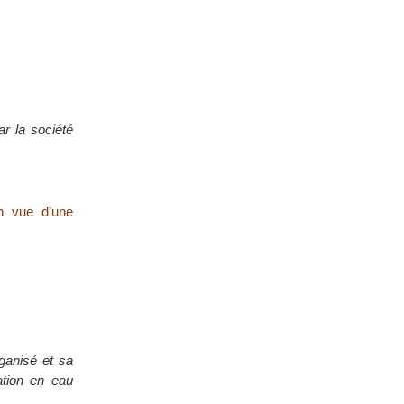
ar la société
en vue d’une
ganisé et sa
ation en eau