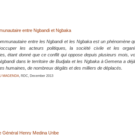
mmunautaire entre Ngbandi et Ngbaka
rcommunautaire entre les Ngbandi et les Ngbaka est un phénomène q
éoccuper les acteurs politiques, la société civile et les organ
s, étant donné que ce conflit qui oppose depuis plusieurs mois, vo
Ngbandi dans le territoire de Budjala et les Ngbaka à Gemena a déj
ies humaines, de nombreux dégâts et des milliers de déplacés.
NU MAGENDA
, RDC, December 2013
le Général Henry Medina Uribe