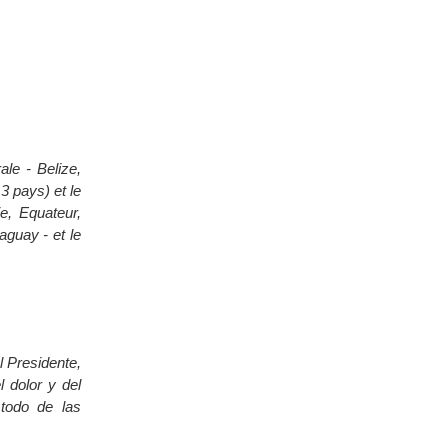
ale - Belize,
 pays) et le
, Equateur,
aguay - et le
l Presidente,
 dolor y del
todo de las