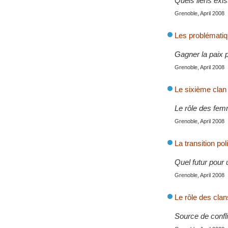
Quels liens exis
Grenoble, April 2008
Les problématiqu
Gagner la paix pa
Grenoble, April 2008
Le sixième clan
Le rôle des fem
Grenoble, April 2008
La transition po
Quel futur pour 
Grenoble, April 2008
Le rôle des clan
Source de confli