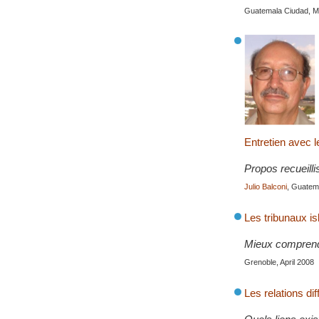
Guatemala Ciudad, 
Entretien avec 
Propos recueilli
Julio Balconi
, Guatema
Les tribunaux i
Mieux comprendre
Grenoble, April 2008
Les relations dif