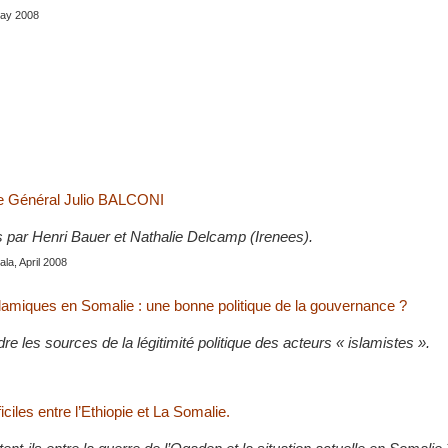
May 2008
le Général Julio BALCONI
s par Henri Bauer et Nathalie Delcamp (Irenees).
la, April 2008
slamiques en Somalie : une bonne politique de la gouvernance ?
 les sources de la légitimité politique des acteurs « islamistes ».
ficiles entre l’Ethiopie et La Somalie.