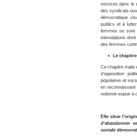
services dans le 
des syndicats ouv
démocratique visa
publics et à lutt
femmes se sont é
intimidations dont
des femmes contre
Le chapitre
Ce chapitre traite
d’opposition pol
populaires et soc
en reconnaissant 
redonne espoir à c
Elle situe l’ori
d’abandonner se
sociale démocrat