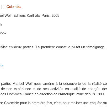
|
|
|
|
Colombia
bel Wolf, Editions Karthala, Paris, 2005
h
Book
ivisé en deux parties. La première constitue plutôt un témoignage.
tie
 partie, Maribel Wolf nous amène à la découverte de la réalité c
s de son expérience et de ses activités en qualité de chargée de
re des Hommes France en direction de l’Amérique latine depuis 1980.
 en Colombie pour la première fois, c’est pour réaliser une enquête su