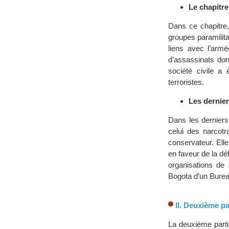
Le chapitre
Dans ce chapitre,
groupes paramilitai
liens avec l’armé
d’assassinats don
société civile a 
terroristes.
Les dernier
Dans les derniers
celui des narcotr
conservateur. Ell
en faveur de la dé
organisations de
Bogota d’un Burea
II. Deuxième pa
La deuxième parti