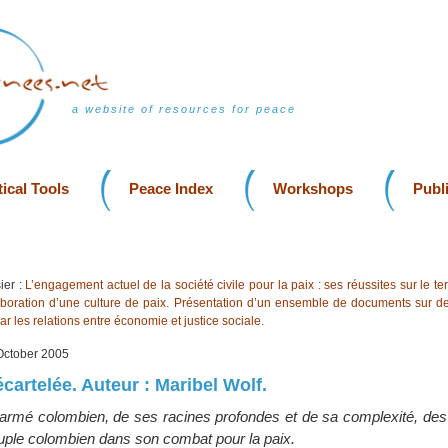
a website of resources for peace
ical Tools
Peace Index
Workshops
Publ
ier :
L’engagement actuel de la société civile pour la paix : ses réussites sur le ter
laboration d’une culture de paix. Présentation d’un ensemble de documents sur des
ar les relations entre économie et justice sociale.
 October 2005
cartelée. Auteur : Maribel Wolf.
t armé colombien, de ses racines profondes et de sa complexité, des d
uple colombien dans son combat pour la paix.