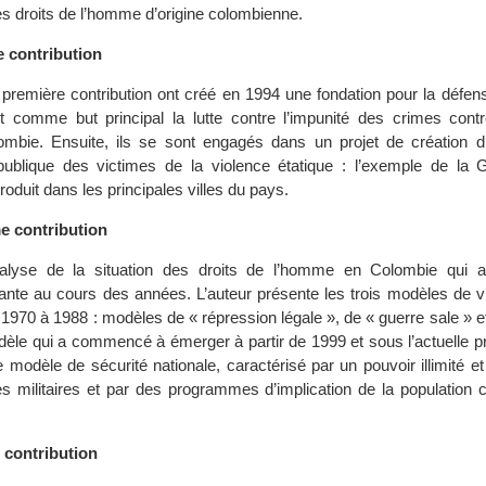
s droits de l’homme d’origine colombienne.
e contribution
 première contribution ont créé en 1994 une fondation pour la défen
 comme but principal la lutte contre l’impunité des crimes contr
ombie. Ensuite, ils se sont engagés dans un projet de création 
blique des victimes de la violence étatique : l’exemple de la G
oduit dans les principales villes du pays.
e contribution
analyse de la situation des droits de l’homme en Colombie qui
ante au cours des années. L’auteur présente les trois modèles de vi
1970 à 1988 : modèles de « répression légale », de « guerre sale » e
odèle qui a commencé à émerger à partir de 1999 et sous l’actuelle 
e modèle de sécurité nationale, caractérisé par un pouvoir illimité et 
es militaires et par des programmes d’implication de la population c
 contribution