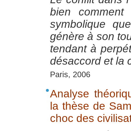
bien comment l
symbolique que
génère à son tou
tendant à perpét
désaccord et la c
Paris, 2006
Analyse théoriq
la thèse de Sam
choc des civilisa