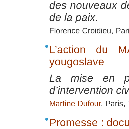
des nouveaux déf
de la paix.
Florence Croidieu, Par
L’action du M
yougoslave
La mise en pl
d’intervention ci
Martine Dufour
, Paris,
Promesse : docum