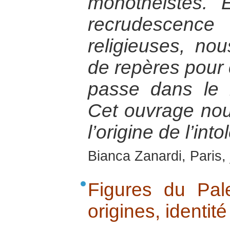
monothéistes. 
recrudescen
religieuses, no
de repères pour
passe dans le 
Cet ouvrage nou
l’origine de l’int
Bianca Zanardi, Paris,
Figures du Pale
origines, identit