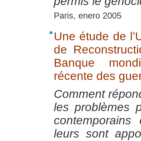
permis le génoc
Paris, enero 2005
Une étude de l’U
de Reconstructi
Banque mondia
récente des guer
Comment répond
les problèmes p
contemporains 
leurs sont appo