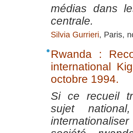
médias dans les
centrale.
Silvia Gurrieri
, Paris, 
Rwanda : Recon
international K
octobre 1994.
Si ce recueil t
sujet nationa
internationalise