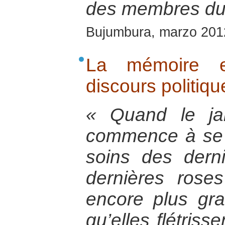
des membres du
Bujumbura, marzo 201
La mémoire et
discours politiqu
« Quand le ja
commence à se 
soins des dern
dernières rose
encore plus gr
qu’elles flétrisse