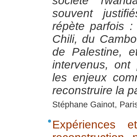
société rwand
souvent justifi
répète parfois :
Chili, du Cambo
de Palestine, e
intervenus, ont
les enjeux com
reconstruire la p
Stéphane Gainot, Paris
Expériences e