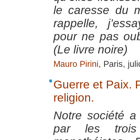
le caresse du m
rappelle, j’es
pour ne pas ou
(Le livre noire)
Mauro Pirini
, Paris, jul
Guerre et Paix. P
religion.
Notre société a
par les trois