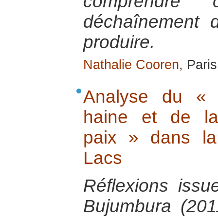
comprendre
déchaînement 
produire.
Nathalie Cooren
, Pari
Analyse du « 
haine et de la
paix » dans l
Lacs
Réflexions issu
Bujumbura (2011