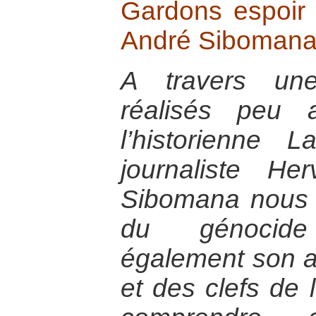
Gardons espoir
André Siboman
A travers une
réalisés peu 
l’historienne 
journaliste H
Sibomana nous 
du génocid
également son an
et des clefs de 