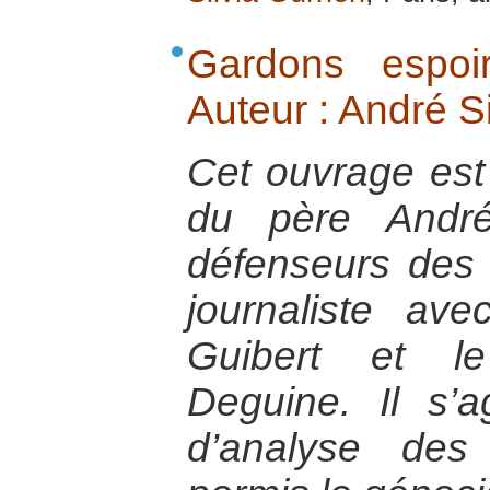
Gardons espoi
Auteur : André 
Cet ouvrage est l
du père André
défenseurs des 
journaliste ave
Guibert et le
Deguine. Il s’a
d’analyse des