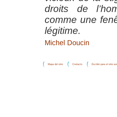
droits de l’ho
comme une fenêt
légitime.
Michel Doucin
Mapa del sitio
Contacto
Escribir para el sitio w