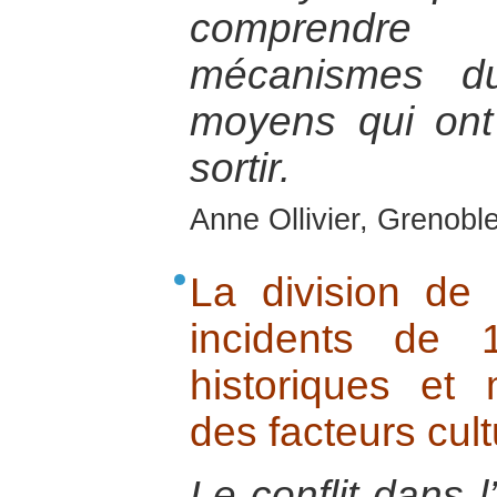
comprendre
mécanismes du
moyens qui ont 
sortir.
Anne Ollivier, Grenobl
La division de 
incidents de 
historiques et
des facteurs cult
Le conflit dans 