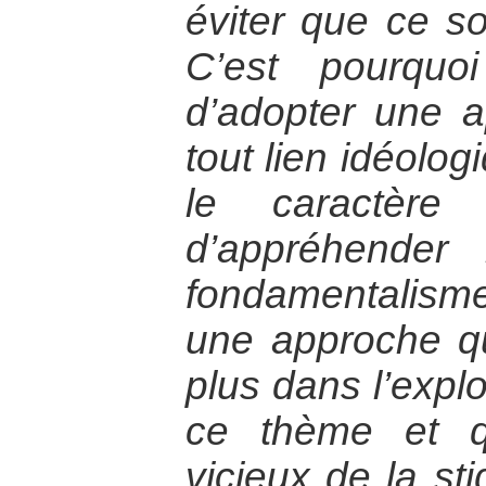
éviter que ce so
C’est pourquo
d’adopter une 
tout lien idéolog
le caractère 
d’appréhender
fondamentalisme
une approche q
plus dans l’explo
ce thème et q
vicieux de la sti