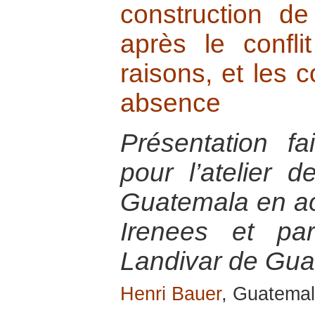
construction d
après le confli
raisons, et les
absence
Présentation f
pour l’atelier 
Guatemala en ao
Irenees et par
Landivar de Gu
Henri Bauer
, Guatemal