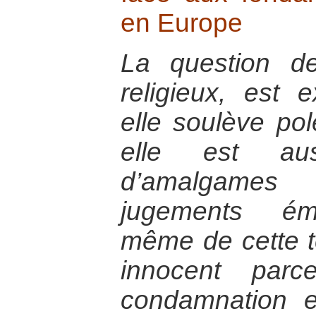
en Europe
La question d
religieux, est 
elle soulève pol
elle est aus
d’amalgames
jugements émo
même de cette t
innocent parc
condamnation en