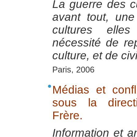
La guerre des cu
avant tout, un
cultures ell
nécessité de re
culture, et de civi
Paris, 2006
Médias et confli
sous la direct
Frère.
Information et a