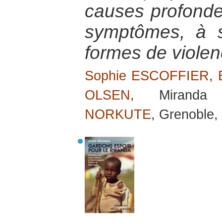
causes profondes
symptômes, à sa
formes de viole
Sophie ESCOFFIER
,
OLSEN
, Mirand
NORKUTE
, Grenoble,