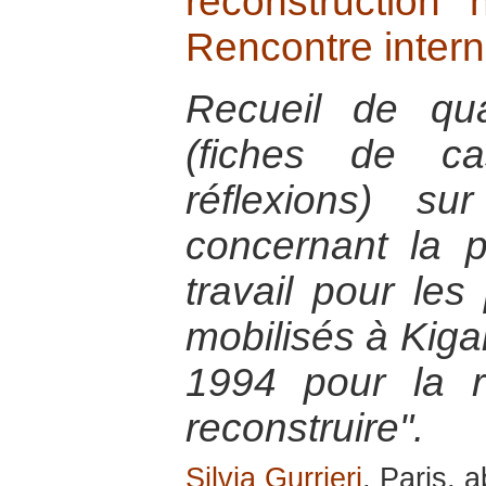
reconstruction 
Rencontre intern
Recueil de quat
(fiches de ca
réflexions) s
concernant la 
travail pour les
mobilisés à Kiga
1994 pour la 
reconstruire".
Silvia Gurrieri
, Paris, a