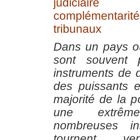
judiciaire
complémentarit
tribunaux
Dans un pays où 
sont souvent
instruments de 
des puissants e
majorité de la p
une extrêm
nombreuses ini
tournent v