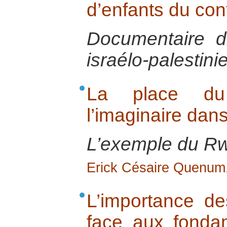
d’enfants du conf
Documentaire d
israélo-palestini
La place d
l’imaginaire dans
L’exemple du R
Erick Césaire Quenum
L’importance d
face aux fondam