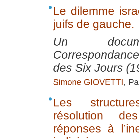
Le dilemme isra
juifs de gauche.
Un docume
Correspondance
des Six Jours (1
Simone GIOVETTI
, P
Les structure
résolution de
réponses à l’in