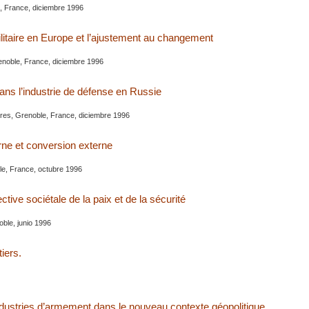
e, France, diciembre 1996
litaire en Europe et l’ajustement au changement
noble, France, diciembre 1996
ans l’industrie de défense en Russie
es, Grenoble, France, diciembre 1996
rne et conversion externe
le, France, octubre 1996
tive sociétale de la paix et de la sécurité
ble, junio 1996
iers.
ndustries d’armement dans le nouveau contexte géopolitique.