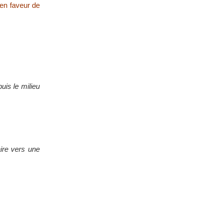
 en faveur de
uis le milieu
aire vers une