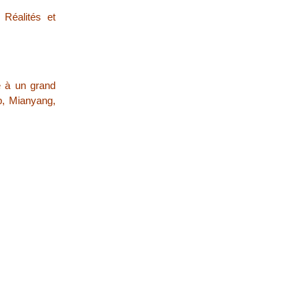
 Réalités et
ne à un grand
p, Mianyang,