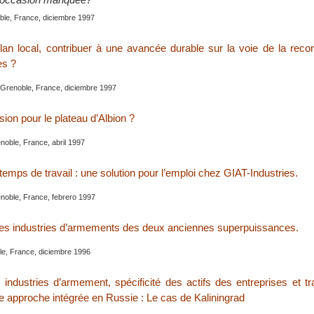
le, France, diciembre 1997
n local, contribuer à une avancée durable sur la voie de la reco
es ?
Grenoble, France, diciembre 1997
ion pour le plateau d’Albion ?
noble, France, abril 1997
temps de travail : une solution pour l’emploi chez GIAT-Industries.
enoble, France, febrero 1997
es industries d’armements des deux anciennes superpuissances.
le, France, diciembre 1996
industries d’armement, spécificité des actifs des entreprises et t
 approche intégrée en Russie : Le cas de Kaliningrad