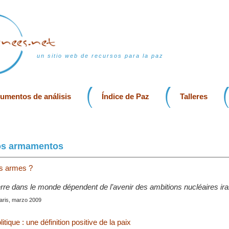
un sitio web de recursos para la paz
rumentos de análisis
Índice de Paz
Talleres
los armamentos
es armes ?
erre dans le monde dépendent de l’avenir des ambitions nucléaires ir
Paris, marzo 2009
litique : une définition positive de la paix