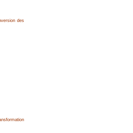
nversion des
ransformation