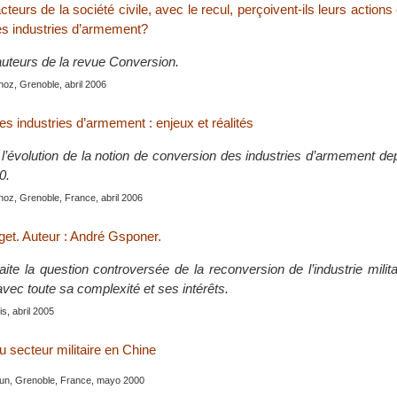
urs de la société civile, avec le recul, perçoivent-ils leurs actions
es industries d’armement?
uteurs de la revue Conversion.
oz, Grenoble, abril 2006
s industries d’armement : enjeux et réalités
l’évolution de la notion de conversion des industries d’armement dep
0.
oz, Grenoble, France, abril 2006
get. Auteur : André Gsponer.
ite la question controversée de la reconversion de l’industrie milit
 avec toute sa complexité et ses intérêts.
s, abril 2005
 secteur militaire en Chine
Youn, Grenoble, France, mayo 2000