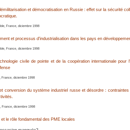
militarisation et démocratisation en Russie : effet sur la sécurité coll
cratique.
ble, France, diciembre 1998
ement et processus d’industrialisation dans les pays en développeme
ble, France, diciembre 1998
chnologie civile de pointe et de la coopération internationale pour l’
éfense
, France, diciembre 1998
et conversion du système industriel russe et désordre : contraintes 
tivités.
e, France, diciembre 1998
 et le rôle fondamental des PME locales
occasion manquée?