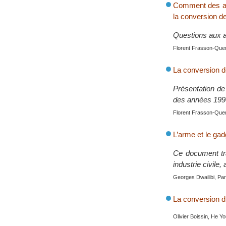
Comment des acte
la conversion d
Questions aux a
Florent Frasson-Quen
La conversion de
Présentation de 
des années 199
Florent Frasson-Quen
L’arme et le gad
Ce document tra
industrie civile,
Georges Dwailibi, Pari
La conversion du
Olivier Boissin, He 