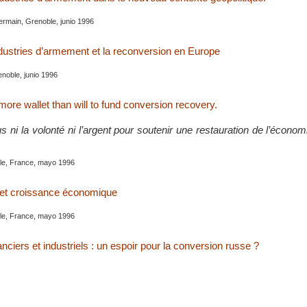
ermain, Grenoble, junio 1996
ndustries d’armement et la reconversion en Europe
noble, junio 1996
ore wallet than will to fund conversion recovery.
us ni la volonté ni l’argent pour soutenir une restauration de l’écono
le, France, mayo 1996
n et croissance économique
le, France, mayo 1996
nciers et industriels : un espoir pour la conversion russe ?