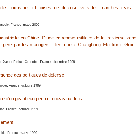
des industries chinoises de défense vers les marchés civils -
enoble, France, mayo 2000
dustrielle en Chine. D’une entreprise militaire de la troisième zo
el géré par les managers : l’entreprise Changhong Electronic Grou
, Xavier Richet, Grenoble, France, diciembre 1999
gence des politiques de défense
oble, France, octubre 1999
e d’un géant européen et nouveaux défis
le, France, octubre 1999
mement
oble, France, marzo 1999