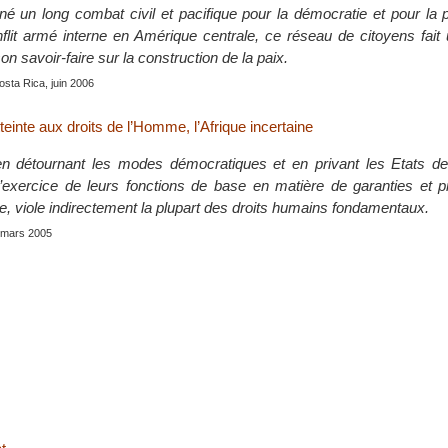
é un long combat civil et pacifique pour la démocratie et pour la 
flit armé interne en Amérique centrale, ce réseau de citoyens fait 
on savoir-faire sur la construction de la paix.
osta Rica, juin 2006
tteinte aux droits de l’Homme, l’Afrique incertaine
 en détournant les modes démocratiques et en privant les Etats d
’exercice de leurs fonctions de base en matière de garanties et p
e, viole indirectement la plupart des droits humains fondamentaux.
, mars 2005