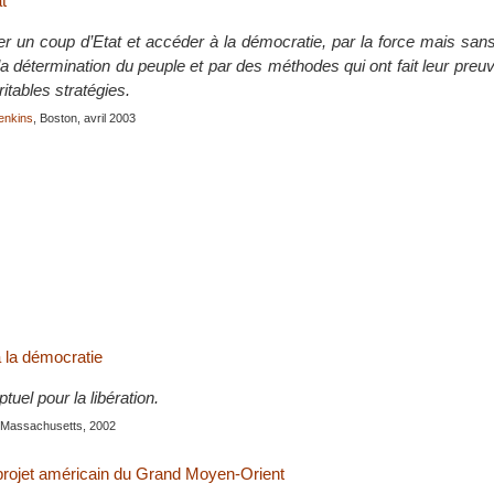
t
un coup d’Etat et accéder à la démocratie, par la force mais sans 
 la détermination du peuple et par des méthodes qui ont fait leur preuv
tables stratégies.
enkins
, Boston, avril 2003
à la démocratie
uel pour la libération.
, Massachusetts, 2002
 projet américain du Grand Moyen-Orient