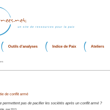
un site de ressources pour la paix
Outils d’analyses
Indice de Paix
Ateliers
ers
tie de conflit armé
e permettent pas de pacifier les sociétés après un conflit armé ?
oble, mai 2013