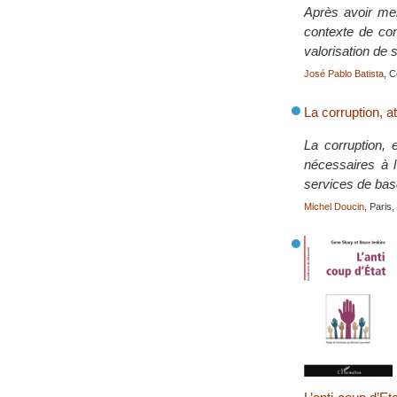
Après avoir men
contexte de con
valorisation de s
José Pablo Batista
, C
La corruption, a
La corruption,
nécessaires à l
services de bas
Michel Doucin
, Paris