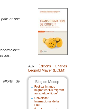
 paix et une
’abord ciblée
s lois.
Aux
Éditions Charles
Léopold Mayer (ECLM)
 efforts de
Blog de Modop
Festival Images
migrantes "Du migrant
au sujet politique"
Universitat
Internacional de la
Pau