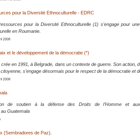
rces pour la Diversité Ethnoculturelle - EDRC
ssources pour la Diversité Ethnoculturelle (1) s’engage pour une
turelle en Roumanie.
ril 2008
aix et le développement de la démocratie (*)
crée en 1991, à Belgrade, dans un contexte de guerre. Son action, d
 citoyenne, s’engage désormais pour le respect de la démocratie et de
ril 2008
mala
ion de soutien à la défense des Droits de l’Homme et aux
n au Guatemala
6
x (Sembradores de Paz).