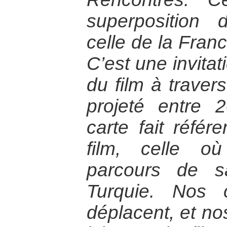
superposition 
celle de la Franc
C’est une invitat
du film à travers
projeté entre 
carte fait réfé
film, celle o
parcours de s
Turquie. Nos 
déplacent, et no