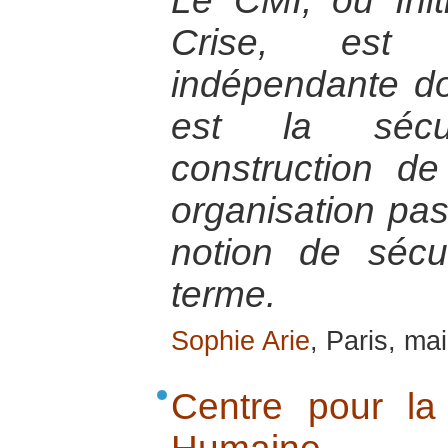
Le CMI, ou Init
Crise, est 
indépendante do
est la sécu
construction de
organisation pas
notion de sécu
terme.
Sophie Arie
, Paris, ma
Centre pour la