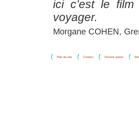
ici c’est le fi
voyager.
Morgane COHEN, Gre
Plan du site
Contact
Devenir auteur
Men