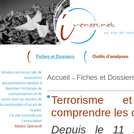
un site de res
Fiches et Dossiers
Outils d’analyses
Irénées.net est un site de
Accueil
Fiches et Dossier
ressources
documentaires destiné à
favoriser l’échange de
connaissances et de
Terrorisme et
savoir faire au service de
la construction d’un art de
comprendre les
la paix.
Ce site est porté par
l’association
Depuis le 11 
Modus Operandi