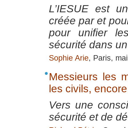
L’IESUE est u
créée par et pou
pour unifier l
sécurité dans un
Sophie Arie
, Paris, ma
Messieurs les mi
les civils, encore 
Vers une consc
sécurité et de d