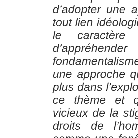
d’adopter une 
tout lien idéolog
le caractère 
d’appréhender
fondamentalisme
une approche q
plus dans l’explo
ce thème et q
vicieux de la sti
droits de l’ho