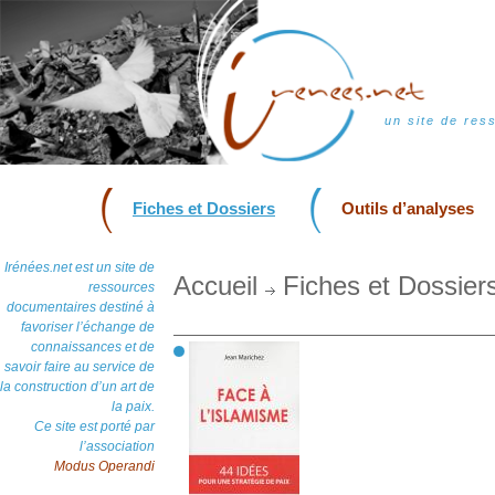
un site de res
Fiches et Dossiers
Outils d’analyses
Irénées.net est un site de
Accueil
Fiches et Dossier
ressources
documentaires destiné à
favoriser l’échange de
connaissances et de
savoir faire au service de
la construction d’un art de
la paix.
Ce site est porté par
l’association
Modus Operandi