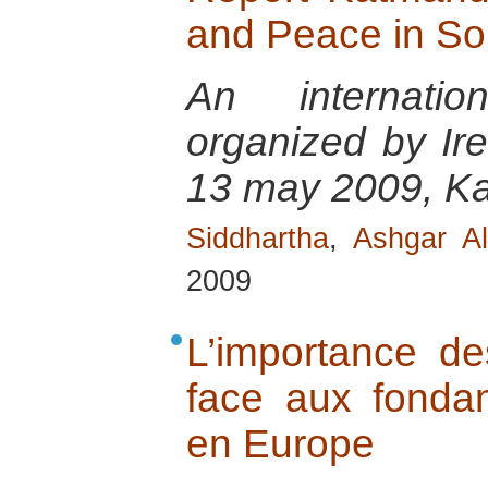
and Peace in So
An internatio
organized by Ir
13 may 2009, K
Siddhartha
,
Ashgar Al
2009
L’importance d
face aux fondam
en Europe