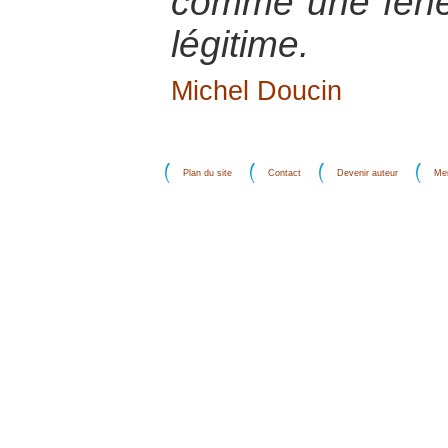
comme une fenêt
légitime.
Michel Doucin
Plan du site
Contact
Devenir auteur
Men