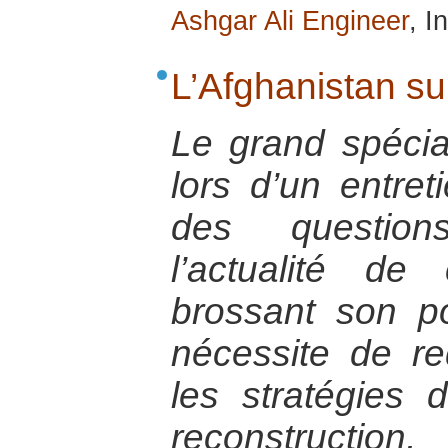
Ashgar Ali Engineer
, I
L’Afghanistan su
Le grand spécial
lors d’un entret
des question
l’actualité d
brossant son por
nécessite de re
les stratégies d
reconstruc