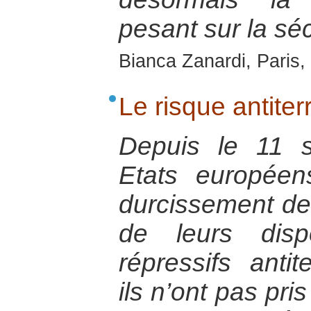
pesant sur la sé
Bianca Zanardi, Paris, 
Le risque antiter
Depuis le 11 
Etats europée
durcissement de
de leurs dispos
répressifs antit
ils n’ont pas pri