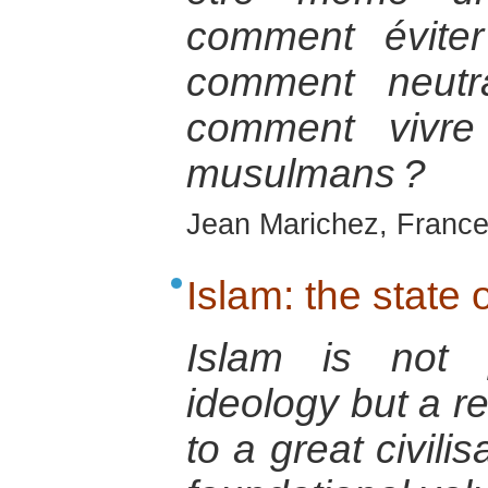
comment éviter
comment neutra
comment vivre
musulmans ?
Jean Marichez, France
Islam: the state o
Islam is not p
ideology but a re
to a great civili