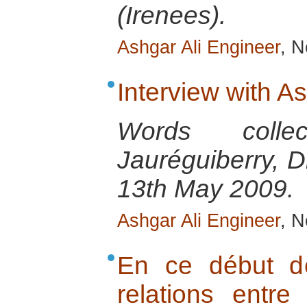
(Irenees).
Ashgar Ali Engineer
, N
Interview with A
Words colle
Jauréguiberry, D
13th May 2009.
Ashgar Ali Engineer
, N
En ce début d
relations entre 