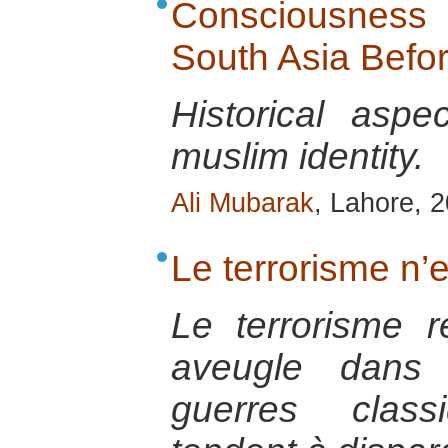
Consciousness o
South Asia Befo
Historical aspe
muslim identity.
Ali Mubarak
, Lahore, 
Le terrorisme n’e
Le terrorisme ré
aveugle dans
guerres class