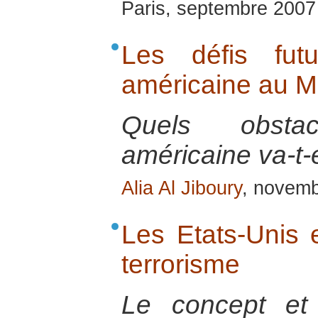
Paris, septembre 2007
Les défis fut
américaine au M
Quels obstac
américaine va-t-e
Alia Al Jiboury
, novem
Les Etats-Unis e
terrorisme
Le concept et