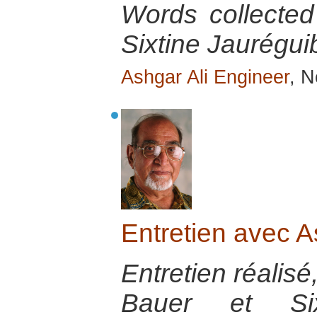
Words collecte
Sixtine Jauréguib
Ashgar Ali Engineer
, N
Entretien avec A
Entretien réalisé
Bauer et Sixt