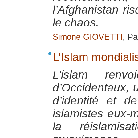
l’Afghanistan r
le chaos.
Simone GIOVETTI
, Pa
L’Islam mondiali
L’islam ren
d’Occidentaux, u
d’identité et 
islamistes eux-m
la réislamisa