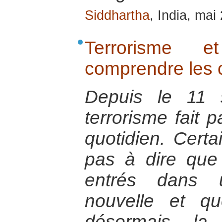
Siddhartha
, India, mai
Terrorisme et
comprendre les
Depuis le 11 
terrorisme fait p
quotidien. Certa
pas à dire qu
entrés dans u
nouvelle et qu
désormais la 