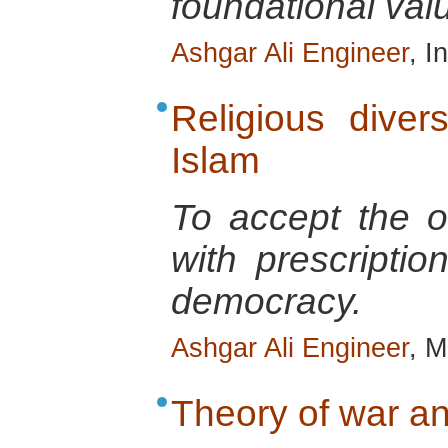
foundational val
Ashgar Ali Engineer
, I
Religious diver
Islam
To accept the ot
with prescriptio
democracy.
Ashgar Ali Engineer
, M
Theory of war an