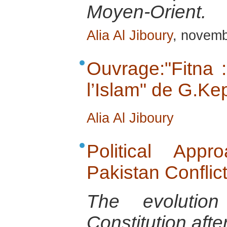
Moyen-Orient.
Alia Al Jiboury
, novem
Ouvrage:"Fitna 
l’Islam" de G.Kep
Alia Al Jiboury
Political App
Pakistan Conflic
The evolution
Constitution after