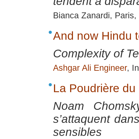
tendent à dispara
Bianca Zanardi, Paris
And now Hindu te
Complexity of Ter
Ashgar Ali Engineer
, I
La Poudrière du
Noam Chomsky 
s’attaquent dans
sensibles 