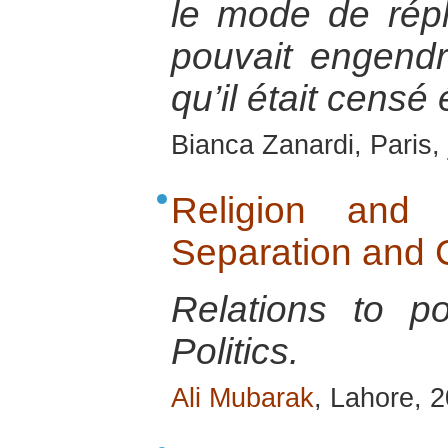
le mode de répli
pouvait engendr
qu’il était censé
Bianca Zanardi, Paris,
Religion and Po
Separation and C
Relations to p
Politics.
Ali Mubarak
, Lahore, 