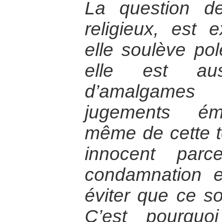
La question d
religieux, est 
elle soulève pol
elle est aus
d’amalgames
jugements émo
même de cette t
innocent parc
condamnation en
éviter que ce so
C’est pourquo