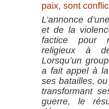
paix, sont conflic
L’annonce d’une 
et de la violen
factice pour
religieux à d
Lorsqu’un groupe
a fait appel à la
ses batailles, ou
transformant s
guerre, le rés