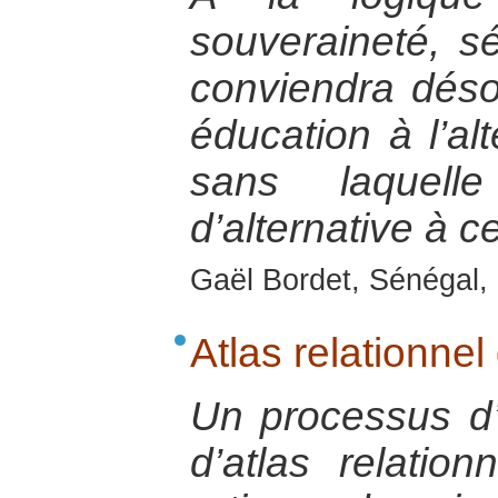
souveraineté, séc
conviendra déso
éducation à l’alt
sans laquell
d’alternative à ce
Gaël Bordet, Sénégal, 
Atlas relationnel 
Un processus d’é
d’atlas relation