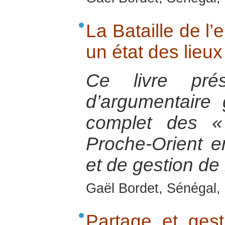
La Bataille de l’
un état des lieu
Ce livre pré
d’argumentaire 
complet des «
Proche-Orient e
et de gestion de 
Gaël Bordet, Sénégal, 
Partage et gest