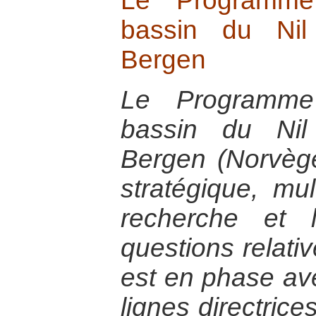
Le Programme
bassin du Nil
Bergen
Le Programme
bassin du Nil
Bergen (Norvèg
stratégique, mult
recherche et 
questions relativ
est en phase ave
lignes directric