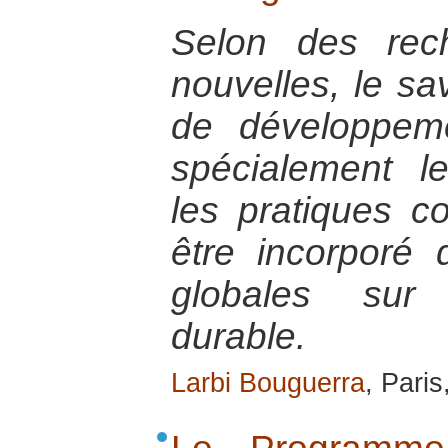
Selon des rec
nouvelles, le sa
de développem
spécialement l
les pratiques co
être incorporé 
globales sur
durable.
Larbi Bouguerra
, Paris