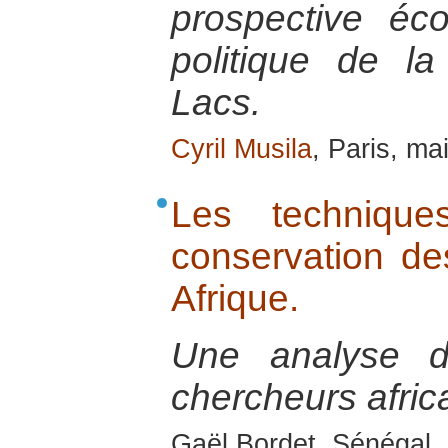
prospective éc
politique de l
Lacs.
Cyril Musila
, Paris, ma
Les techniques
conservation de
Afrique.
Une analyse 
chercheurs afric
Gaël Bordet, Sénégal, 