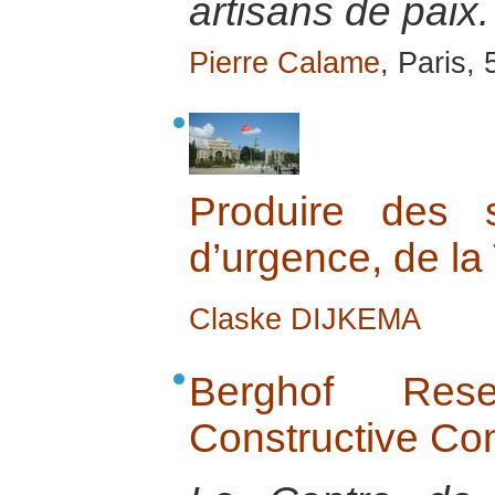
artisans de paix.
Pierre Calame
, Paris,
Produire des s
d’urgence, de la
Claske DIJKEMA
Berghof Res
Constructive Co