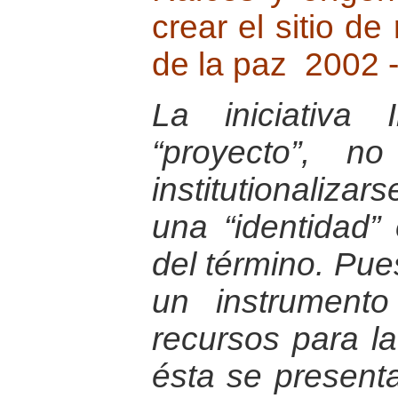
crear el sitio de
de la paz 2002 
La iniciativa
“proyecto”, n
institutionaliza
una “identidad” 
del término. Pue
un instrument
recursos para la
ésta se presen