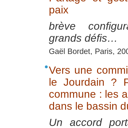
paix
brève configu
grands défis…
Gaël Bordet, Paris, 20
Vers une commi
le Jourdain ? 
commune : les a
dans le bassin d
Un accord por