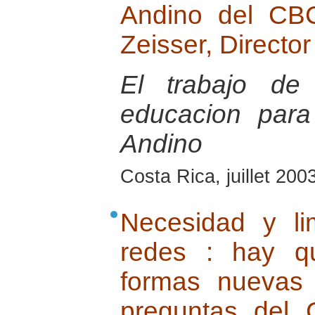
Andino del CB
Zeisser, Directo
El trabajo de
educacion para
Andino
Costa Rica, juillet 200
Necesidad y li
redes : hay q
formas nuevas
preguntas del 