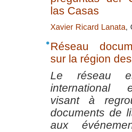
las Casas
Xavier Ricard Lanata
,
Réseau documen
sur la région de
Le réseau e
international e
visant à regro
documents de litt
aux événemen