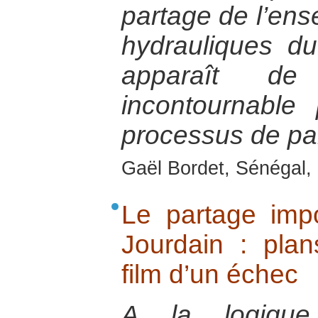
partage de l’en
hydrauliques d
apparaît d
incontournable
processus de pai
Gaël Bordet, Sénégal, 
Le partage imp
Jourdain : plan
film d’un échec
A la logique 