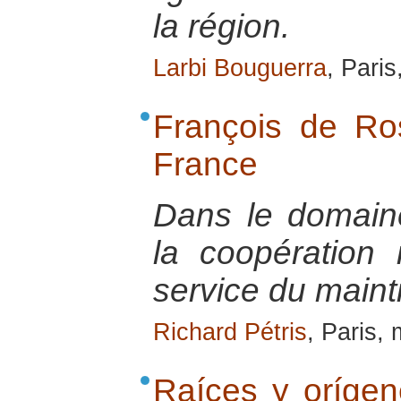
la région.
Larbi Bouguerra
, Paris
François de R
France
Dans le domaine 
la coopération 
service du maint
Richard Pétris
, Paris,
Raíces y orígene