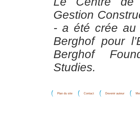
Le Centre de 
Gestion Construc
- a été crée au
Berghof pour l’
Berghof Found
Studies.
Plan du site
Contact
Devenir auteur
Men