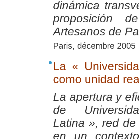
dinámica transv
proposición d
Artesanos de Pa
Paris, décembre 2005
La « Universid
como unidad rea
La apertura y ef
de Universi
Latina », red de 
en un contexto