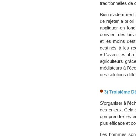
traditionnelles de 
Bien évidemment, 
de rejeter a prior
appliquer en fonc
convient dès lors
et les moins dest
destinés à les re
« L’avenir est-il 
agriculteurs grâc
médiateurs à l’éco
des solutions diffé
3) Troisième Dé
S’organiser à l’éch
des enjeux. Cela s
comprendre les enj
plus efficace et 
Les hommes sont 