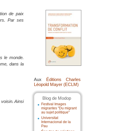
ction de paix
urs. Par ses
rs le monde.
ême, dans la
Aux
Éditions Charles
Léopold Mayer (ECLM)
Blog de Modop
voisin. Ainsi
Festival Images
migrantes "Du migrant
au sujet politique"
Universitat
Internacional de la
Pau