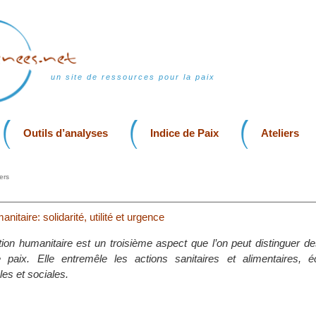
un site de ressources pour la paix
Outils d’analyses
Indice de Paix
Ateliers
ers
anitaire: solidarité, utilité et urgence
ction humanitaire est un troisième aspect que l’on peut distinguer d
e paix. Elle entremêle les actions sanitaires et alimentaires, 
es et sociales.