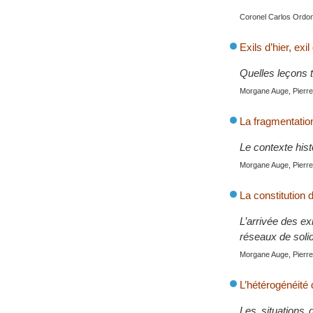
Coronel Carlos Ordon
Exils d’hier, exil
Quelles leçons t
Morgane Auge, Pierre 
La fragmentatio
Le contexte hist
Morgane Auge, Pierre 
La constitution
L’arrivée des ex
réseaux de solid
Morgane Auge, Pierre 
L’hétérogénéité 
Les situations 