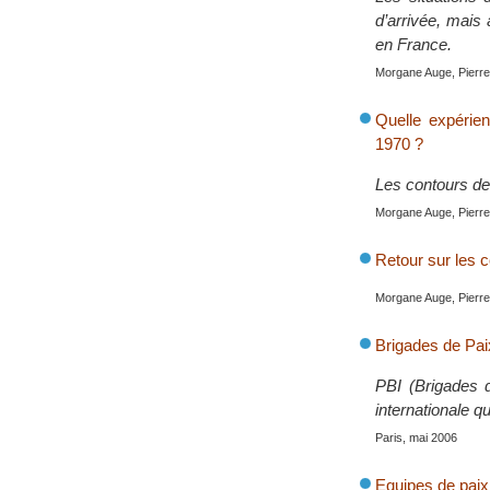
d’arrivée, mais 
en France.
Morgane Auge, Pierre 
Quelle expérien
1970 ?
Les contours de 
Morgane Auge, Pierre 
Retour sur les c
Morgane Auge, Pierre 
Brigades de Paix
PBI (Brigades d
internationale qu
Paris, mai 2006
Equipes de paix