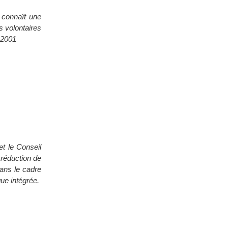
t connaît une
s volontaires
s 2001
t le Conseil
a réduction de
ans le cadre
que intégrée.