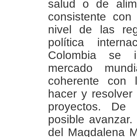
salud o de alim
consistente co
nivel de las re
política inter
Colombia se i
mercado mundi
coherente con 
hacer y resolver 
proyectos. De 
posible avanzar.
del Magdalena M