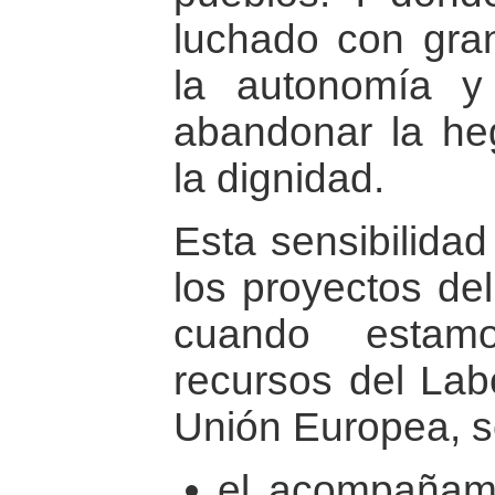
luchado con gra
la autonomía y
abandonar la he
la dignidad.
Esta sensibilidad
los proyectos d
cuando estamo
recursos del Lab
Unión Europea, s
el acompañami