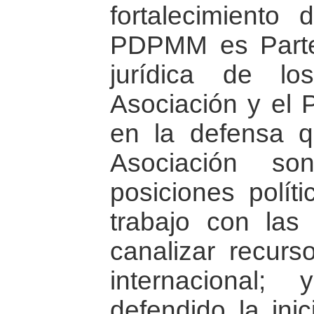
fortalecimiento 
PDPMM es Parte 
jurídica de l
Asociación y el
en la defensa q
Asociación so
posiciones políti
trabajo con las
canalizar recurs
internaciona
defendido la ini