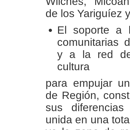
Wilches, Micoah
de los Yariguíez 
El soporte a
comunitarias 
y a la red de
cultura
para empujar un 
de Región, const
sus diferencias
unida en una tot