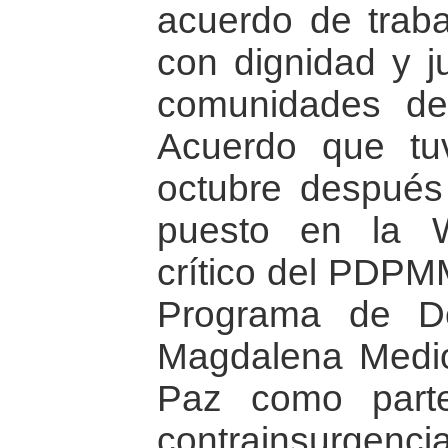
acuerdo de traba
con dignidad y ju
comunidades de
Acuerdo que tu
octubre despué
puesto en la 
crítico del PDPM
Programa de De
Magdalena Medio
Paz como parte
contrainsurgenci