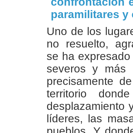
confrontación en
paramilitares y 
Uno de los lugar
no resuelto, agr
se ha expresado 
severos y más 
precisamente de
territorio don
desplazamiento y
líderes, las mas
pueblos. Y donde