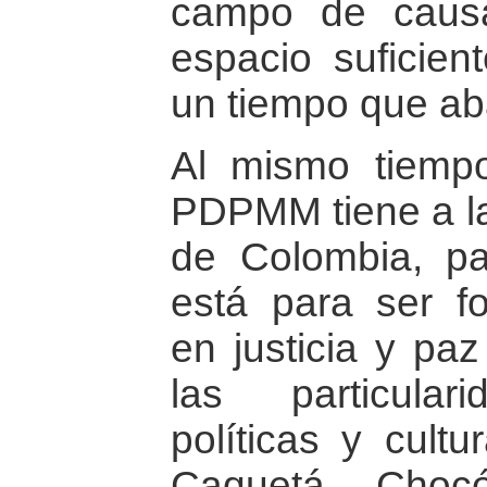
campo de caus
espacio suficie
un tiempo que ab
Al mismo tiempo
PDPMM tiene a la 
de Colombia, pa
está para ser fo
en justicia y pa
las particular
políticas y cult
Caquetá, Choc