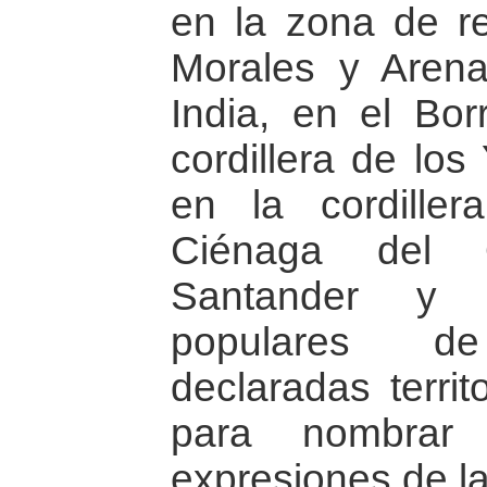
en la zona de r
Morales y Arenal
India, en el Bo
cordillera de los
en la cordiller
Ciénaga del 
Santander y
populares de
declaradas territ
para nombrar
expresiones de la