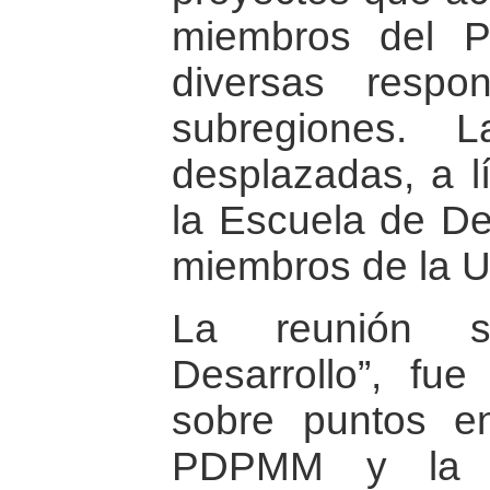
miembros del P
diversas respo
subregiones. 
desplazadas, a l
la Escuela de D
miembros de la U
La reunión so
Desarrollo”, fue
sobre puntos en
PDPMM y la A