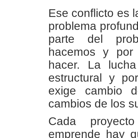
Ese conflicto es 
problema profund
parte del pro
hacemos y por
hacer. La lucha
estructural y po
exige cambio d
cambios de los su
Cada proyec
emprende hay qu