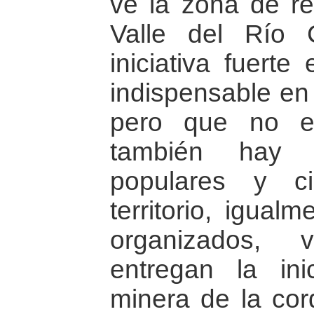
ve la zona de r
Valle del Río 
iniciativa fuerte
indispensable en
pero que no e
también hay o
populares y c
territorio, igua
organizados, 
entregan la ini
minera de la cor