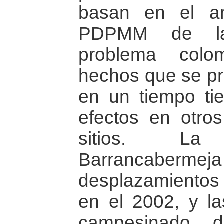
basan en el an
PDPMM de la 
problema colo
hechos que se pro
en un tiempo ti
efectos en otro
sitios. L
Barrancaberme
desplazamientos 
en el 2002, y la
campesinado 