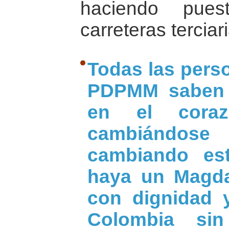
haciendo pues
carreteras terciar
Todas las pers
PDPMM saben 
en el coraz
cambiándos
cambiando est
haya un Magda
con dignidad 
Colombia sin