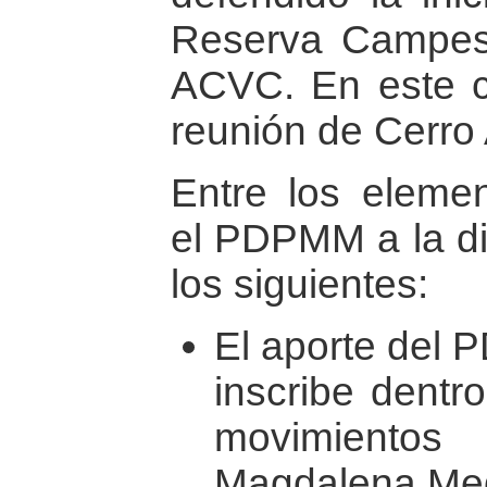
Reserva Campesi
ACVC. En este co
reunión de Cerro 
Entre los eleme
el PDPMM a la di
los siguientes:
El aporte del 
inscribe dentro
movimient
Magdalena Med