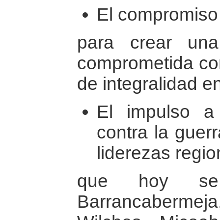
El compromiso
para crear una
comprometida con
de integralidad e
El impulso a
contra la guer
liderezas regi
que hoy se 
Barrancabermeja