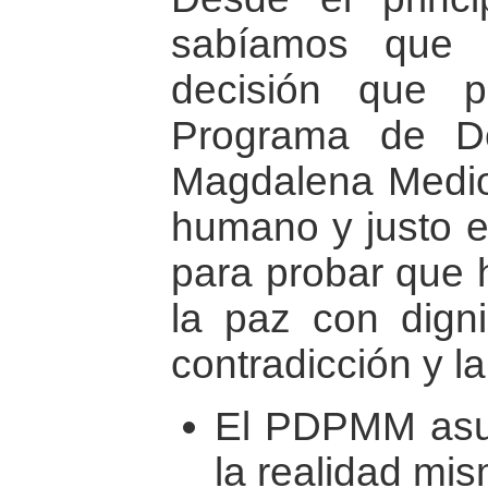
sabíamos que 
decisión que 
Programa de De
Magdalena Medio 
humano y justo en
para probar que 
la paz con dign
contradicción y l
El PDPMM asum
la realidad mi