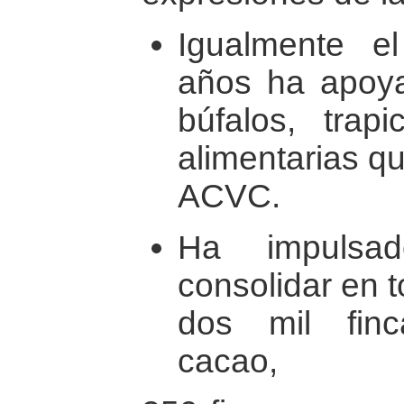
Igualmente 
años ha apoya
búfalos, trap
alimentarias qu
ACVC.
Ha impuls
consolidar en 
dos mil fin
cacao,