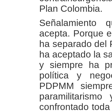
Plan Colombia.
Señalamiento
acepta. Porque 
ha separado del 
ha aceptado la sal
y siempre ha pr
política y neg
PDPMM siempre
paramilitarism
confrontado toda 