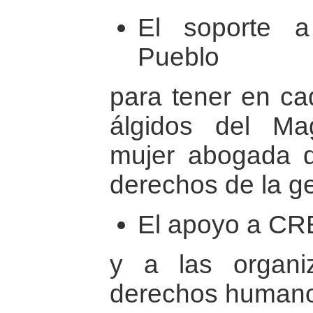
El soporte a
Pueblo
para tener en ca
álgidos del M
mujer abogada q
derechos de la g
El apoyo a C
y a las organi
derechos human