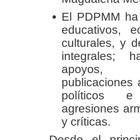
El PDPMM ha 
educativos, ec
culturales, y
integrales;
apoyos, s
publicaciones 
políticos e
agresiones ar
y críticas.
Desde el princip