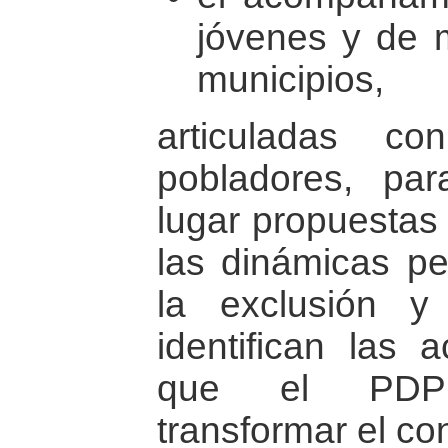
jóvenes y de m
municipios,
articuladas c
pobladores, pa
lugar propuestas 
las dinámicas p
la exclusión y
identifican las a
que el PDP
transformar el con