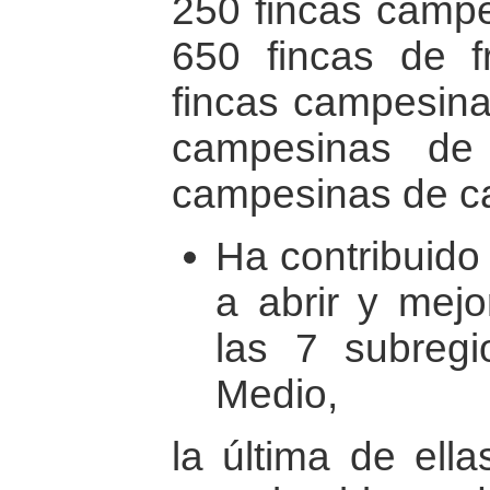
250 fincas campe
650 fincas de fr
fincas campesinas
campesinas de
campesinas de cau
Ha contribuido
a abrir y mejo
las 7 subreg
Medio,
la última de ell