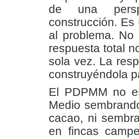
de una persp
construcción. Es 
al problema. No 
respuesta total 
sola vez. La resp
construyéndola p
El PDPMM no es
Medio sembrando
cacao, ni sembr
en fincas campe