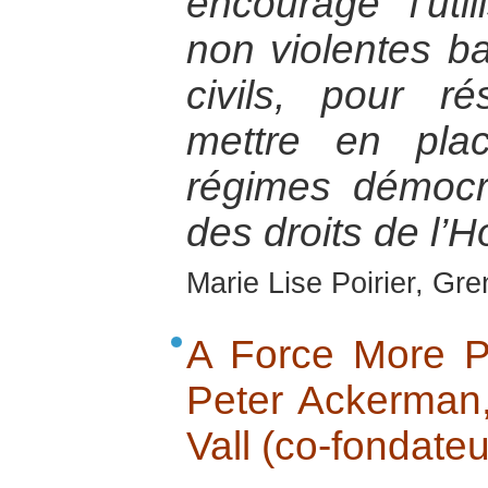
encourage l’util
non violentes ba
civils, pour ré
mettre en pla
régimes démocr
des droits de l
Marie Lise Poirier, Gre
A Force More Po
Peter Ackerman,
Vall (co-fondateu