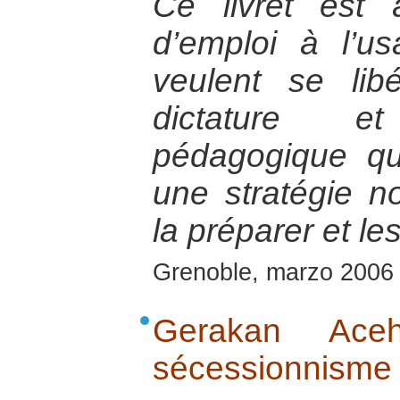
Ce livret est
d’emploi à l’u
veulent se li
dictature 
pédagogique qu
une stratégie n
la préparer et les
Grenoble, marzo 2006
Gerakan Ac
sécessionnisme