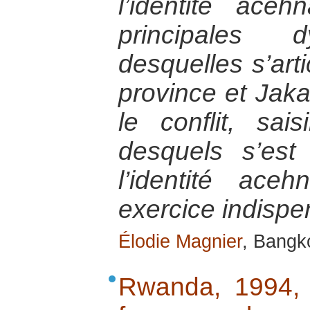
l’identité ace
principales 
desquelles s’arti
province et Jak
le conflit, sais
desquels s’est 
l’identité ac
exercice indispe
Élodie Magnier
, Bangk
Rwanda, 1994,