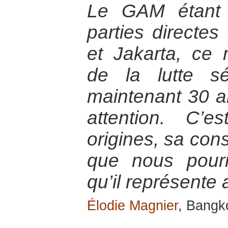
Le GAM étant 
parties directes
et Jakarta, ce
de la lutte sé
maintenant 30 an
attention. C’
origines, sa cons
que nous pour
qu’il représente 
Élodie Magnier
, Bangk