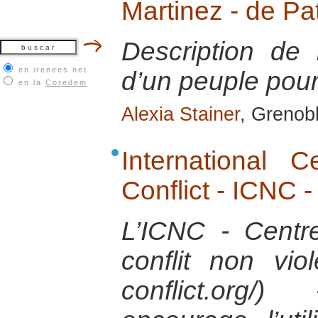
Martinez - de Pa
Description de 
en irenees.net
d’un peuple pour 
en la
Coredem
Alexia Stainer
, Grenob
International 
Conflict - ICNC 
L’ICNC - Centre
conflit non vio
conflict.org