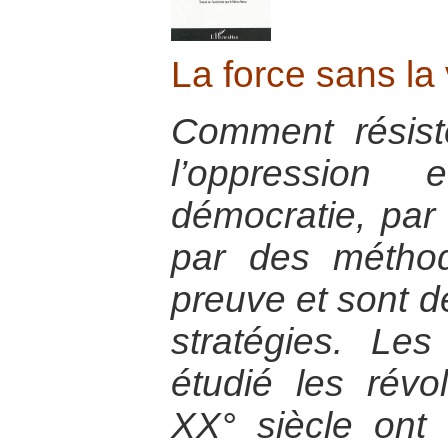
La force sans la
Comment résist
l’oppression
démocratie, par 
par des méthod
preuve et sont d
stratégies. Le
étudié les révo
XX° siècle ont