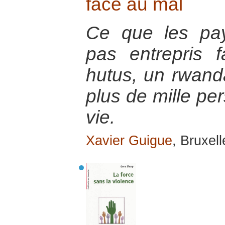
face au mal
Ce que les pay
pas entrepris 
hutus, un rwanda
plus de mille pe
vie.
Xavier Guigue
, Bruxel