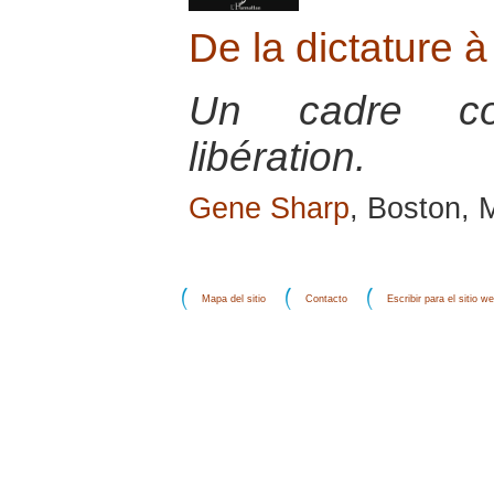
De la dictature à
Un cadre co
libération.
Gene Sharp
, Boston, 
Mapa del sitio
Contacto
Escribir para el sitio w