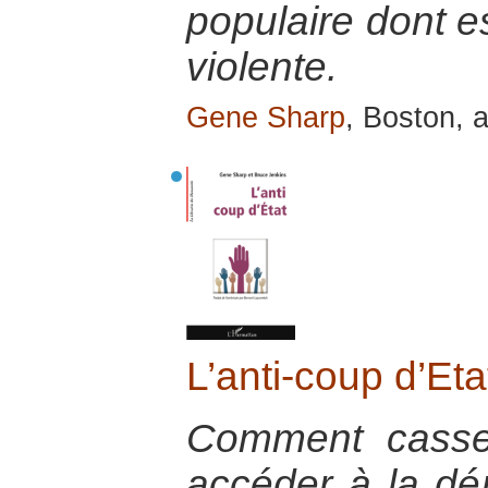
populaire dont es
violente.
Gene Sharp
, Boston, a
L’anti-coup d’Eta
Comment casse
accéder à la dém