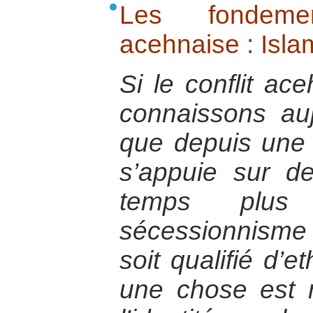
Les fondemen
acehnaise : Islam
Si le conflit ac
connaissons au
que depuis une t
s’appuie sur 
temps plus
sécessionnism
soit qualifié d’e
une chose est 