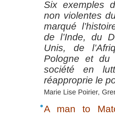
Six exemples de
non violentes d
marqué l’histoir
de l’Inde, du 
Unis, de l’Af
Pologne et du
société en lu
réapproprie le po
Marie Lise Poirier, Gr
A man to Matc