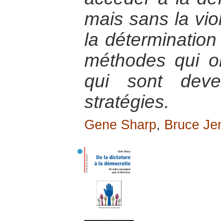
mais sans la viol
la détermination
méthodes qui on
qui sont deve
stratégies.
Gene Sharp
,
Bruce Je