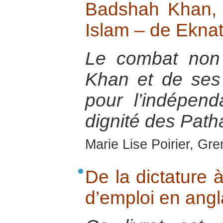
Badshah Khan, N
Islam – de Ekna
Le combat non
Khan et de ses
pour l’indépend
dignité des Pat
Marie Lise Poirier, Gr
De la dictature 
d’emploi en ang