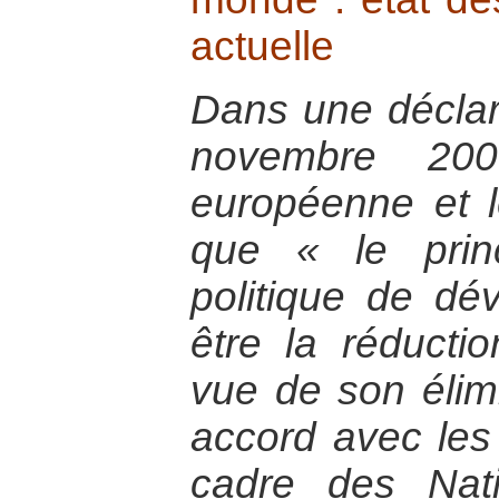
actuelle
Dans une déclar
novembre 200
européenne et l
que « le princ
politique de dé
être la réducti
vue de son élim
accord avec les
cadre des Nati