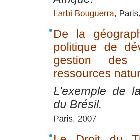
Larbi Bouguerra
, Paris
De la géograp
politique de d
gestion des 
ressources natur
L’exemple de l
du Brésil.
Paris, 2007
Le Droit du T