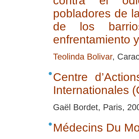
contra el odi
pobladores de l
de los barri
enfrentamiento y
Teolinda Bolivar
, Carac
Centre d’Action
Internationales 
Gaël Bordet, Paris, 20
Médecins Du M