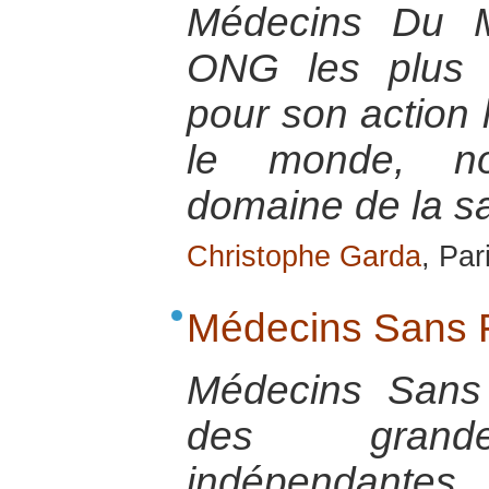
Médecins Du 
ONG les plus 
pour son action 
le monde, n
domaine de la s
Christophe Garda
, Par
Médecins Sans F
Médecins Sans 
des grande
indépendant