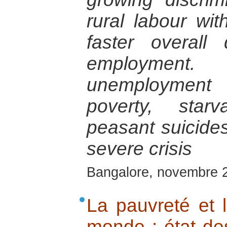
rural labour wi
faster overall
employment.
unemployment
poverty, star
peasant suicides,
severe crisis
Bangalore, novembre 
La pauvreté et l
monde : état des