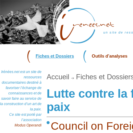
un site de res
Fiches et Dossiers
Outils d’analyses
Irénées.net est un site de
Accueil
Fiches et Dossier
ressources
documentaires destiné à
favoriser l’échange de
Lutte contre la 
connaissances et de
savoir faire au service de
paix
la construction d’un art de
la paix.
Ce site est porté par
l’association
Council on Fore
Modus Operandi