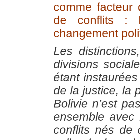
comme facteur d
de conflits :
changement polit
Les distinctions
divisions social
étant instaurées
de la justice, la
Bolivie n’est pas
ensemble avec l
conflits nés de 