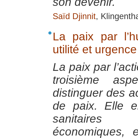
son devenir.
Saïd Djinnit
, Klingenth
La paix par l’hu
utilité et urgence
La paix par l’act
troisième asp
distinguer des a
de paix. Elle e
sanitaires 
économiques, e