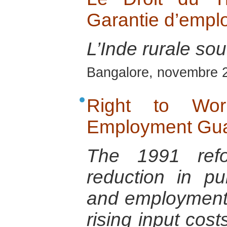
Garantie d’emplo
L’Inde rurale sou
Bangalore, novembre 
Right to Wo
Employment Gua
The 1991 refo
reduction in p
and employment g
rising input cost