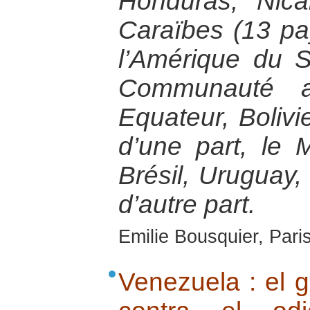
Honduras, Nic
Caraïbes (13 pa
l’Amérique du 
Communauté a
Equateur, Bolivi
d’une part, le 
Brésil, Uruguay, 
d’autre part.
Emilie Bousquier, Pari
Venezuela : el g