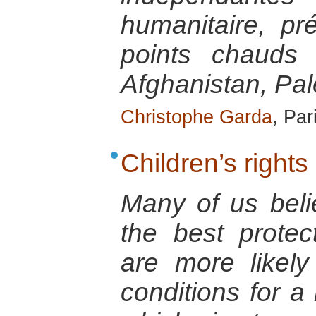
humanitaire, p
points chauds
Afghanistan, Pal
Christophe Garda
, Par
Children’s rights
Many of us belie
the best protec
are more likely
conditions for a