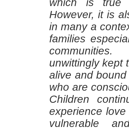
which is true
However, it is al
in many a contex
families especial
communities
unwittingly kept t
alive and boun
who are consciou
Children contin
experience love
vulnerable an