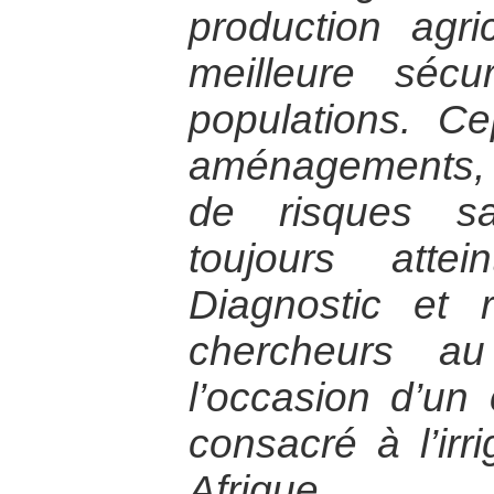
production agr
meilleure sécu
populations. C
aménagements,
de risques sa
toujours attei
Diagnostic et
chercheurs a
l’occasion d’un 
consacré à l’irr
Afrique.