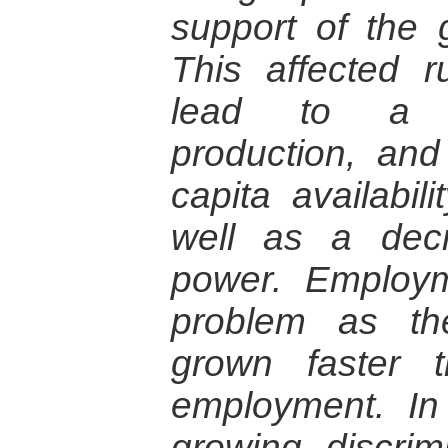
support of the 
This affected r
lead to a fal
production, an
capita availabil
well as a dec
power. Employm
problem as th
grown faster 
employment. In 
growing discri