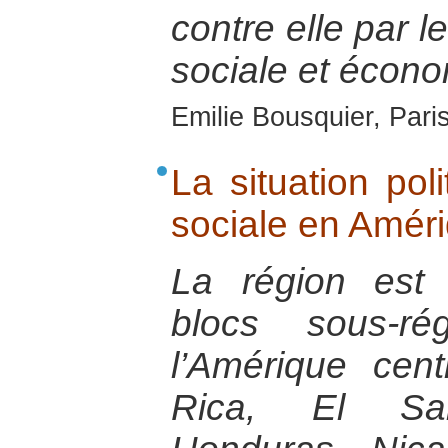
contre elle par l
sociale et écono
Emilie Bousquier, Pari
La situation pol
sociale en Améri
La région est
blocs sous-ré
l’Amérique cent
Rica, El Sal