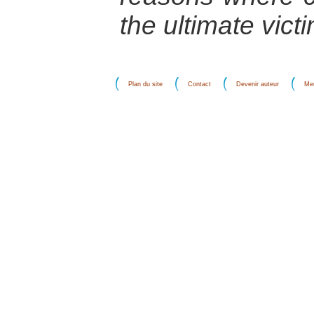
the ultimate vict
Plan du site
Contact
Devenir auteur
Men