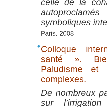
celle de la coh
autoproclamés 
symboliques int
Paris, 2008
Colloque inte
santé ». Bien
Paludisme et i
complexes.
De nombreux pay
sur l’irrigati