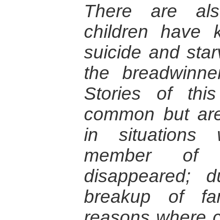
There are als
children have 
suicide and star
the breadwinner
Stories of th
common but are 
in situations
member of 
disappeared; d
breakup of fa
reasons where 