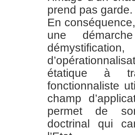
prend pas garde.
En conséquence, c
une démarch
démystification
d’opérationnali
étatique à tr
fonctionnaliste u
champ d’applica
permet de sort
doctrinal qui ca