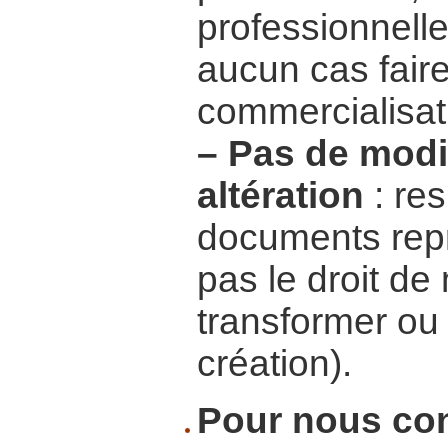
professionnelle
aucun cas faire
commercialisat
–
Pas de modif
altération
: res
documents repr
pas le droit de 
transformer ou 
création).
Pour nous con