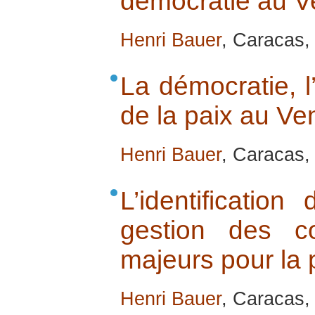
démocratie au V
Henri Bauer
, Caracas, 
La démocratie, l
de la paix au Ve
Henri Bauer
, Caracas, 
L’identificatio
gestion des co
majeurs pour la 
Henri Bauer
, Caracas, 