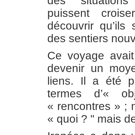
des situation
puissent crois
découvrir qu’ils 
des sentiers nou
Ce voyage avai
devenir un moye
liens. Il a été
termes d’« ob
« rencontres » ;
« quoi ? " mais de