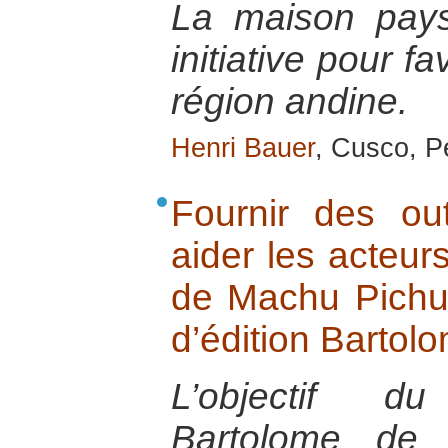
La maison pay
initiative pour f
région andine.
Henri Bauer
, Cusco, Pé
Fournir des ou
aider les acteur
de Machu Pichu :
d’édition Bartol
L’objectif du
Bartolome de