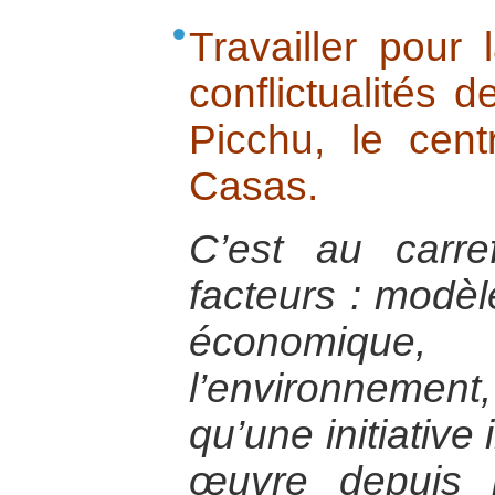
Travailler pour
conflictualités 
Picchu, le cen
Casas.
C’est au carref
facteurs : modè
économique
l’environneme
qu’une initiative
œuvre depuis 