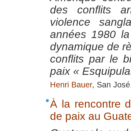
des conflits a
violence sangl
années 1980 la
dynamique de rè
conflits par le 
paix « Esquipula
Henri Bauer
, San José,
À la rencontre d
de paix au Guat