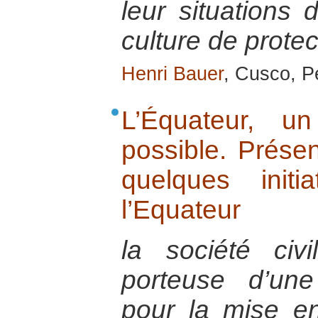
leur situations 
culture de protec
Henri Bauer
, Cusco, 
L’Équateur, u
possible. Prése
quelques init
l’Equateur
la société civ
porteuse d’une 
pour la mise e