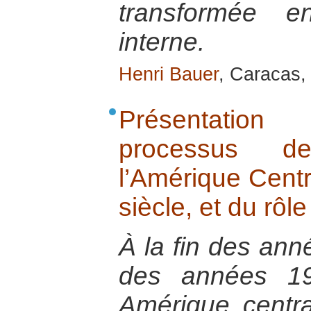
transformée e
interne.
Henri Bauer
, Caracas, 
Présentatio
processus de
l’Amérique Centr
siècle, et du rôl
À la fin des ann
des années 19
Amérique central