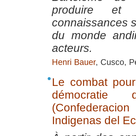
produire et
connaissances s
du monde andi
acteurs.
Henri Bauer
, Cusco, Pé
Le combat pour 
démocratie
(Confederac
Indigenas del E