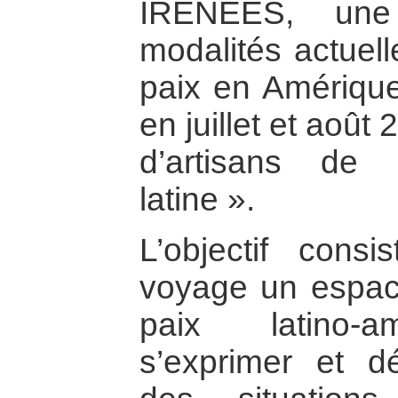
IRENEES, une
modalités actuell
paix en Amérique 
en juillet et août
d’artisans de
latine ».
L’objectif cons
voyage un espac
paix latino-a
s’exprimer et dé