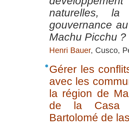
développement
naturelles, la 
gouvernance au 
Machu Picchu ?
Henri Bauer
, Cusco, Pé
Gérer les conflit
avec les commu
la région de Mac
de la Casa C
Bartolomé de la