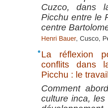
Cuzco, dans l
Picchu entre le P
centre Bartolom
Henri Bauer
, Cusco, Pé
La réflexion 
conflits dans
Picchu : le trava
Comment aborde
culture inca, les 