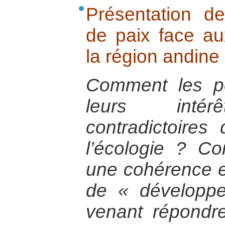
Présentation de
de paix face aux
la région andin
Comment les pé
leurs intér
contradictoires
l’écologie ? Co
une cohérence en
de « développ
venant répond