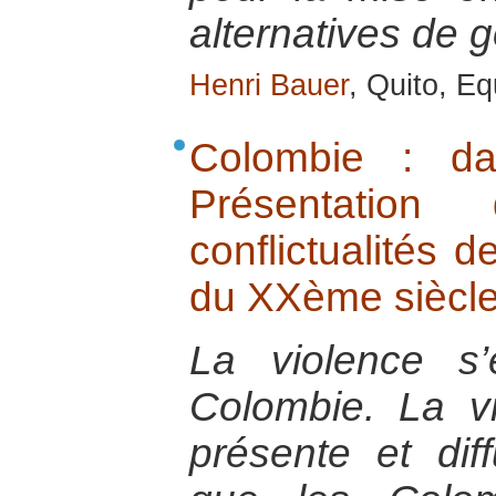
alternatives de 
Henri Bauer
, Quito, Eq
Colombie : da
Présentatio
conflictualités d
du XXème siècl
La violence s
Colombie. La vi
présente et dif