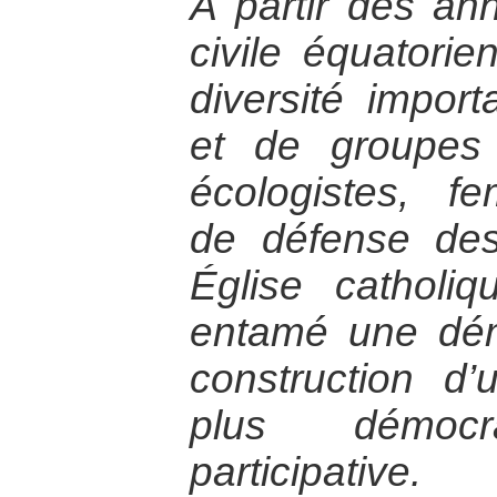
À partir des an
civile équatori
diversité impo
et de groupes
écologistes, f
de défense des
Église catholiqu
entamé une dé
construction d’
plus démoc
participative.