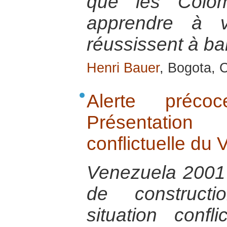
que les Colom
apprendre à v
réussissent à ban
Henri Bauer
, Bogota, C
Alerte préco
Présentation
conflictuelle du
Venezuela 2001 
de constructi
situation confl