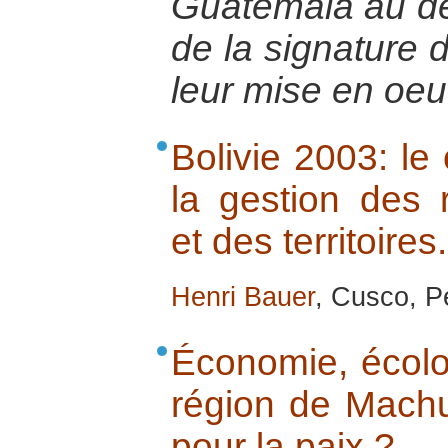
Guatemala au dé
de la signature 
leur mise en oeu
Bolivie 2003: le
la gestion des 
et des territoires.
Henri Bauer
, Cusco, Pé
Économie, écolog
région de Machu
pour la paix ?