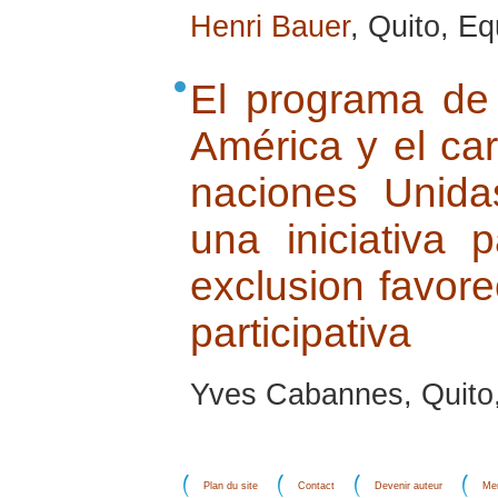
Henri Bauer
, Quito, E
El programa de
América y el car
naciones Unida
una iniciativa 
exclusion favor
participativa
Yves Cabannes, Quito, 
Plan du site
Contact
Devenir auteur
Men