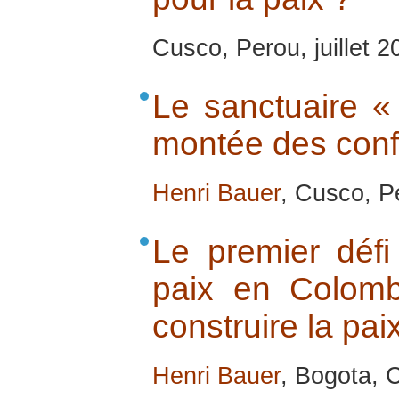
Cusco, Perou, juillet 2
Le sanctuaire «
montée des confli
Henri Bauer
, Cusco, Pe
Le premier défi
paix en Colomb
construire la paix
Henri Bauer
, Bogota, C