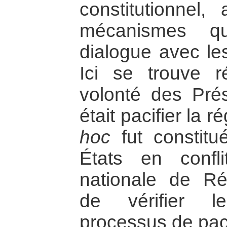
constitutionnel,
mécanismes qu
dialogue avec le
Ici se trouve 
volonté des Prési
était pacifier la 
hoc
fut constit
États en confl
nationale de Réc
de vérifier l
processus de paci