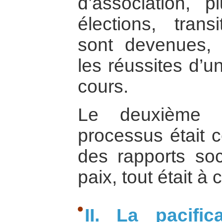
d’association, p
élections, trans
sont devenues, n
les réussites d’u
cours.
Le deuxième g
processus était c
des rapports soc
paix, tout était à 
II. La pacifi