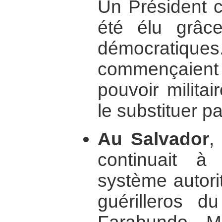
Un Président ci
été élu grâc
démocratiques.
commençaient p
pouvoir militai
le substituer pa
Au Salvador
,
continuait à
système autorit
guérilleros d