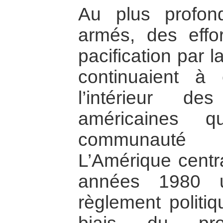
Au plus profon
armés, des effor
pacification par l
continuaient à
l’intérieur de
américaines 
communauté 
L’Amérique centr
années 1980 
règlement politiq