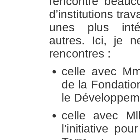
rencontré beauc
d’institutions trav
unes plus int
autres. Ici, je 
rencontres :
celle avec M
de la Fondation
le Développeme
celle avec Mll
l’initiative p