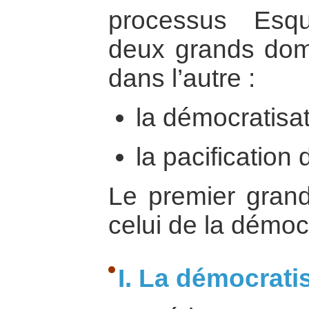
processus Esq
deux grands doma
dans l’autre :
la démocratisat
la pacification
Le premier grand 
celui de la démoc
I. La démocrati