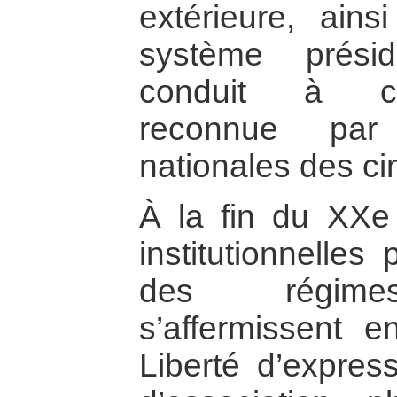
extérieure, ains
système préside
conduit à cet
reconnue par 
nationales des ci
À la fin du XXe 
institutionnelles
des régimes
s’affermissent e
Liberté d’express