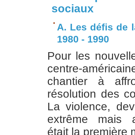
sociaux
A. Les défis de 
1980 - 1990
Pour les nouvelle
centre-américain
chantier à affr
résolution des co
La violence, de
extrême mais aus
était la premièr