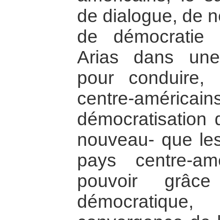
de dialogue, de n
de démocratie p
Arias dans une 
pour conduire,
centre-américai
démocratisation d
nouveau- que les
pays centre-am
pouvoir grâc
démocratique