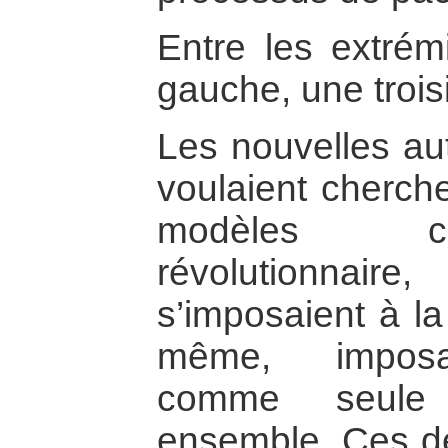
Entre les extrém
gauche, une trois
Les nouvelles au
voulaient cherche
modèles co
révolutionnai
s’imposaient à la
même, imposai
comme seule
ensemble. Ces de