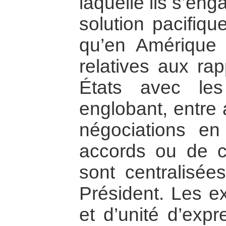
laquelle ils s’en
solution pacifiqu
qu’en Amérique c
relatives aux ra
États avec les
englobant, entre 
négociations e
accords ou de co
sont centralisée
Président. Les e
et d’unité d’expr