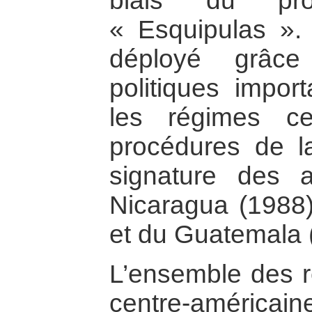
biais du pr
« Esquipulas ».
déployé grâc
politiques import
les régimes ce
procédures de l
signature des 
Nicaragua (1988)
et du Guatemala 
L’ensemble des r
centre-améric