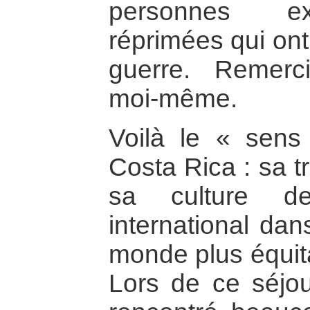
personnes exi
réprimées qui ont
guerre. Remerc
moi-même.
Voilà le « sen
Costa Rica : sa t
sa culture d
international dan
monde plus équita
Lors de ce séjou