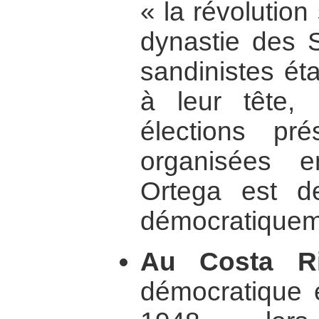
« la révolution
dynastie des 
sandinistes ét
à leur tête,
élections pré
organisées 
Ortega est d
démocratiquem
Au Costa R
démocratique é