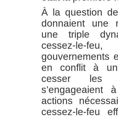
À la question de 
donnaient une 
une triple dyn
cessez-le-fe
gouvernements ex
en conflit à un
cesser les af
s’engageaient à
actions nécessa
cessez-le-feu ef