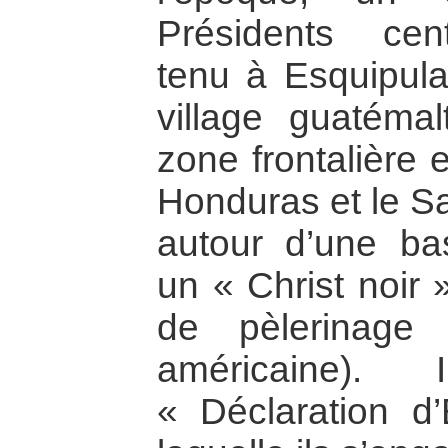
Présidents cent
tenu à Esquipula
village guatéma
zone frontalière 
Honduras et le Sal
autour d’une bas
un « Christ noir 
de pèlerinage 
américaine). 
« Déclaration d