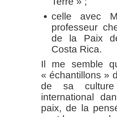
Terre » ;
celle avec M
professeur che
de la Paix d
Costa Rica.
Il me semble qu’
« échantillons » 
de sa cultur
international d
paix, de la pensé