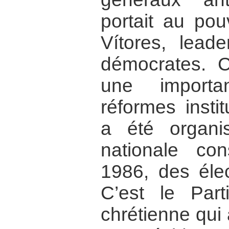
portait au pou
Vítores, leade
démocrates. 
une importa
réformes insti
a été organ
nationale con
1986, des élec
C’est le Par
chrétienne qui 