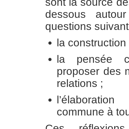
sont la source des
dessous autour
questions suivant
la construction 
la pensée c
proposer des m
relations ;
l’élaborati
commune à tout
Ces réflexion