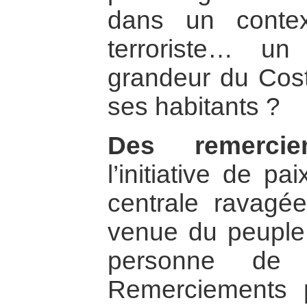
dans un contex
terroriste… un
grandeur du Costa
ses habitants ?
Des remercie
l’initiative de p
centrale ravagée
venue du peuple
personne de 
Remerciements p