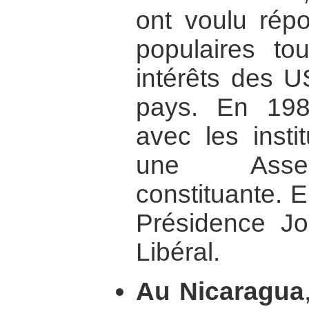
ont voulu répo
populaires to
intérêts des U
pays. En 198
avec les instit
une Assem
constituante. E
Présidence Jo
Libéral.
Au Nicaragua