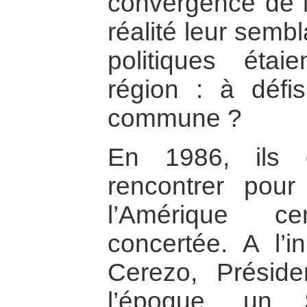
convergence de 
réalité leur sembl
politiques ét
région : à déf
commune ?
En 1986, ils 
rencontrer pour
l’Amérique c
concertée. A l’in
Cerezo, Présid
l’époque, un