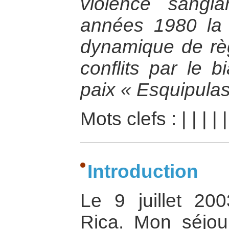
violence sangl
années 1980 la 
dynamique de règ
conflits par le 
paix « Esquipulas
Mots clefs :
|
|
|
|
Introduction
Le 9 juillet 20
Rica. Mon séjou