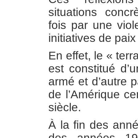
situations concr
fois par une vio
initiatives de pai
En effet, le « ter
est constitué d’u
armé et d’autre pa
de l’Amérique cen
siècle.
À la fin des ann
des années 198