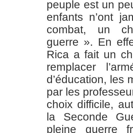
peuple est un pe
enfants n’ont j
combat, un ch
guerre ». En eff
Rica a fait un ch
remplacer l’ar
d’éducation, les m
par les professeu
choix difficile, 
la Seconde Gue
pleine guerre f