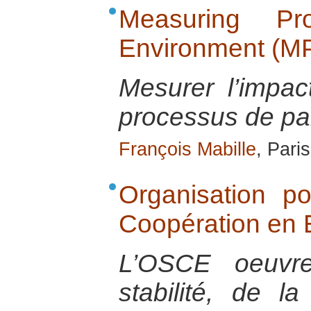
Measuring Pro
Environment (M
Mesurer l’impac
processus de pa
François Mabille
, Pari
Organisation po
Coopération en
L’OSCE oeuvr
stabilité, de l