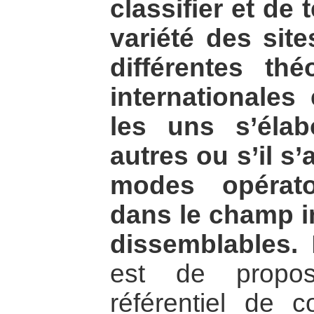
classifier et de 
variété des sit
différentes thé
internationales 
les uns s’élab
autres ou s’il s’
modes opératoi
dans le champ in
dissemblables.
L
est de propo
référentiel de 