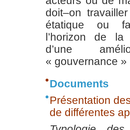
acteurs ou de man
doit–on travaille
étatique ou fa
l’horizon de la 
d’une amél
« gouvernance » 
Documents
Présentation de
de différentes a
Typologie des