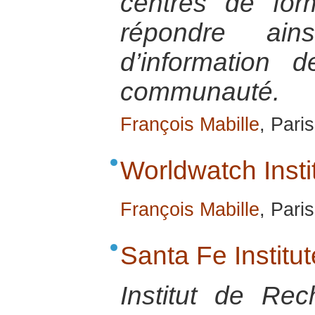
centres de for
répondre ai
d’information 
communauté.
François Mabille
, Pari
Worldwatch Insti
François Mabille
, Pari
Santa Fe Institut
Institut de Re