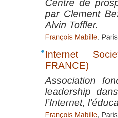
Centre de pros
par Clement Be
Alvin Toffler.
François Mabille
, Pari
Internet Soc
FRANCE)
Association fo
leadership dan
l’Internet, l’éduca
François Mabille
, Pari