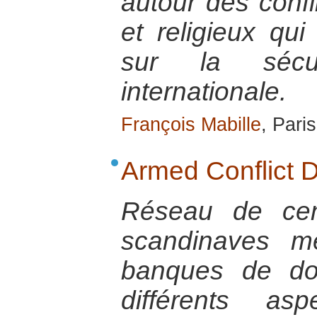
autour des confli
et religieux qui
sur la sécur
internationale.
François Mabille
, Pari
Armed Conflict 
Réseau de cen
scandinaves m
banques de do
différents as