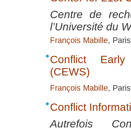
Centre de rec
l’Université du 
François Mabille
, Pari
Conflict Earl
(CEWS)
François Mabille
, Pari
Conflict Informa
Autrefois Co