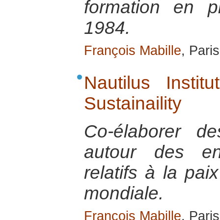
formation en p
1984.
François Mabille
, Pari
Nautilus Instit
Sustainaility
Co-élaborer de
autour des en
relatifs à la pa
mondiale.
François Mabille
, Pari