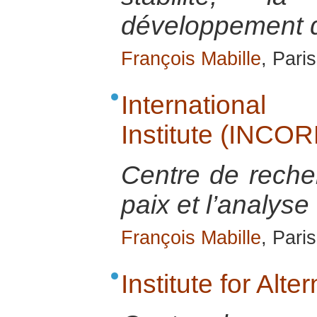
développement de
François Mabille
, Pari
International
Institute (INCOR
Centre de recher
paix et l’analyse 
François Mabille
, Pari
Institute for Alte