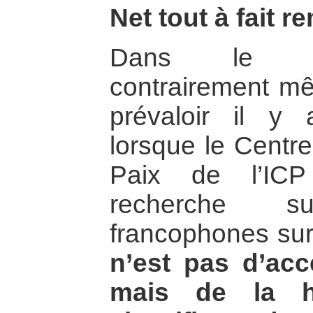
Net tout à fait 
Dans le tr
contrairement mê
prévaloir il y
lorsque le Centr
Paix de l’IC
recherche s
francophones sur
n’est pas d’acc
mais de la hi