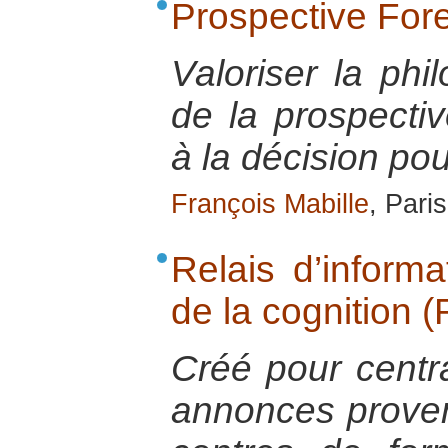
Prospective For
Valoriser la phil
de la prospecti
à la décision pou
François Mabille
, Pari
Relais d’informa
de la cognition 
Créé pour central
annonces proven