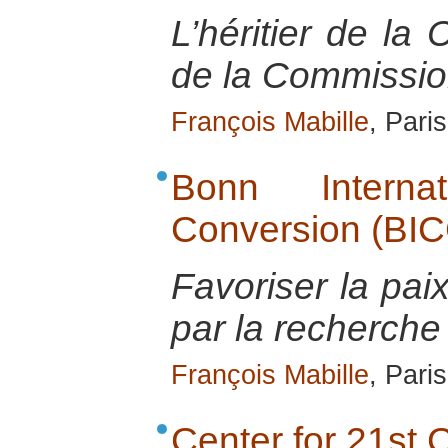
L’héritier de la 
de la Commissi
François Mabille
, Pari
Bonn Interna
Conversion (BIC
Favoriser la pai
par la recherche 
François Mabille
, Pari
Center for 21st 