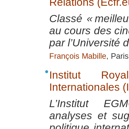
Relations (Ecfr.e
Classé « meilleu
au cours des cin
par l’Université
François Mabille
, Pari
Institut Roy
Internationales
L’Institut E
analyses et su
politique interna