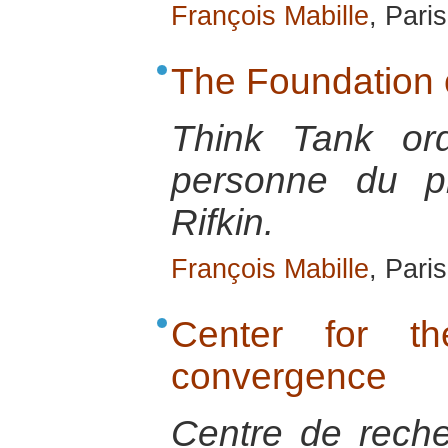
François Mabille
, Pari
The Foundation
Think Tank or
personne du pr
Rifkin.
François Mabille
, Pari
Center for th
convergence
Centre de reche