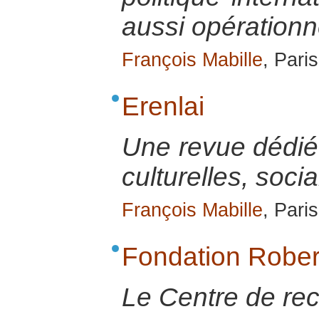
aussi opérationn
François Mabille
, Pari
Erenlai
Une revue dédié
culturelles, socia
François Mabille
, Pari
Fondation Robe
Le Centre de rec