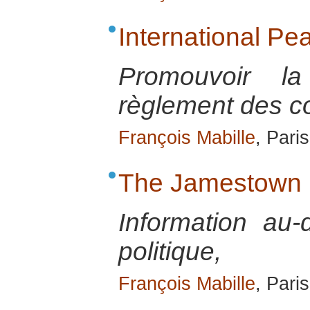
International Pea
Promouvoir la
règlement des con
François Mabille
, Pari
The Jamestown 
Information au
politique,
François Mabille
, Pari