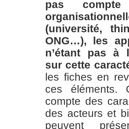
pas compte
organisationn
(université, thi
ONG…), les ap
n’étant pas à 
sur cette caracté
les fiches en rev
ces éléments. C
compte des carac
des acteurs et bi
peuvent prése