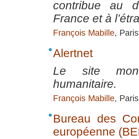
contribue au d
France et à l’étr
François Mabille
, Pari
Alertnet
Le site mondi
humanitaire.
François Mabille
, Pari
Bureau des Cons
européenne (BE