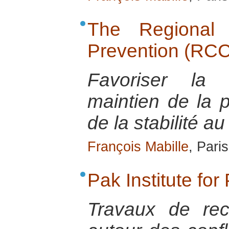
The Regional 
Prevention (RC
Favoriser la 
maintien de la p
de la stabilité a
François Mabille
, Pari
Pak Institute fo
Travaux de rec