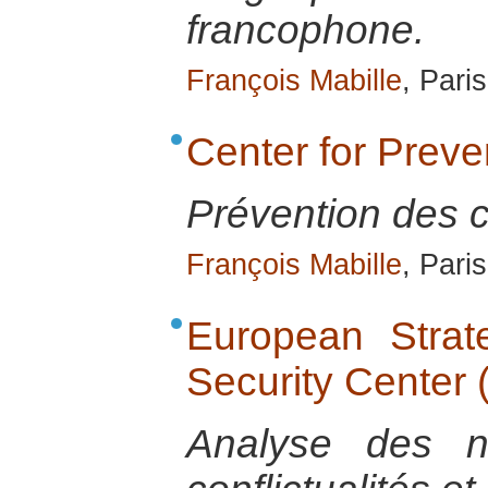
francophone.
François Mabille
, Pari
Center for Preve
Prévention des co
François Mabille
, Pari
European Strate
Security Center
Analyse des n