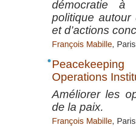
démocratie à 
politique autour
et d’actions conc
François Mabille
, Pari
Peacekeepin
Operations Insti
Améliorer les o
de la paix.
François Mabille
, Pari