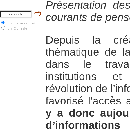
Présentation des
courants de pens
on irenees.net
on
Coredem
Depuis la créa
thématique de la
dans le trava
institutions e
révolution de l’in
favorisé l’accès
y a donc aujou
d’informations