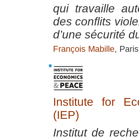
qui travaille au
des conflits viol
d’une sécurité d
François Mabille
, Pari
Institute for 
(IEP)
Institut de reche