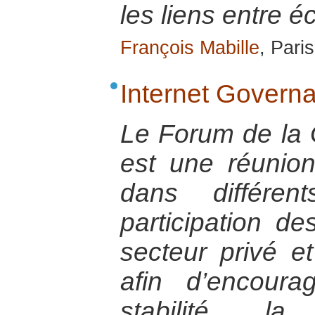
les liens entre é
François Mabille
, Pari
Internet Govern
Le Forum de la 
est une réunion
dans différe
participation d
secteur privé et
afin d’encourag
stabilité, l