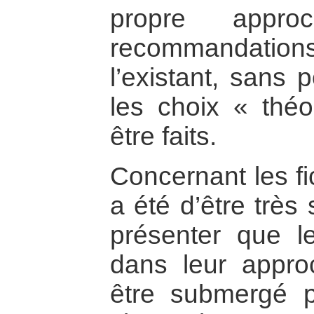
propre appro
recommandatio
l’existant, sans 
les choix « théo
être faits.
Concernant les fi
a été d’être très
présenter que l
dans leur appro
être submergé p