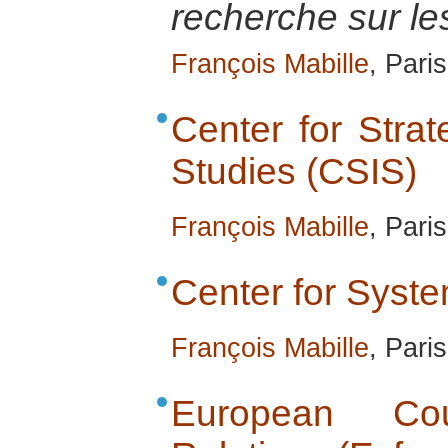
recherche sur les
François Mabille
, Pari
Center for Strat
Studies (CSIS)
François Mabille
, Pari
Center for Syst
François Mabille
, Pari
European Co