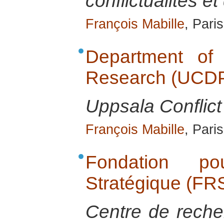
conflictualités et
François Mabille
, Pari
Department of
Research (UCD
Uppsala Conflic
François Mabille
, Pari
Fondation p
Stratégique (FR
Centre de reche