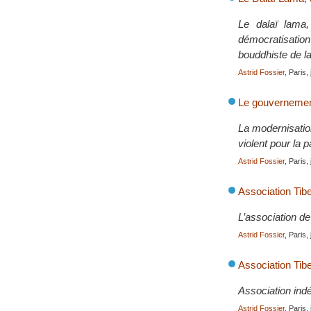
Le dalaï lama,
démocratisation
bouddhiste de la
Astrid Fossier
, Paris,
Le gouvernement 
La modernisation
violent pour la p
Astrid Fossier
, Paris,
Association Tib
L’association de 
Astrid Fossier
, Paris, 
Association Tib
Association indé
Astrid Fossier
, Paris, 