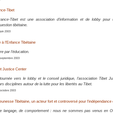
nce-Tibet
France-Tibet est une association d’information et de lobby pour 
uestion tibétaine.
 juin 2003
 à l’Enfance Tibétaine
re par l’éducation.
, septembre 2003
t Justice Center
tournée vers le lobby et le conseil juridique, l’association Tibet J
s disciplines autour de la lutte pour les libertés au Tibet.
, octobre 2003
unesse Tibétaine, un acteur fort et controversé pour l’indépendance 
e langage, de comportement : nous ne sommes pas venus en Oc