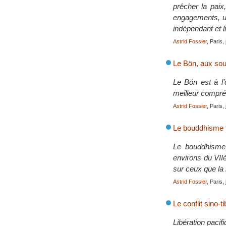
prêcher la paix
engagements, un
indépendant et l
Astrid Fossier
, Paris,
Le Bön, aux sourc
Le Bön est à l’
meilleur compré
Astrid Fossier
, Paris,
Le bouddhisme t
Le bouddhisme,
environs du VIIè
sur ceux que la
Astrid Fossier
, Paris,
Le conflit sino-ti
Libération pacif