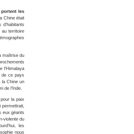
portent les
a Chine était
 d’habitants
au territoire
s démographes
 maîtrise du
pprochements
de l’Himalaya
e de ce pays
à la Chine un
i de l’Inde.
pour la paix
 permettrait,
es eux géants
on-violente du
rd’hui, les
osophie nous