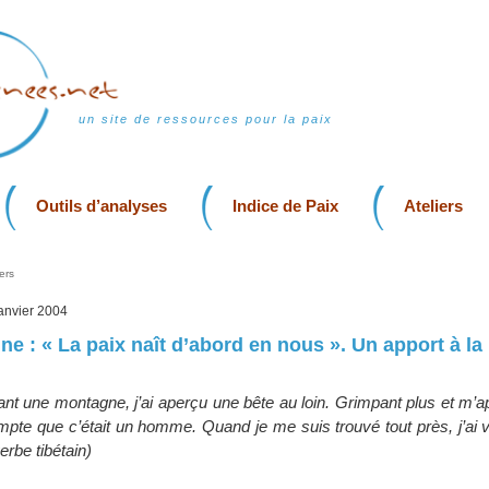
un site de ressources pour la paix
Outils d’analyses
Indice de Paix
Ateliers
ers
 janvier 2004
ine : « La paix naît d’abord en nous ». Un apport à la
ant une montagne, j’ai aperçu une bête au loin. Grimpant plus et m’a
pte que c’était un homme. Quand je me suis trouvé tout près, j’ai v
erbe tibétain)