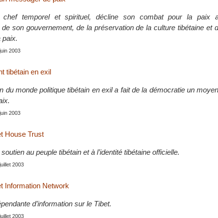
 chef temporel et spirituel, décline son combat pour la paix 
 de son gouvernement, de la préservation de la culture tibétaine et 
 paix.
 juin 2003
tibétain en exil
 du monde politique tibétain en exil a fait de la démocratie un moyen
aix.
 juin 2003
et House Trust
soutien au peuple tibétain et à l’identité tibétaine officielle.
juillet 2003
et Information Network
pendante d’information sur le Tibet.
juillet 2003