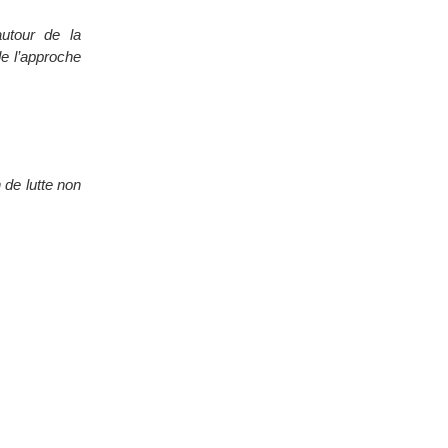
autour de la
de l’approche
 de lutte non