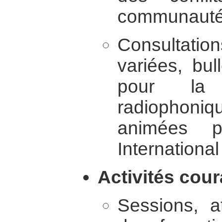
communautés
Consultati
variées, bull
pour la 
radiophoniq
animées 
International
Activités cour
Sessions, a