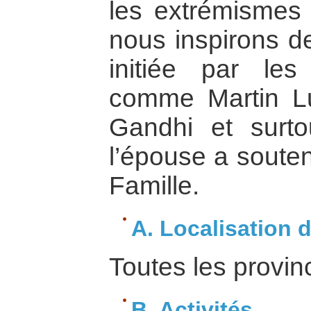
les extrémismes
nous inspirons de
initiée par les
comme Martin L
Gandhi et surt
l’épouse a souten
Famille.
A. Localisation d
Toutes les provin
B. Activités