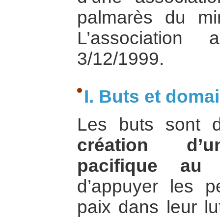
palmarès du mini
L’association
3/12/1999.
I. Buts et doma
Les buts sont d
création d’u
pacifique au 
d’appuyer les p
paix dans leur l