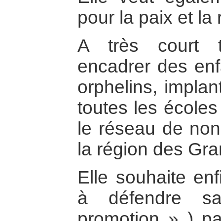
pour la paix et la 
A très court 
encadrer des enf
orphelins, implan
toutes les écoles
le réseau de non
la région des Gra
Elle souhaite enf
à défendre sa
promotion » ) p