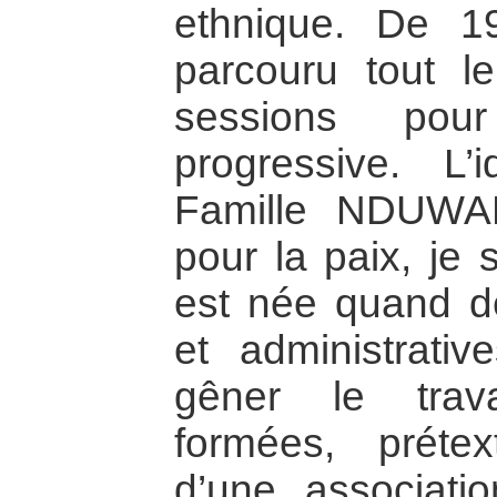
ethnique. De 1
parcouru tout l
sessions pour
progressive. L
Famille NDUWA
pour la paix, je 
est née quand des
et administrati
gêner le trav
formées, prétext
d’une associati