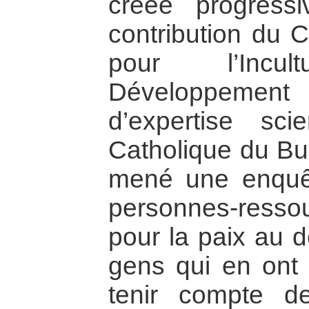
créée progress
contribution du 
pour l’Incu
Développemen
d’expertise scie
Catholique du Bur
mené une enquête
personnes-resso
pour la paix au d
gens qui en ont 
tenir compte d