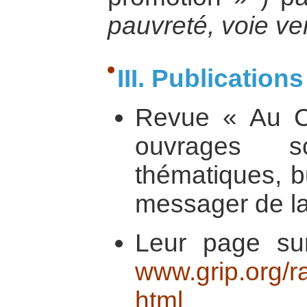
pauvreté, voie ver
III. Publications
Revue « Au Cœ
ouvrages sci
thématiques, bu
messager de la
Leur page su
www.grip.org/
html