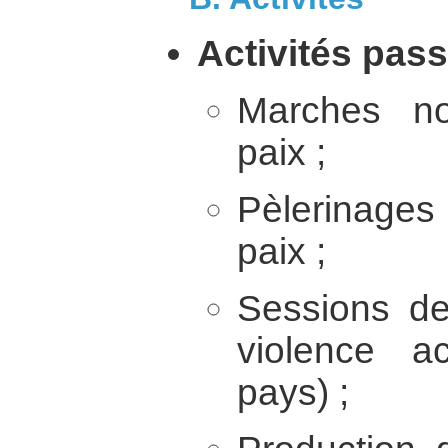
Activités pass
Marches no
paix ;
Pèlerinages
paix ;
Sessions de
violence a
pays) ;