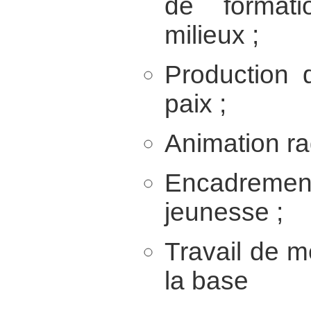
de format
milieux ;
Production 
paix ;
Animation ra
Encadrement 
jeunesse ;
Travail de m
la base