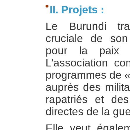
II. Projets :
Le Burundi tr
cruciale de son
pour la paix v
L’association c
programmes de
«
auprès des milita
rapatriés et de
directes de la gue
Elle veut égale