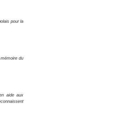
olais pour la
la mémoire du
en aide aux
reconnaissent