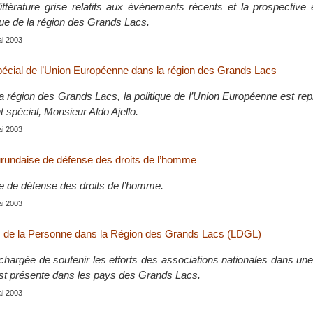
ttérature grise relatifs aux événements récents et la prospective
ique de la région des Grands Lacs.
ai 2003
écial de l’Union Européenne dans la région des Grands Lacs
a région des Grands Lacs, la politique de l’Union Européenne est re
 spécial, Monsieur Aldo Ajello.
ai 2003
rundaise de défense des droits de l’homme
e de défense des droits de l’homme.
ai 2003
s de la Personne dans la Région des Grands Lacs (LDGL)
 chargée de soutenir les efforts des associations nationales dans un
 est présente dans les pays des Grands Lacs.
ai 2003