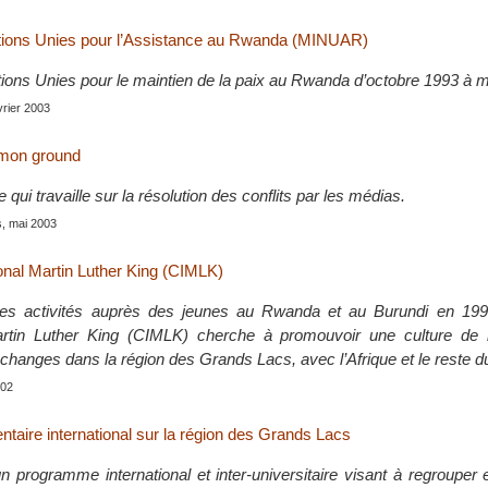
tions Unies pour l’Assistance au Rwanda (MINUAR)
ions Unies pour le maintien de la paix au Rwanda d’octobre 1993 à 
évrier 2003
mon ground
ui travaille sur la résolution des conflits par les médias.
s, mai 2003
ional Martin Luther King (CIMLK)
es activités auprès des jeunes au Rwanda et au Burundi en 199
Martin Luther King (CIMLK) cherche à promouvoir une culture de 
échanges dans la région des Grands Lacs, avec l’Afrique et le reste 
002
aire international sur la région des Grands Lacs
 programme international et inter-universitaire visant à regrouper e