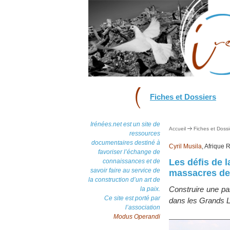
Fiches et Dossiers
Irénées.net est un site de
Accueil
Fiches et Dossi
ressources
documentaires destiné à
Cyril Musila
, Afrique
favoriser l’échange de
Les défis de 
connaissances et de
savoir faire au service de
massacres de
la construction d’un art de
Construire une pai
la paix.
Ce site est porté par
dans les Grands 
l’association
Modus Operandi