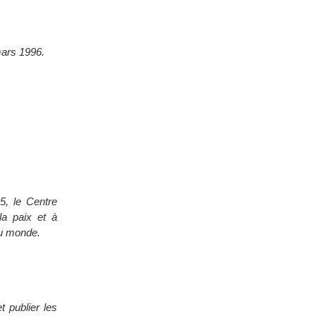
mars 1996.
5, le Centre
la paix et à
du monde.
t publier les