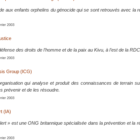
de aux enfants orphelins du génocide qui se sont retrouvés avec la r
évrier 2003
ustice
éfense des droits de l’homme et de la paix au Kivu, à l’est de la RDC
évrier 2003
isis Group (ICG)
rganisation qui analyse et produit des connaissances de terrain sur
es prévenir et de les résoudre.
évrier 2003
t (IA)
Alert » est une ONG britannique spécialisée dans la prévention et la r
évrier 2003