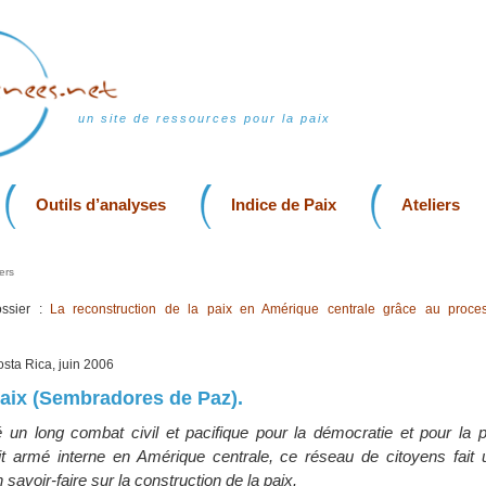
un site de ressources pour la paix
Outils d’analyses
Indice de Paix
Ateliers
ers
ssier :
La reconstruction de la paix en Amérique centrale grâce au proce
osta Rica, juin 2006
aix (Sembradores de Paz).
un long combat civil et pacifique pour la démocratie et pour la 
it armé interne en Amérique centrale, ce réseau de citoyens fait u
 savoir-faire sur la construction de la paix.