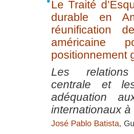
Le Traité d’Esq
durable en Am
réunification 
américaine 
positionnement g
Les relations
centrale et le
adéquation au
internationaux à 
José Pablo Batista
, Gu