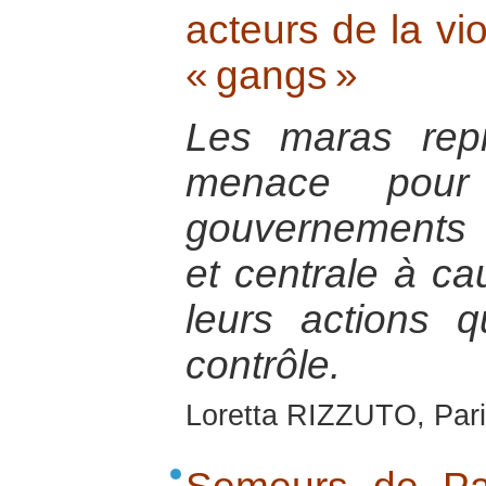
acteurs de la vi
« gangs »
Les maras repr
menace pour 
gouvernements
et centrale à ca
leurs actions 
contrôle.
Loretta RIZZUTO, Pari