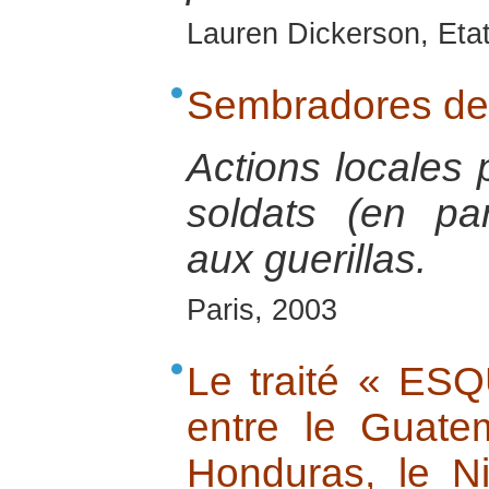
Lauren Dickerson, Eta
Sembradores de
Actions locales 
soldats (en par
aux guerillas.
Paris, 2003
Le traité « ES
entre le Guatem
Honduras, le N