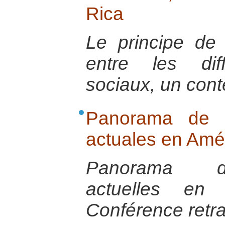
Rica
Le principe de 
entre les dif
sociaux, un conte
Panorama de la
actuales en Amér
Panorama des
actuelles en 
Conférence retra