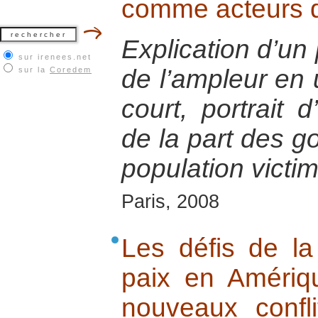
comme acteurs d
Explication d’un
sur irenees.net
de l’ampleur en 
sur la
Coredem
court, portrait 
de la part des g
population victi
Paris, 2008
Les défis de la
paix en Amériq
nouveaux confl