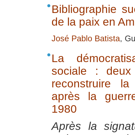
Bibliographie su
de la paix en Am
José Pablo Batista
, Gu
La démocratis
sociale : deux
reconstruire l
après la guerr
1980
Après la signa