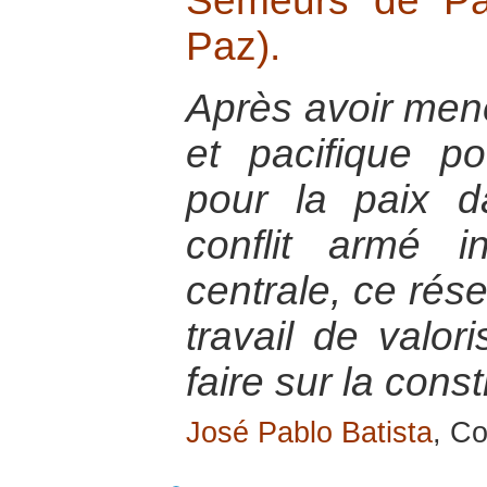
Semeurs de Pa
Paz).
Après avoir mené
et pacifique p
pour la paix 
conflit armé 
centrale, ce rése
travail de valor
faire sur la const
José Pablo Batista
, Co