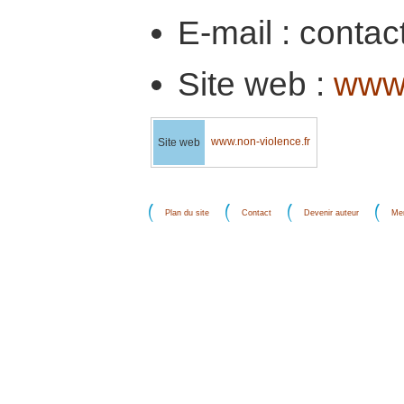
E-mail : conta
Site web :
www.
www.non-violence.fr
Site web
Plan du site
Contact
Devenir auteur
Men