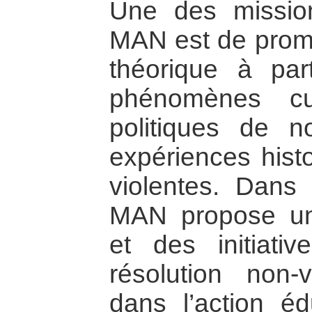
Une des mission
MAN est de prom
théorique à par
phénomènes cul
politiques de 
expériences histo
violentes. Dans 
MAN propose une
et des initiati
résolution non-v
dans l’action éd