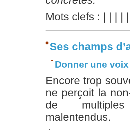
concrètes.
Mots clefs :
|
|
|
|
Ses champs d’a
Donner une voix 
Encore trop souve
ne perçoit la non
de multiple
malentendus.