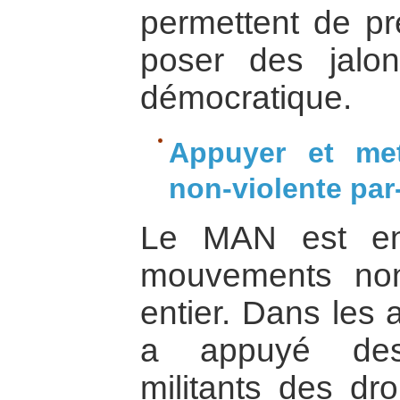
permettent de pré
poser des jalo
démocratique.
Appuyer et met
non-violente par-
Le MAN est en
mouvements non
entier. Dans les 
a appuyé de
militants des dr