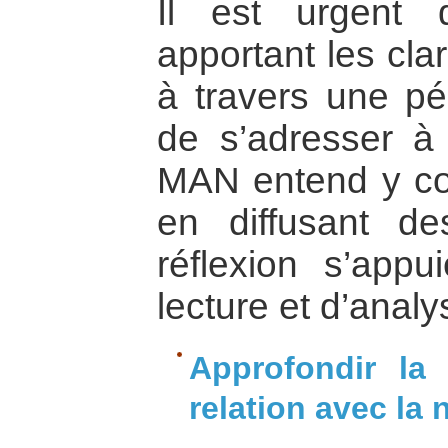
Il est urgent 
apportant les cla
à travers une pé
de s’adresser à 
MAN entend y con
en diffusant d
réflexion s’appu
lecture et d’analy
Approfondir la 
relation avec la