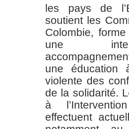
les pays de l’E
soutient les Co
Colombie, forme 
une inter
accompagnement
une éducation à
violente des conf
de la solidarité.
à l’Intervent
effectuent actue