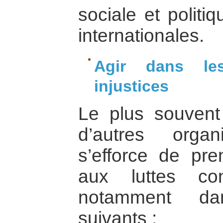
sociale et politi
internationales.
Agir dans les
injustices
Le plus souvent
d’autres orga
s’efforce de pre
aux luttes con
notamment da
suivants :