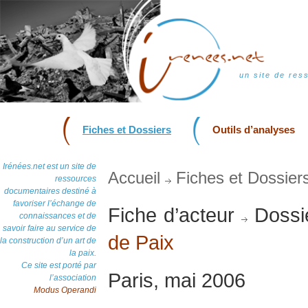
un site de res
Fiches et Dossiers
Outils d’analyses
Irénées.net est un site de
Accueil
Fiches et Dossier
ressources
documentaires destiné à
favoriser l’échange de
Fiche d’acteur
Dossi
connaissances et de
savoir faire au service de
de Paix
la construction d’un art de
la paix.
Ce site est porté par
Paris, mai 2006
l’association
Modus Operandi