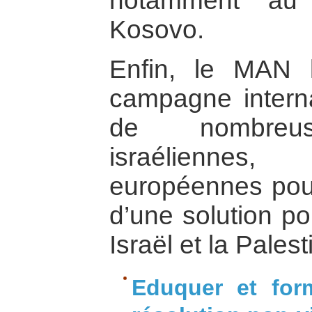
notamment au
Kosovo.
Enfin, le MAN
campagne interna
de nombreuse
israéliennes,
européennes pour
d’une solution pol
Israël et la Palest
Eduquer et form