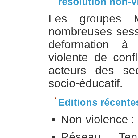
résolution non-v
Les groupes 
nombreuses sessi
deformation à 
violente de confl
acteurs des sec
socio-éducatif.
Editions récente
Non-violence : 
Réseau Ten