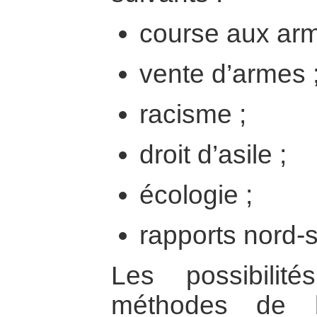
course aux ar
vente d’armes 
racisme ;
droit d’asile ;
écologie ;
rapports nord-
Les possibilit
méthodes de l’