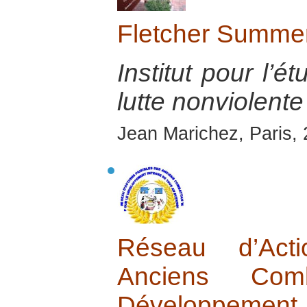
Fletcher Summer 
Institut pour l’é
lutte nonviolente
Jean Marichez, Paris,
Réseau d’Acti
Anciens Com
Développement