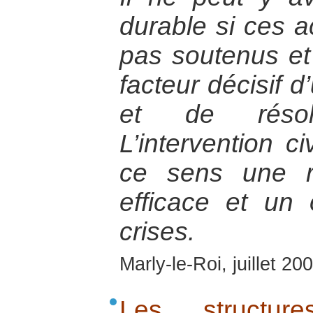
durable si ces a
pas soutenus e
facteur décisif 
et de résolu
L’intervention c
ce sens une r
efficace et un 
crises.
Marly-le-Roi, juillet 20
Les structure