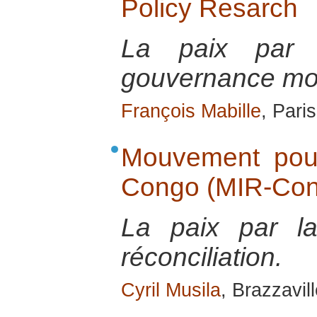
Policy Resarch
La paix par 
gouvernance mo
François Mabille
, Pari
Mouvement pour
Congo (MIR-Con
La paix par la
réconciliation.
Cyril Musila
, Brazzavill