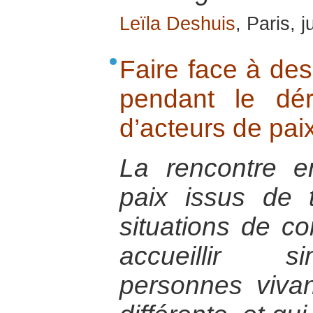
Leïla Deshuis
, Paris, j
Faire face à des
pendant le dé
d’acteurs de pai
La rencontre e
paix issus de t
situations de co
accueillir s
personnes vivan