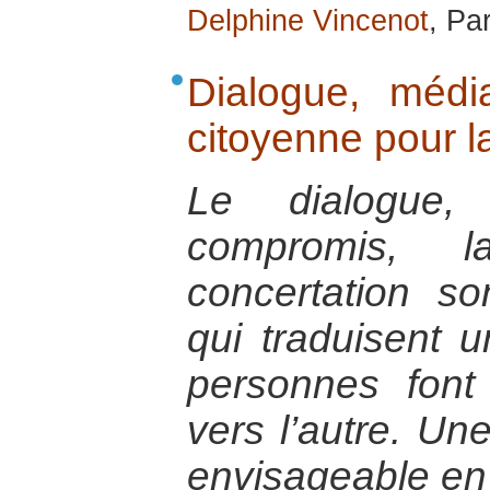
Delphine Vincenot
, Par
Dialogue, média
citoyenne pour l
Le dialogue,
compromis, l
concertation s
qui traduisent u
personnes font
vers l’autre. Une
envisageable en 