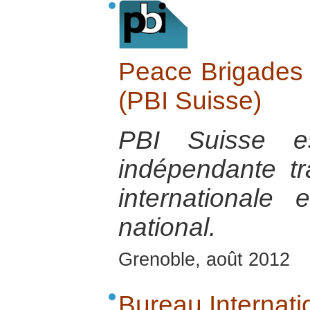
Peace Brigades I
(PBI Suisse)
PBI Suisse es
indépendante tra
internationale
national.
Grenoble, août 2012
Bureau Internati