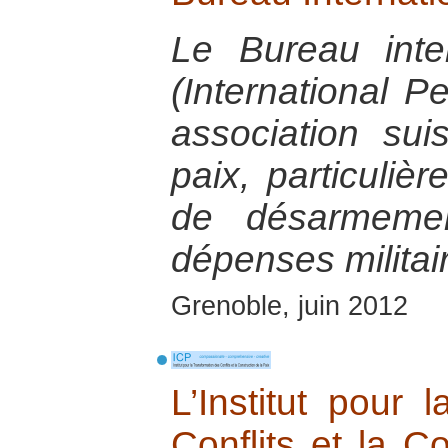
Le Bureau inte
(International 
association su
paix, particuliè
de désarmemen
dépenses militai
Grenoble, juin 2012
L’Institut pour 
Conflits et la C