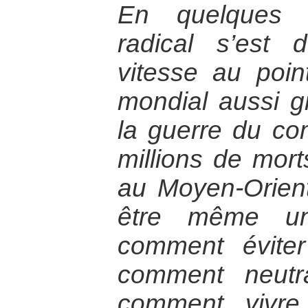
En quelques a
radical s’est
vitesse au poin
mondial aussi g
la guerre du co
millions de morts
au Moyen-Orient
être même un
comment éviter
comment neutra
comment vivre