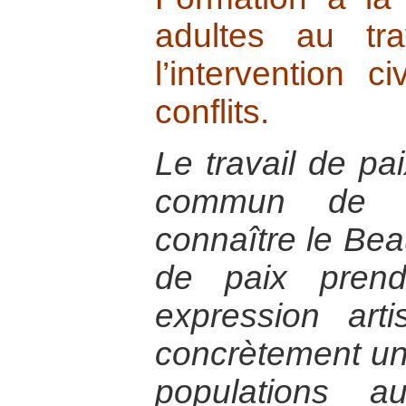
adultes au tr
l’intervention c
conflits.
Le travail de pai
commun de co
connaître le Beau
de paix prend
expression art
concrètement un
populations 