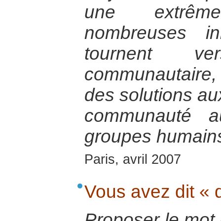
une extrêm
nombreuses ini
tournent v
communautaire,
des solutions au
communauté 
groupes humains
Paris, avril 2007
Vous avez dit « 
Proposer le mot 