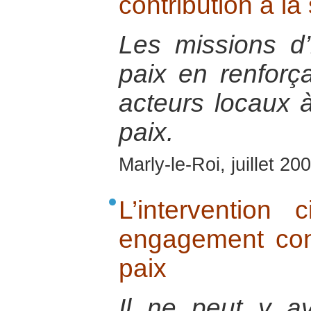
contribution à la 
Les missions d’i
paix en renforç
acteurs locaux à
paix.
Marly-le-Roi, juillet 20
L’intervention
engagement con
paix
Il ne peut y av