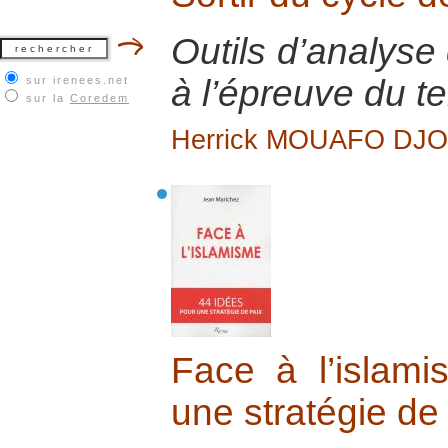
Outils d’analyse 
à l’épreuve du te
sur irenees.net
sur la
Coredem
Herrick MOUAFO DJ
Face à l’islam
une stratégie de