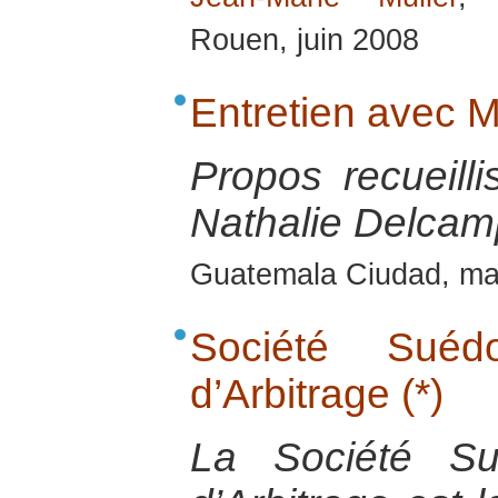
Rouen, juin 2008
Entretien avec
Propos recueill
Nathalie Delcamp
Guatemala Ciudad, ma
Société Sué
d’Arbitrage (*)
La Société Su