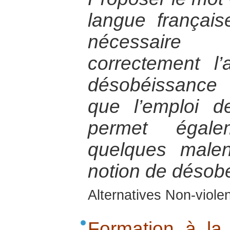
langue français
nécessaire
correctement l
désobéissance c
que l’emploi 
permet égal
quelques malen
notion de désobé
Alternatives Non-viol
Formation à la