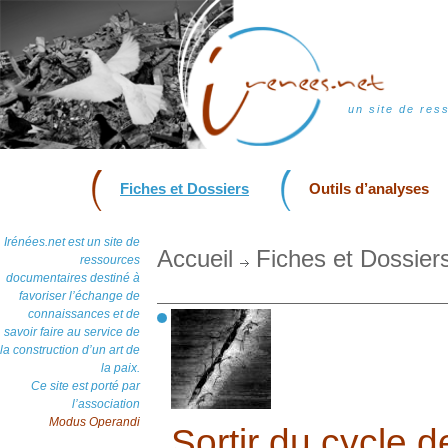
un site de res
Fiches et Dossiers
Outils d’analyses
Irénées.net est un site de
Accueil
Fiches et Dossier
ressources
documentaires destiné à
favoriser l’échange de
connaissances et de
savoir faire au service de
la construction d’un art de
la paix.
Ce site est porté par
l’association
Modus Operandi
Sortir du cycle d