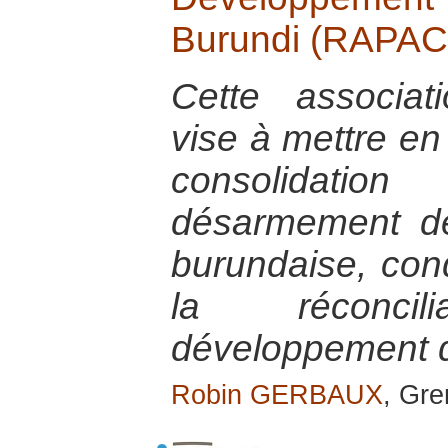
Burundi (RAPA
Cette associat
vise à mettre en
consolidati
désarmement de 
burundaise, con
la réconci
développement d
Robin GERBAUX
, Gre