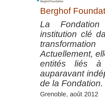
Berghof Foundat
La Fondation
institution clé 
transformati
Actuellement, ell
entités liés 
auparavant indép
de la Fondation.
Grenoble, août 2012