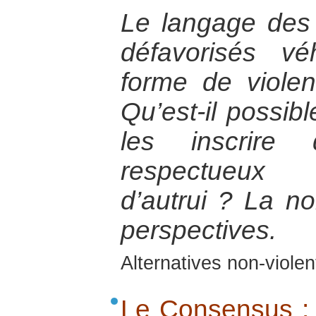
Le langage des 
défavorisés v
forme de violen
Qu’est-il possib
les inscrire
respectueux
d’autrui ? La n
perspectives.
Alternatives non-viole
Le Consensus :