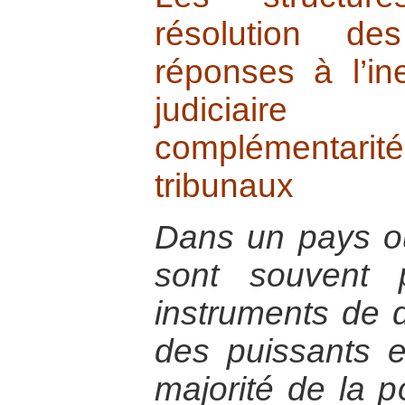
résolution de
réponses à l’in
judiciaire
complémentarit
tribunaux
Dans un pays où 
sont souvent
instruments de 
des puissants e
majorité de la p