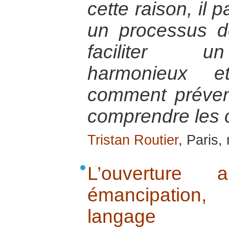
cette raison, il 
un processus d
faciliter u
harmonieux et
comment préveni
comprendre les 
Tristan Routier
, Paris
L’ouverture
émancipation
langage