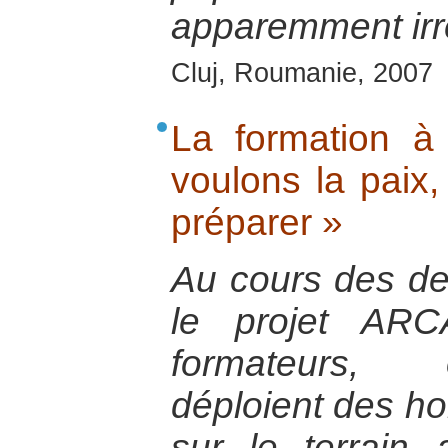
apparemment irré
Cluj, Roumanie, 2007
La formation à
voulons la paix
préparer »
Au cours des de
le projet ARC
formateurs, 
déploient des 
sur le terrain