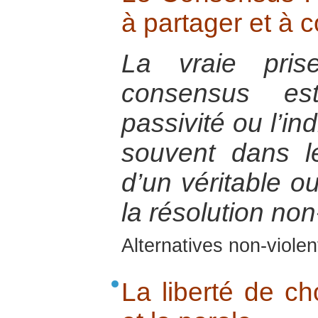
à partager et à c
La vraie pris
consensus es
passivité ou l’in
souvent dans le
d’un véritable o
la résolution non
Alternatives non-viole
La liberté de cho