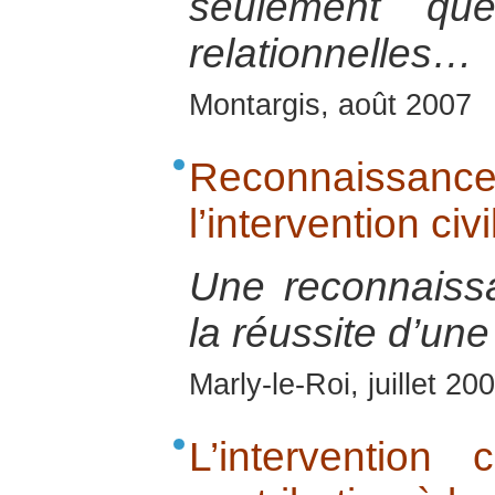
seulement que
relationnelles…
Montargis, août 2007
Reconnaissanc
l’intervention civ
Une reconnaiss
la réussite d’une
Marly-le-Roi, juillet 20
L’intervention