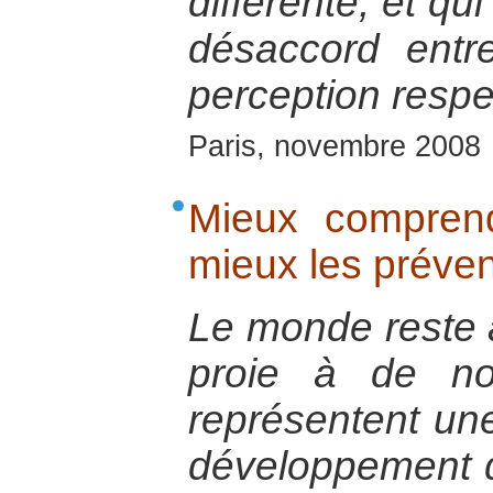
différente, et qu
désaccord entr
perception respec
Paris, novembre 2008
Mieux comprend
mieux les préven
Le monde reste 
proie à de no
représentent un
développement d