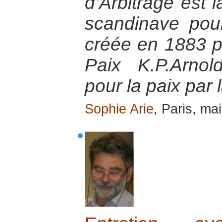
d’Arbitrage est
scandinave pour
créée en 1883 pa
Paix K.P.Arnol
pour la paix par 
Sophie Arie
, Paris, ma