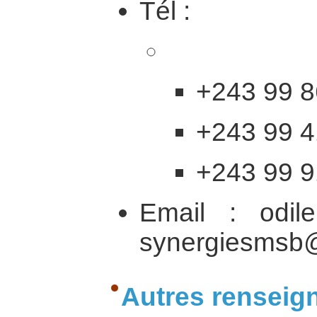
Tél :
+243 99 8
+243 99 4
+243 99 9
Email : odile
synergiesmsb@
Autres renseig