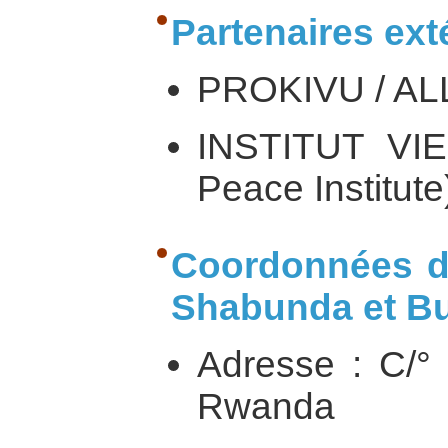
Partenaires ext
PROKIVU / A
INSTITUT VIE
Peace Institute
Coordonnées d
Shabunda et Bu
Adresse : C/°
Rwanda