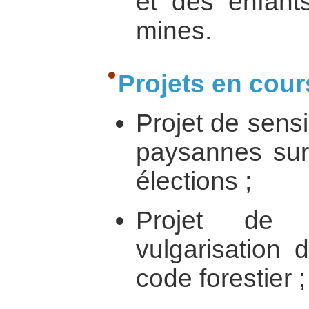
et des enfants
mines.
Projets en cour
Projet de sens
paysannes sur 
élections ;
Projet de 
vulgarisation 
code forestier ;