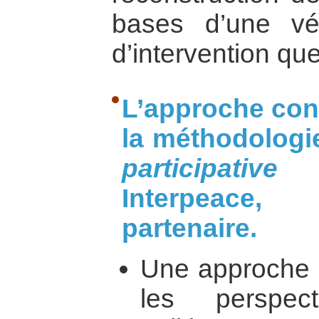
bases d’une vér
d’intervention que 
L’approche conc
la méthodolog
participative
Interpeace
partenaire.
Une approche
les perspec