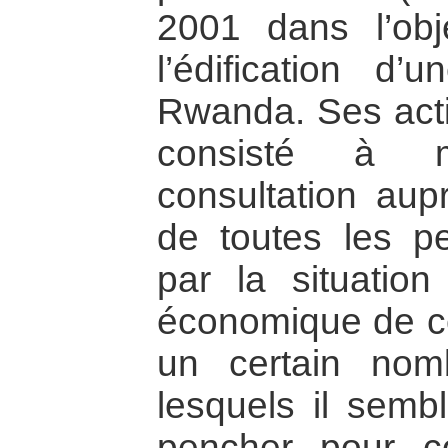
2001 dans l’obje
l’édification d
Rwanda. Ses activ
consisté à 
consultation au
de toutes les p
par la situation 
économique de ce 
un certain no
lesquels il semb
pencher pour co