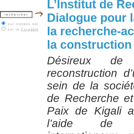
L’Institut de R
Dialogue pour l
sur irenees.net
la recherche-ac
sur la
Coredem
la construction
Désireux de 
reconstruction d
sein de la sociét
de Recherche et
Paix de Kigali 
l’aide de s