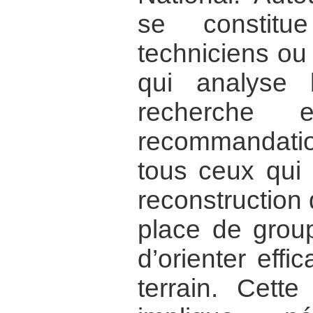
se constit
techniciens ou
qui analyse 
recherche 
recommandatio
tous ceux qui 
reconstruction 
place de group
d’orienter effi
terrain. Cette