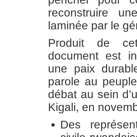
reconstruire un
laminée par le gé
Produit de cet
document est int
une paix durab
parole au peupl
débat au sein d’u
Kigali, en novemb
Des représen