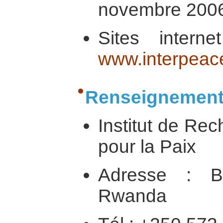
novembre 200
Sites inter
www.interpeac
Renseignement
Institut de Re
pour la Paix
Adresse : B
Rwanda