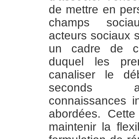
de mettre en pers
champs sociau
acteurs sociaux s
un cadre de co
duquel les pr
canaliser le dé
seconds ap
connaissances i
abordées. Cette
maintenir la flex