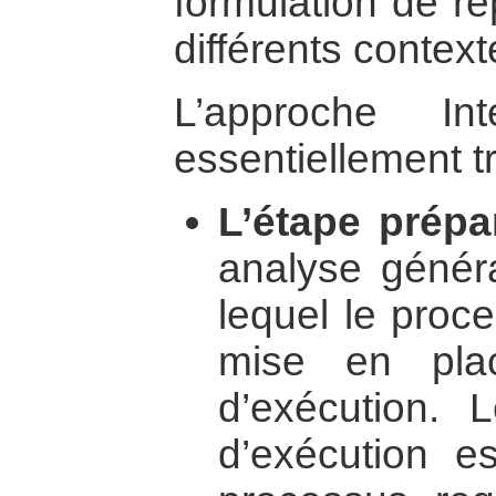
formulation de r
différents context
L’approche In
essentiellement tr
L’étape prépa
analyse génér
lequel le proc
mise en pla
d’exécution. 
d’exécution es