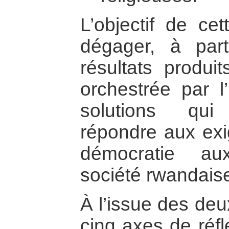
L’objectif de cet
dégager, à part
résultats produit
orchestrée par l
solutions qui
répondre aux exi
démocratie au
société rwandais
À l’issue des deu
cinq axes de réfl