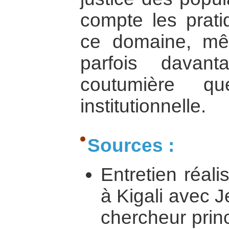
compte les prati
ce domaine, mêm
parfois davan
coutumière q
institutionnelle.
Sources :
Entretien réal
à Kigali avec 
chercheur princi