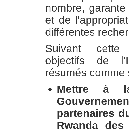
nombre, garante d
et de l’appropria
différentes rech
Suivant cette
objectifs de l
résumés comme s
Mettre à l
Gouverneme
partenaires 
Rwanda des 