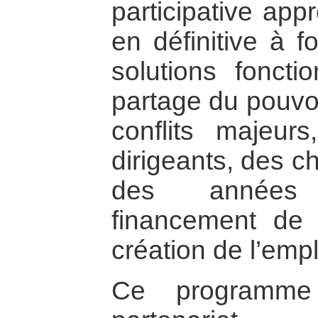
participative app
en définitive à f
solutions fonctio
partage du pouvoi
conflits majeurs
dirigeants, des c
des années
financement de 
création de l’empl
Ce programme