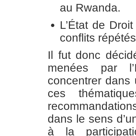
au Rwanda.
L’État de Droit
conflits répété
Il fut donc déci
menées par l’
concentrer dans 
ces thématiqu
recommandation
dans le sens d’u
à la participa