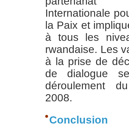
partenariat 
Internationale po
la Paix et impliq
à tous les nive
rwandaise. Les va
à la prise de déci
de dialogue s
déroulement d
2008.
Conclusion