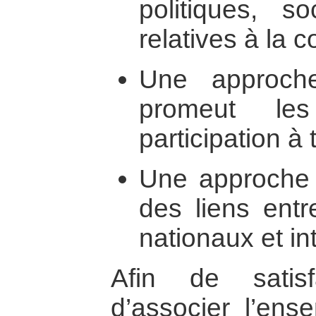
politiques, so
relatives à la c
Une approc
promeut le
participation à
Une approch
des liens entr
nationaux et in
Afin de satisf
d’associer l’ens