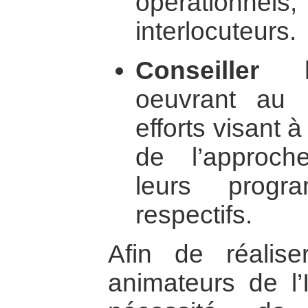
opération
interlocuteurs.
Conseiller 
oeuvrant au
efforts visant à
de l’approche
leurs progr
respectifs.
Afin de réalise
animateurs de l’