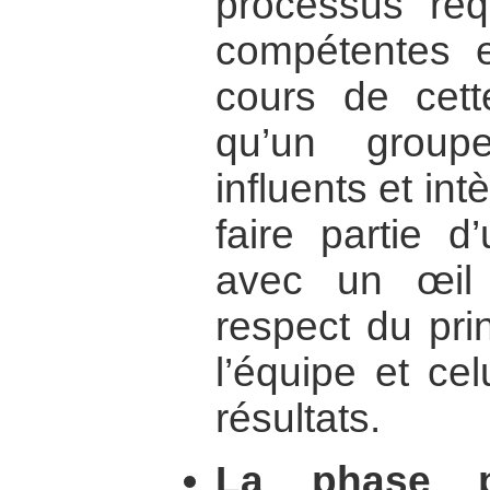
processus req
compétentes e
cours de cett
qu’un group
influents et int
faire partie d
avec un œil e
respect du pri
l’équipe et cel
résultats.
La phase pr