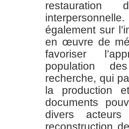
restauration
interpersonnel
également sur l’
en œuvre de mé
favoriser l’ap
population de
recherche, qui p
la production e
documents pouva
divers acteur
reconstruction de