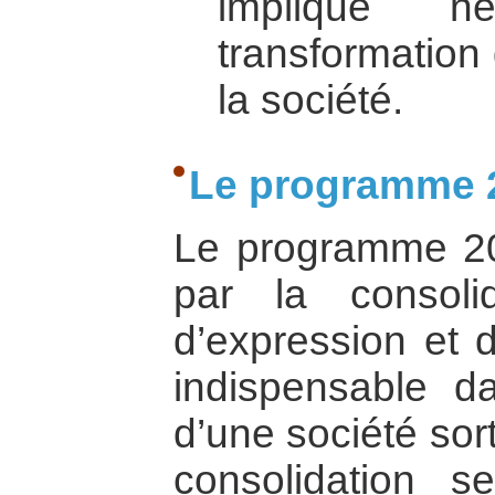
implique né
transformation 
la société.
Le programme 
Le programme 2
par la consoli
d’expression et
indispensable da
d’une société sor
consolidation s