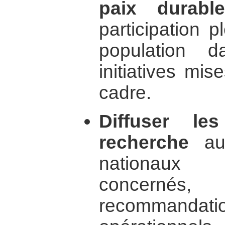
paix durable
participation p
population d
initiatives mi
cadre.
Diffuser le
recherche
aux
nationaux e
concernés
recommandat