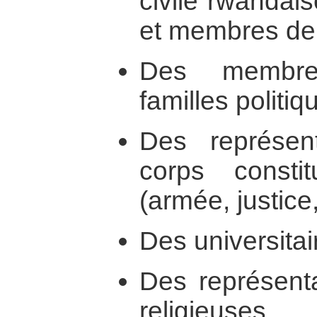
civile rwandai
et membres de 
Des membres
familles politiq
Des représent
corps const
(armée, justice
Des universitai
Des représent
religieuses.