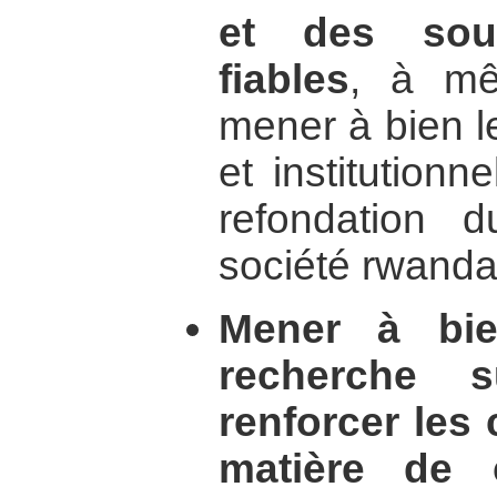
et des sour
fiables
, à mê
mener à bien l
et institutionn
refondation 
société rwanda
Mener à bie
recherche s
renforcer les 
matière de 