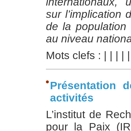
internationaux, 
sur l’implication
de la populatio
au niveau nationa
Mots clefs :
|
|
|
|
Présentation 
activités
L’institut de Rec
pour la Paix (I