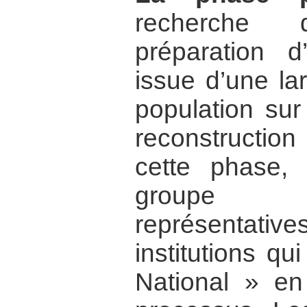
recherche 
préparation d
issue d’une la
population sur
reconstruction
cette phase, l
groupe 
représentati
institutions q
National » en