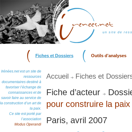
un site de res
Fiches et Dossiers
Outils d’analyses
Irénées.net est un site de
Accueil
Fiches et Dossier
ressources
documentaires destiné à
favoriser l’échange de
Fiche d’acteur
Dossie
connaissances et de
savoir faire au service de
pour construire la paix
la construction d’un art de
la paix.
Ce site est porté par
Paris, avril 2007
l’association
Modus Operandi