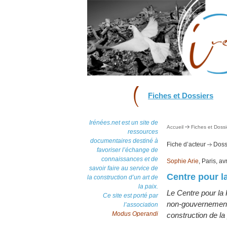
Fiches et Dossiers
Irénées.net est un site de
Accueil
Fiches et Dossi
ressources
documentaires destiné à
Fiche d’acteur
Dossi
favoriser l’échange de
connaissances et de
Sophie Arie
, Paris, av
savoir faire au service de
Centre pour la
la construction d’un art de
la paix.
Le Centre pour la 
Ce site est porté par
non-gouvernemen
l’association
Modus Operandi
construction de la