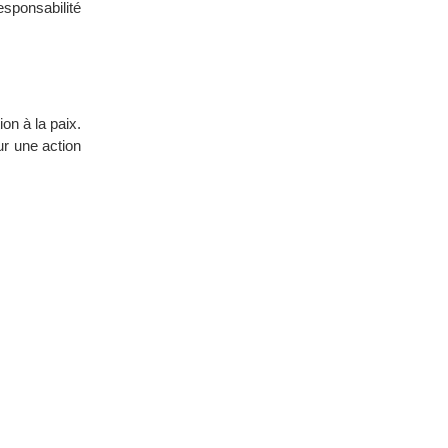
sponsabilité
ion à la paix.
r une action