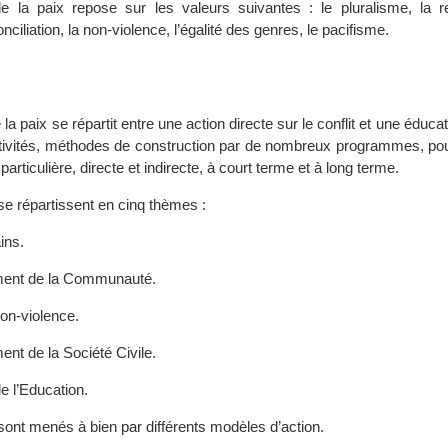
e la paix repose sur les valeurs suivantes : le pluralisme, la re
conciliation, la non-violence, l’égalité des genres, le pacifisme.
la paix se répartit entre une action directe sur le conflit et une éducat
ctivités, méthodes de construction par de nombreux programmes, pou
t particulière, directe et indirecte, à court terme et à long terme.
 répartissent en cinq thèmes :
ins.
ent de la Communauté.
on-violence.
nt de la Société Civile.
e l’Education.
nt menés à bien par différents modèles d’action.