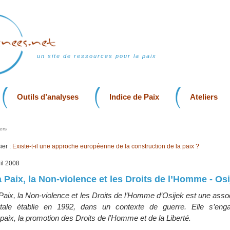
un site de ressources pour la paix
Outils d’analyses
Indice de Paix
Ateliers
ers
er :
Existe-t-il une approche européenne de la construction de la paix ?
ril 2008
 Paix, la Non-violence et les Droits de l’Homme - Osij
Paix, la Non-violence et les Droits de l’Homme d’Osijek est une associ
tale établie en 1992, dans un contexte de guerre. Elle s’eng
 paix, la promotion des Droits de l’Homme et de la Liberté.