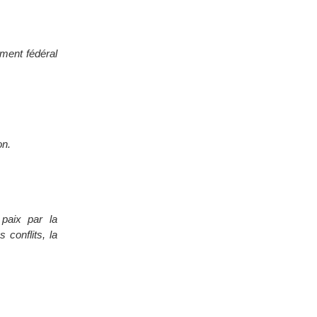
ment fédéral
on.
paix par la
 conflits, la