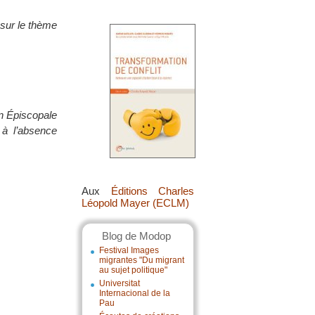
 sur le thème
on Épiscopale
 à l’absence
Aux
Éditions Charles
Léopold Mayer (ECLM)
Blog de Modop
Festival Images
migrantes "Du migrant
au sujet politique"
Universitat
Internacional de la
Pau