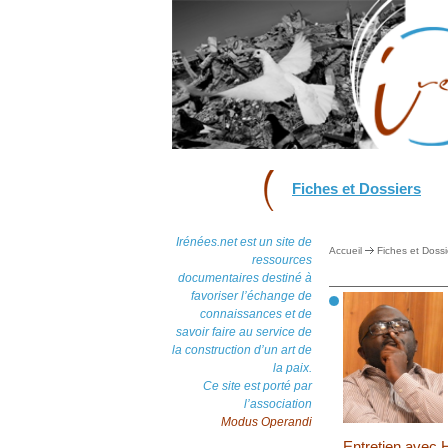
Fiches et Dossiers
Irénées.net est un site de
Accueil
Fiches et Dossi
ressources
documentaires destiné à
favoriser l’échange de
connaissances et de
savoir faire au service de
la construction d’un art de
la paix.
Ce site est porté par
l’association
Modus Operandi
Entretien avec 