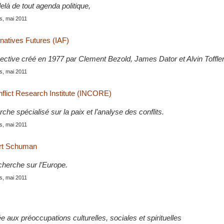
elà de tout agenda politique,
is, mai 2011
ernatives Futures (IAF)
ective créé en 1977 par Clement Bezold, James Dator et Alvin Toffler
is, mai 2011
nflict Research Institute (INCORE)
che spécialisé sur la paix et l’analyse des conflits.
is, mai 2011
rt Schuman
cherche sur l’Europe.
is, mai 2011
 aux préoccupations culturelles, sociales et spirituelles