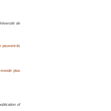
Université de
 peuvent-ils
n monde plus
blication of