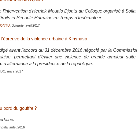
e l’intervention d’Herrick Mouafo Djontu au Colloque organisé à Sofia
 Droits et Sécurité Humaine en Temps d’Insécurite »
JONTU
, Bulgarie, avril 2017
 l’épreuve de la violence urbaine à Kinshasa
 rédigé avant l’accord du 31 décembre 2016 négocié par la Commissi
olaise, permettant d’éviter une violence de grande ampleur suite
nc d’alternance à la présidence de la république.
RDC, mars 2017
u bord du gouffre ?
ertaine.
pala, juillet 2016