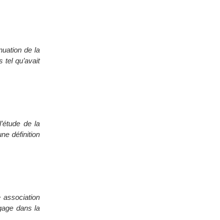
nuation de la
 tel qu’avait
’étude de la
ne définition
 association
ngage dans la