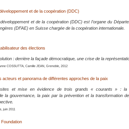
 développement et de la coopération (DDC)
 développement et de la coopération (DDC) est l’organe du Départe
angères (DFAE) en Suisse chargée de la coopération internationale.
tabilisateur des élections
lution : derrière la façade démocratique, une crise de la représentati
Anne COSSUTTA, Camille JEAN, Grenoble, 2012
s acteurs et panorama de différentes approches de la paix
sites et mise en évidence de trois grands « courants » : la 
e la gouvernance, la paix par la prévention et la transformation des
pective.
is, juin 2011
 Foundation