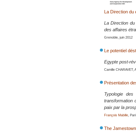
La Direction du
La Direction du
des affaires étr
Grenoble, juin 2012
Le potentiel dés
Egypte post-révo
Camille CHARAVET, 
Présentation de
Typologie des 
transformation d
paix par la pros
François Mabille
, Par
The Jamestown