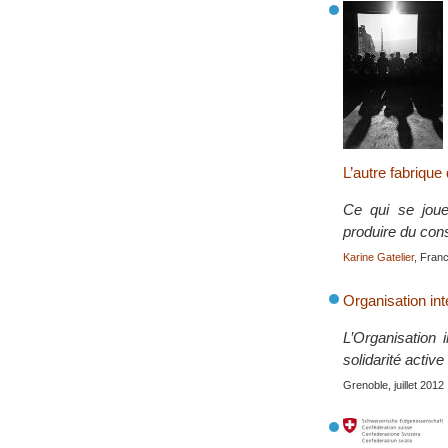
L’autre fabrique
Ce qui se joue 
produire du con
Karine Gatelier
, Franc
Organisation int
L’Organisation 
solidarité activ
Grenoble, juillet 2012