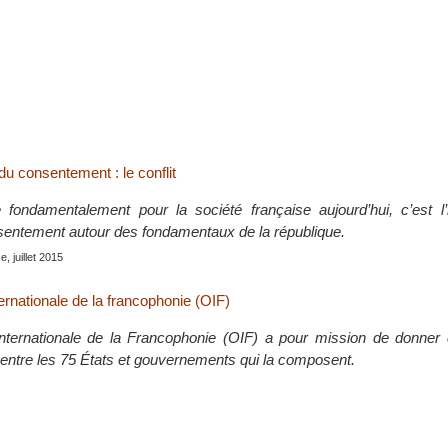
 du consentement : le conflit
fondamentalement pour la société française aujourd’hui, c’est l’
sentement autour des fondamentaux de la république.
e, juillet 2015
ernationale de la francophonie (OIF)
internationale de la Francophonie (OIF) a pour mission de donner
e entre les 75 États et gouvernements qui la composent.