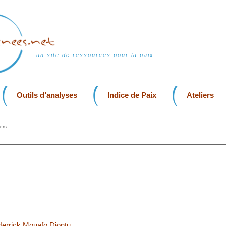
un site de ressources pour la paix
Outils d’analyses
Indice de Paix
Ateliers
ers
Herrick Mouafo Djontu