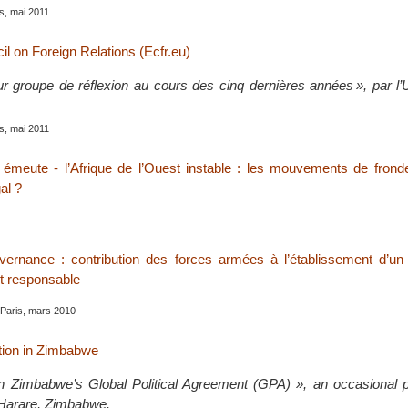
is, mai 2011
l on Foreign Relations (Ecfr.eu)
ur groupe de réflexion au cours des cinq dernières années », par l’
is, mai 2011
meute - l’Afrique de l’Ouest instable : les mouvements de fronde
al ?
uvernance : contribution des forces armées à l’établissement d’u
 et responsable
 Paris, mars 2010
tion in Zimbabwe
 Zimbabwe’s Global Political Agreement (GPA) », an occasional pu
arare, Zimbabwe.