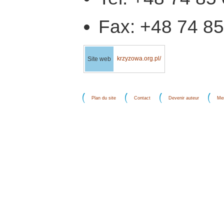
Fax: +48 74 85
krzyzowa.org.pl/
Site web
Plan du site
Contact
Devenir auteur
Men