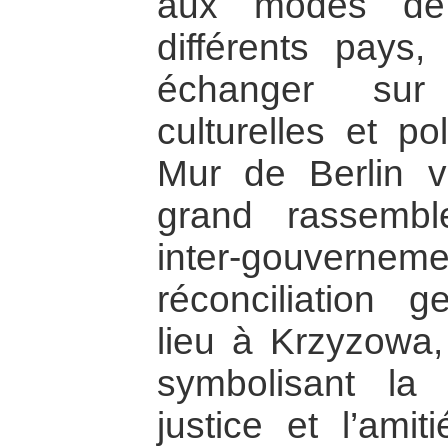
aux modes de 
différents pays,
échanger sur 
culturelles et po
Mur de Berlin v
grand rassembl
inter-gouver
réconciliation 
lieu à Krzyzowa
symbolisant la
justice et l’amit