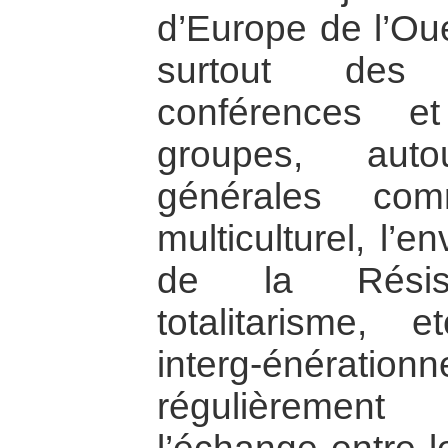
d’Europe de l’Oue
surtout des 
conférences e
groupes, aut
générales com
multiculturel, l’e
de la Résis
totalitarisme, 
interg-énéra
régulièrement 