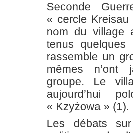
Seconde Guerr
« cercle Kreisau
nom du village 
tenus quelques r
rassemble un gro
mêmes n’ont j
groupe. Le vil
aujourd’hui po
« Kzyżowa » (1).
Les débats sur