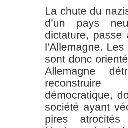
La chute du nazis
d’un pays neu
dictature, passe 
l’Allemagne. Les 
sont donc orienté
Allemagne détr
reconstruir
démocratique, do
société ayant véc
pires atrocités 