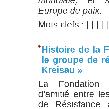
mondiale, et 
Europe de paix.
Mots clefs :
|
|
|
|
Histoire de la
le groupe de ré
Kreisau »
La Fondation 
d’amitié entre le
de Résistance 