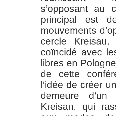
s’opposant au 
principal est d
mouvements d’opp
cercle Kreisau.
coïncidé avec le
libres en Pologne
de cette confér
l’idée de créer u
demeure d’un 
Kreisan, qui ra