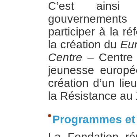
C’est ains
gouvernement
participer à la r
la création du
Eu
Centre
– Centre 
jeunesse europée
création d’un li
la Résistance au 
Programmes et 
La Fondation ré