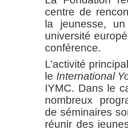
centre de rencont
la jeunesse, un 
université europé
conférence.
L’activité princip
le
International 
IYMC. Dans le ca
nombreux progra
de séminaires so
réunir des jeunes