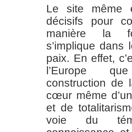
Le site même e
décisifs pour c
manière la fo
s’implique dans 
paix. En effet, c
l’Europe q
construction de 
cœur même d’un
et de totalitaris
voie du tém