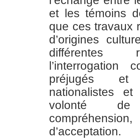
l’échange entre l
et les témoins de
que ces travaux 
d’origines cultur
différentes 
l’interrogatio
préjugés et
nationalistes et
volonté de
compréhension
d’acceptation.