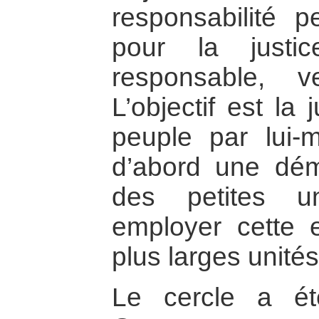
responsabilité p
pour la justi
responsable, v
L’objectif est la
peuple par lui-
d’abord une dém
des petites un
employer cette 
plus larges unités
Le cercle a ét