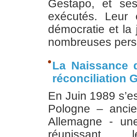
Gestapo, et se
exécutés. Leur
démocratie et la 
nombreuses person
La Naissance d
réconciliation
En Juin 1989 s’es
Pologne – anci
Allemagne - un
réunissant l