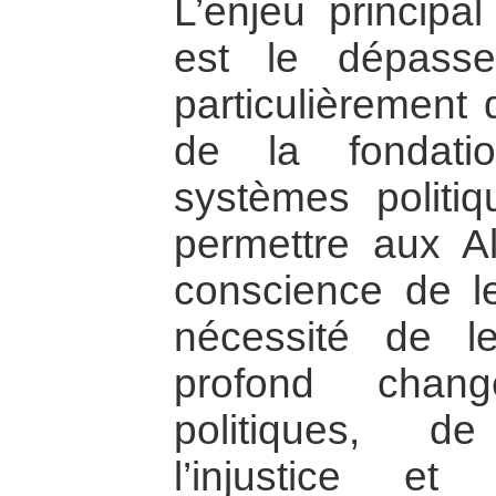
L’enjeu principal
est le dépasse
particulièrement 
de la fondati
systèmes politi
permettre aux A
conscience de le
nécessité de l
profond chan
politiques, d
l’injustice e