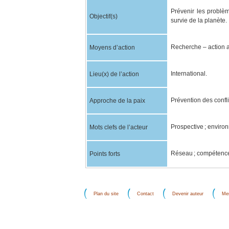
Prévenir les problèm
Objectif(s)
survie de la planète.
Recherche – action 
Moyens d’action
International.
Lieu(x) de l’action
Prévention des confli
Approche de la paix
Prospective ; environn
Mots clefs de l’acteur
Réseau ; compétence
Points forts
Plan du site
Contact
Devenir auteur
Men