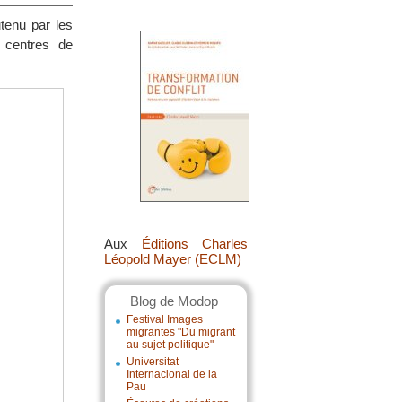
utenu par les
, centres de
Aux
Éditions Charles
Léopold Mayer (ECLM)
Blog de Modop
Festival Images
migrantes "Du migrant
au sujet politique"
Universitat
Internacional de la
Pau