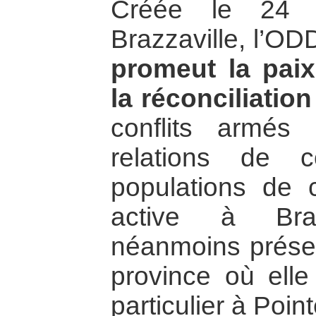
Créée le 24 
Brazzaville, l’O
promeut la paix
la réconciliatio
conflits armés 
relations de c
populations de c
active à Braz
néanmoins présen
province où ell
particulier à Point