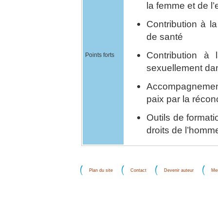
la femme et de l’
Contribution à l
de santé
Contribution à 
Points forts
sexuellement dan
Accompagnement 
paix par la réconc
Outils de formati
droits de l’homme
Plan du site
Contact
Devenir auteur
Men