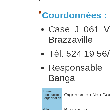
Coordonnées :
Case J 061 V 
Brazzaville
Tél. 524 19 56
Responsable
Banga
Forme
Organisation Non Go
juridique de
l’organisation
Brazzaville
Ville