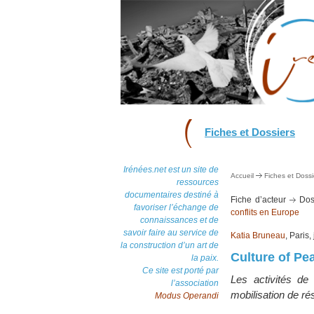
Fiches et Dossiers
Irénées.net est un site de
Accueil
Fiches et Dossi
ressources
documentaires destiné à
Fiche d’acteur
Dos
favoriser l’échange de
conflits en Europe
connaissances et de
savoir faire au service de
Katia Bruneau
, Paris,
la construction d’un art de
Culture of Pe
la paix.
Ce site est porté par
Les activités de 
l’association
mobilisation de rés
Modus Operandi