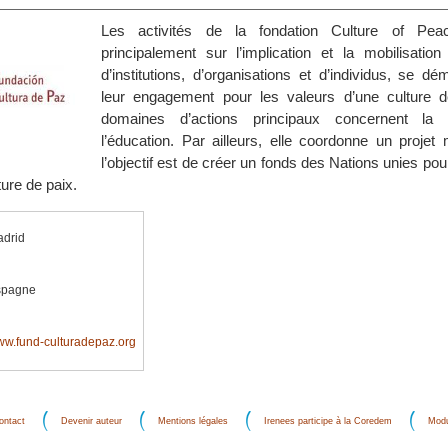
Les activités de la fondation Culture of Pea
principalement sur l’implication et la mobilisatio
d’institutions, d’organisations et d’individus, se d
leur engagement pour les valeurs d’une culture 
domaines d’actions principaux concernent la d
l’éducation. Par ailleurs, elle coordonne un projet
l’objectif est de créer un fonds des Nations unies pour
ture de paix.
drid
spagne
w.fund-culturadepaz.org
ontact
Devenir auteur
Mentions légales
Irenees participe à la Coredem
Modu