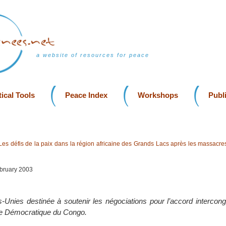
a website of resources for peace
ical Tools
Peace Index
Workshops
Publ
Les défis de la paix dans la région africaine des Grands Lacs après les massacre
ebruary 2003
-Unies destinée à soutenir les négociations pour l’accord intercong
ue Démocratique du Congo.