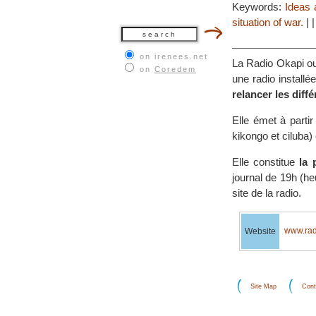
Keywords:
Ideas 
situation of war.
|
on irenees.net
La Radio Okapi ou
on
Coredem
une radio install
relancer les diff
Elle émet à partir
kikongo et ciluba) 
Elle constitue
la 
journal de 19h (he
site de la radio.
www.rad
Website
Site Map
Cont