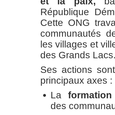
et la paix,
bas
République Dém
Cette ONG trava
communautés de
les villages et vil
des Grands Lacs
Ses actions sont
principaux axes :
La
formation
des communaut