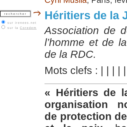
Héritiers de la 
sur irenees.net
Association de d
sur la
Coredem
l’homme et de la 
de la RDC.
Mots clefs :
|
|
|
|
« Héritiers de 
organisation n
de protection d