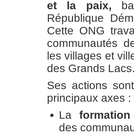
et la paix,
bas
République Dém
Cette ONG trava
communautés de
les villages et vil
des Grands Lacs
Ses actions sont
principaux axes :
La
formation
des communaut