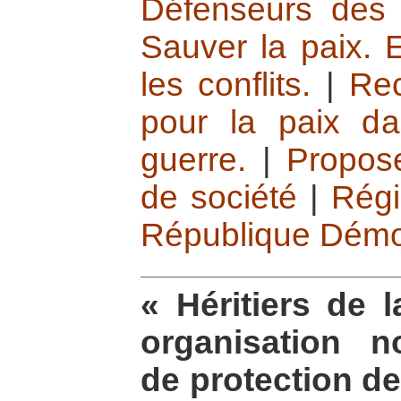
Défenseurs des 
Sauver la paix. E
les conflits.
|
Rec
pour la paix da
guerre.
|
Propos
de société
|
Régi
République Démo
« Héritiers de 
organisation n
de protection d