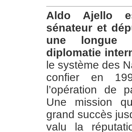
Aldo Ajello e
sénateur et dépu
une longue c
diplomatie inter
le système des Na
confier en 19
l’opération de 
Une mission qu
grand succès jusq
valu la réputat