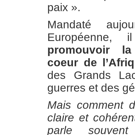
paix ».
Mandaté aujou
Européenne, 
promouvoir la
coeur de l’Afri
des Grands Lac
guerres et des g
Mais comment dé
claire et cohéren
parle souven