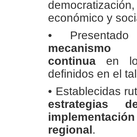
democratizac
económico y soci
• Presentado
mecanismo 
continua
en los
definidos en el tal
• Establecidas ru
estrategias 
implementaci
regional
.