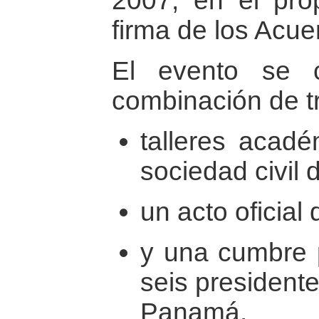
2007, en el prop
firma de los Acue
El evento se c
combinación de t
talleres acadé
sociedad civil d
un acto oficial
y una cumbre p
seis president
Panamá.