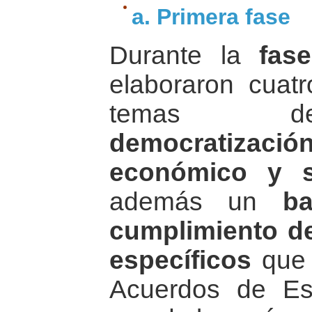
a. Primera fase
Durante la
fas
elaboraron cuatr
temas
democratizac
económico y s
además un
ba
cumplimiento de
específicos
que 
Acuerdos de Es