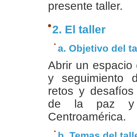
presente taller.
2. El taller
a. Objetivo del ta
Abrir un espacio 
y seguimiento 
retos y desafíos
de la paz y 
Centroamérica.
b. Temas del tall