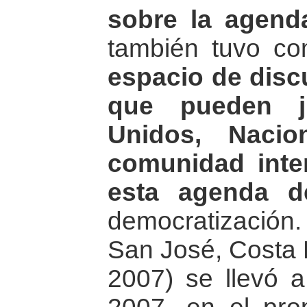
sobre la agend
también tuvo co
espacio de disc
que pueden j
Unidos, Nacio
comunidad inte
esta agenda d
democratización.
San José, Costa R
2007) se llevó 