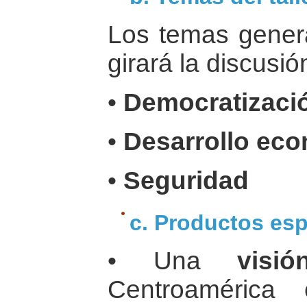
Los temas genera
girará la discusió
•
Democratizaci
•
Desarrollo eco
•
Seguridad
c. Productos es
• Una
visió
Centroamérica