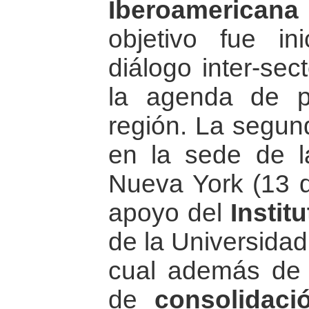
Iberoamerican
objetivo fue in
diálogo inter-sec
la agenda de p
región. La segun
en la sede de l
Nueva York (13 d
apoyo del
Instit
de la Universidad
cual además de 
de
consolidaci