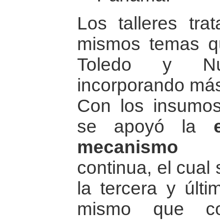
Los talleres tra
mismos temas qu
Toledo y Nu
incorporando más 
Con los insumos
se apoyó la
mecanismo 
continua, el cual
la tercera y últi
mismo que co