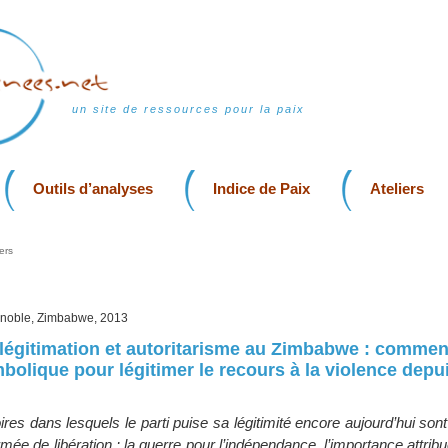
un site de ressources pour la paix
Outils d’analyses
Indice de Paix
Ateliers
ers
enoble, Zimbabwe, 2013
 légitimation et autoritarisme au Zimbabwe : comme
mbolique pour légitimer le recours à la violence depu
ires dans lesquels le parti puise sa légitimité encore aujourd’hui son
rmée de libération : la guerre pour l’indépendance, l’importance attribu