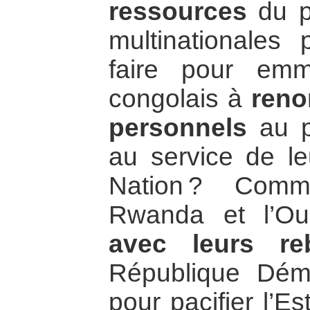
ressources
du p
multinationales
faire pour emm
congolais à
reno
personnels
au pr
au service de le
Nation ? Comm
Rwanda et l’O
avec leurs reb
République Dém
pour pacifier l’