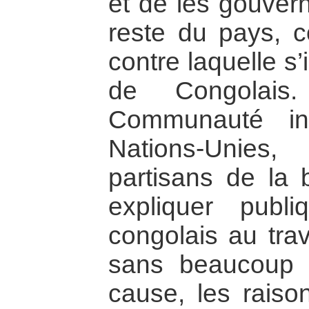
et de les gouver
reste du pays, co
contre laquelle s
de Congolais.
Communauté int
Nations-Unies
partisans de la b
expliquer publ
congolais au tra
sans beaucoup 
cause, les raison