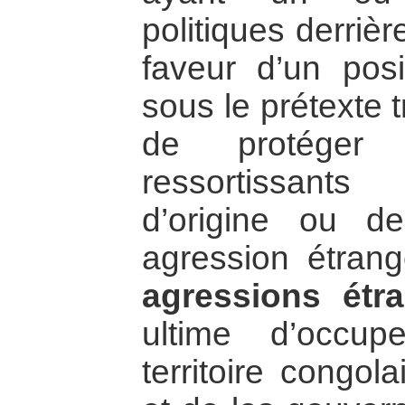
politiques derriè
faveur d’un posi
sous le prétexte 
de protéger 
ressortissant
d’origine ou d
agression étran
agressions étr
ultime d’occu
territoire congol