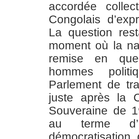
accordée collec
Congolais d’exp
La question res
moment où la nati
remise en que
hommes polit
Parlement de tra
juste après la 
Souveraine de 19
au terme d’
démocratisation