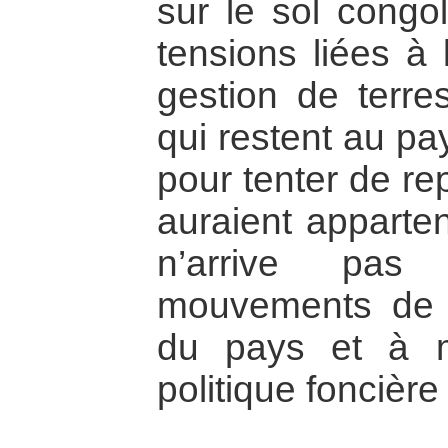
sur le sol congo
tensions liées à 
gestion de terr
qui restent au pa
pour tenter de re
auraient apparten
n’arrive pas
mouvements de l
du pays et à m
politique foncièr