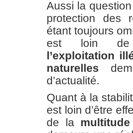
Aussi la question
protection des r
étant toujours omn
est loin de 
l’exploitation i
naturelles
deme
d’actualité.
Quant à la stabili
est loin d’être ef
de la
multitud