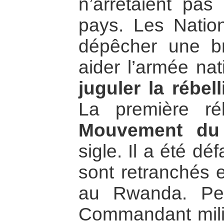
n’arrêtaient pas
pays. Les Natio
dépêcher une br
aider l’armée na
juguler la rébel
La première réb
Mouvement du
sigle. Il a été d
sont retranchés 
au Rwanda. Pe
Commandant milita