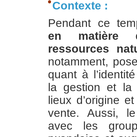
Contexte :
Pendant ce te
en matière d’
ressources natu
notamment, pose
quant à l’identit
la gestion et la 
lieux d’origine e
vente. Aussi, l
avec les group