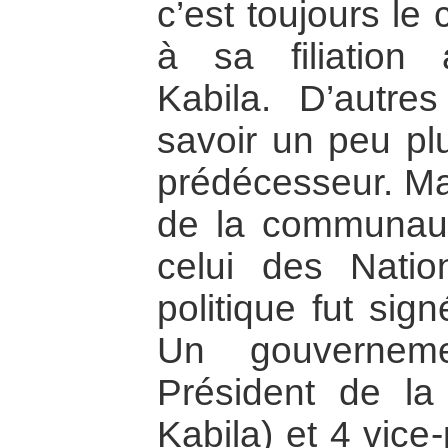
c’est toujours le
à sa filiation 
Kabila. D’autre
savoir un peu pl
prédécesseur. Ma
de la communauté
celui des Natio
politique fut sig
Un gouvernem
Président de la
Kabila) et 4 vice