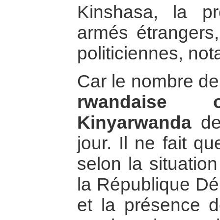
Kinshasa, la p
armés étrangers,
politiciennes, no
Car le nombre d
rwandaise o
Kinyarwanda
de
jour. Il ne fait q
selon la situation
la République D
et la présence d