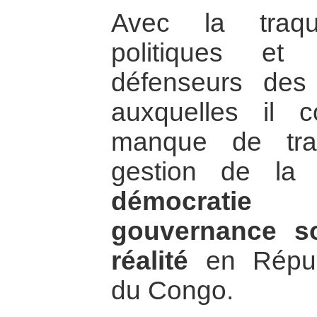
Avec la traq
politiques et
défenseurs des
auxquelles il c
manque de tra
gestion de la
démocrati
gouvernance so
réalité
en Répub
du Congo.