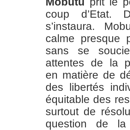
Mobutu
prit le 
coup d’Etat. D
s’instaura. Mob
calme presque p
sans se souci
attentes de la p
en matière de dé
des libertés indi
équitable des res
surtout de résolu
question de la 