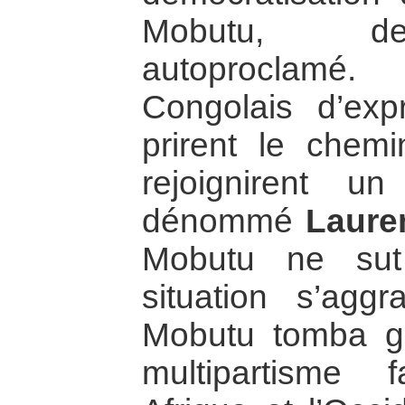
Mobutu, de
autoproclamé.
Congolais d’exp
prirent le chem
rejoignirent un 
dénommé
Laure
Mobutu ne sut
situation s’ag
Mobutu tomba g
multipartisme