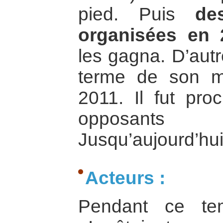
pied. Puis
de
organisées en 
les gagna. D’autr
terme de son m
2011. Il fut pro
opposants 
Jusqu’aujourd’hui
Acteurs :
Pendant ce tem