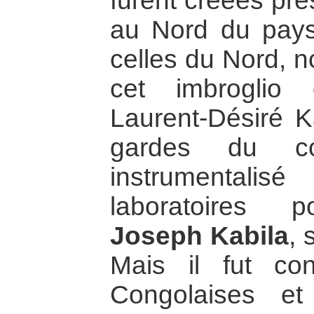
furent créées pre
au Nord du pay
celles du Nord, 
cet imbroglio
Laurent-Désiré K
gardes du cor
instrumental
laboratoires po
Joseph Kabila
, 
Mais il fut con
Congolaises e