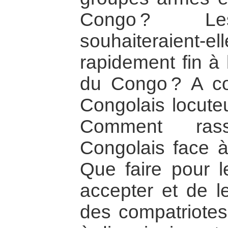
Congo ? Les
souhaiteraient-e
rapidement fin à 
du Congo ? A co
Congolais locute
Comment rass
Congolais face à
Que faire pour l
accepter et de 
des compatriotes 