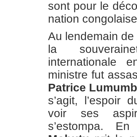
sont pour le déco
nation congolaise
Au lendemain de 
la souverain
internationale 
ministre fut assa
Patrice Lumum
s’agit, l’espoir
voir ses aspir
s’estompa. E