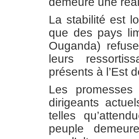
demeure une réali
La stabilité est l
que des pays li
Ouganda) refuse
leurs ressorti
présents à l’Est 
Les promesses
dirigeants actue
telles qu’attend
peuple demeure