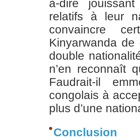
à-dire jouissan
relatifs à leur 
convaincre cer
Kinyarwanda de c
double nationalit
n’en reconnaît q
Faudrait-il emm
congolais à accep
plus d’une nationa
Conclusion