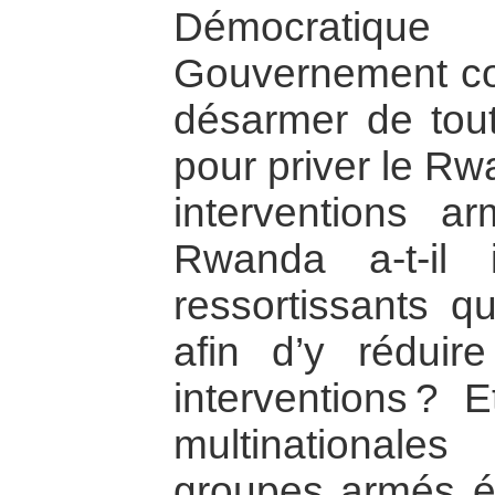
Démocratiqu
Gouvernement cong
désarmer de tou
pour priver le Rw
interventions 
Rwanda a-t-il 
ressortissants qu
afin d’y réduir
interventions ? 
multinationale
groupes armés é