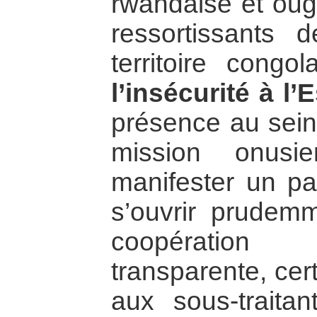
rwandaise et oug
ressortissants
territoire congo
l’insécurité à l’
présence au sein 
mission onusi
manifester un pa
s’ouvrir prudem
coopération
transparente, cer
aux sous-traitan