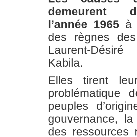
demeurent d’
l’année 1965
à c
des règnes des
Laurent-Désiré
Kabila.
Elles tirent le
problématique d
peuples d’origi
gouvernance, la 
des ressources 