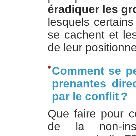
éradiquer les g
lesquels certains
se cachent et les
de leur positionn
Comment se per
prenantes dir
par le conflit ?
Que faire pour 
de la non-inst