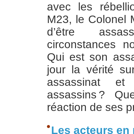
avec les rébell
M23, le Colonel
d’être assa
circonstances n
Qui est son assa
jour la vérité s
assassinat et
assassins ? Que
réaction de ses 
Les acteurs en 