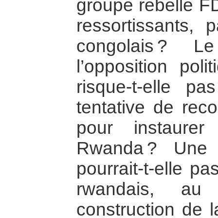
groupe rebelle 
ressortissants,
congolais ? L
l’opposition po
risque-t-elle p
tentative de rec
pour instaure
Rwanda ? Une 
pourrait-t-elle p
rwandais, au
construction de 