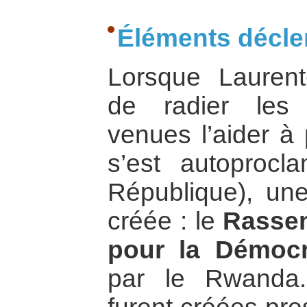
Éléments déclen
Lorsque Laurent
de radier les 
venues l’aider à 
s’est autoprocl
République), une
créée : le
Rasse
pour la Démocr
par le Rwanda. 