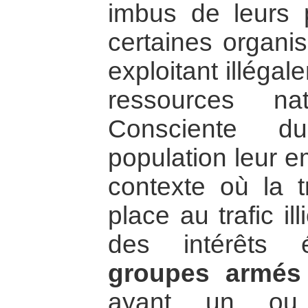
imbus de leurs p
certaines organis
exploitant illéga
ressources na
Consciente d
population leur e
contexte où la 
place au trafic il
des intérêts 
groupes armés
ayant un ou p