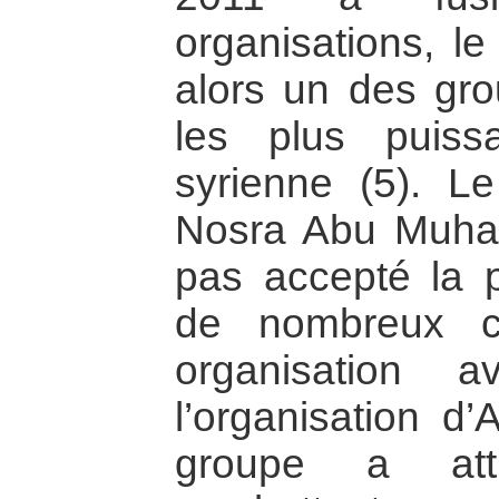
organisations, le
alors un des gr
les plus puissa
syrienne (5). L
Nosra Abu Muha
pas accepté la pr
de nombreux c
organisation a
l’organisation d’
groupe a att