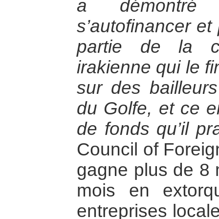
a démontré
s’autofinancer et
partie de la 
irakienne qui le 
sur des bailleurs
du Golfe, et ce e
de fonds qu’il pr
Council of Foreig
gagne plus de 8 m
mois en extorq
entreprises local