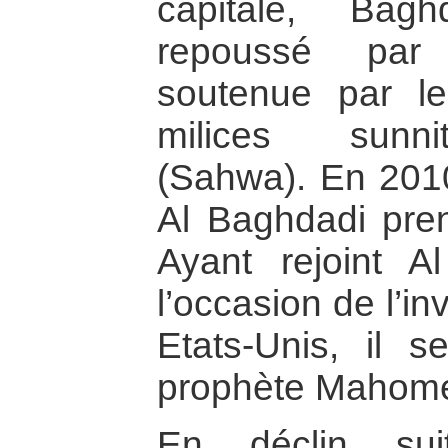
capitale, Bag
repoussé par 
soutenue par le
milices sunnit
(Sahwa). En 2010
Al Baghdadi pren
Ayant rejoint 
l’occasion de l’in
Etats-Unis, il 
prophète Mahome
En déclin sui