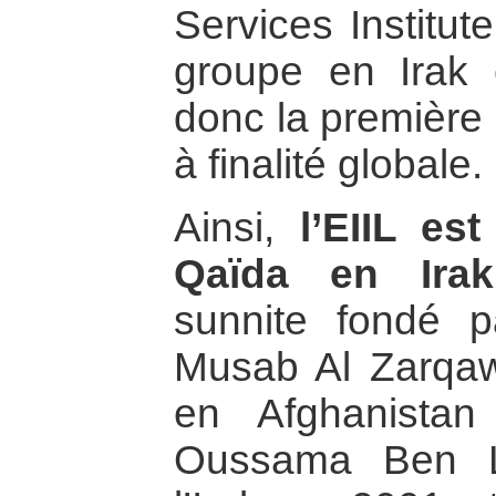
Services Institut
groupe en Irak 
donc la première
à finalité globale.
Ainsi,
l’EIIL es
Qaïda en Irak
sunnite fondé p
Musab Al Zarqaw
en Afghanistan
Oussama Ben La