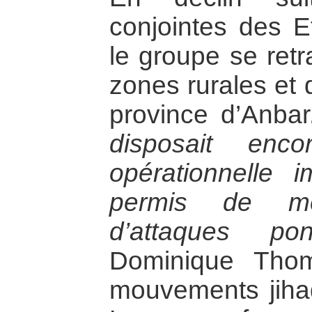
conjointes des Et
le groupe se ret
zones rurales et
province d’Anbar.
disposait enc
opérationnelle i
permis de m
d’attaques po
Dominique Thom
mouvements jihad