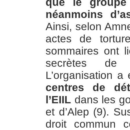
que le groupe 
néanmoins d’as
Ainsi, selon Amne
actes de tortur
sommaires ont l
secrètes de 
L’organisation a 
centres de dét
l’EIIL
dans les g
et d’Alep (9). S
droit commun 