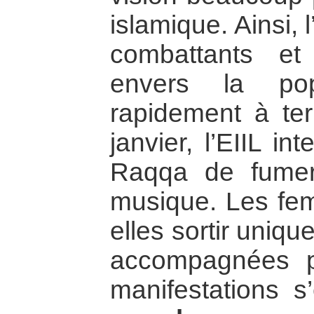
islamique. Ainsi, 
combattants et
envers la popu
rapidement à ter
janvier, l’EIIL in
Raqqa de fumer
musique. Les fe
elles sortir uniq
accompagnées 
manifestations s