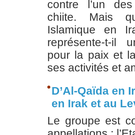
contre l’un des
chiite. Mais q
Islamique en I
représente-t-il
pour la paix et l
ses activités et a
D’Al-Qaïda en Ir
en Irak et au L
Le groupe est co
appellations : l’E