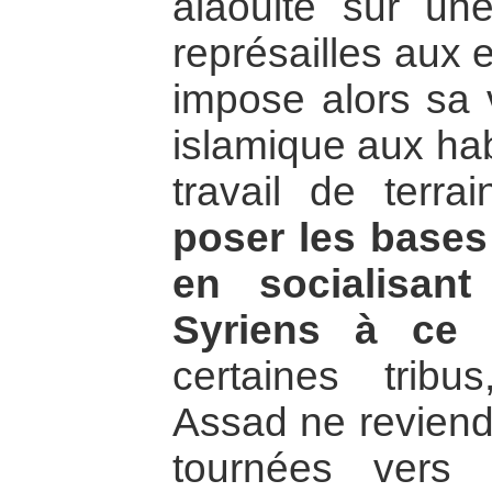
alaouite sur un
représailles aux 
impose alors sa v
islamique aux habi
travail de terra
poser les bases
en socialisant
Syriens à ce 
certaines trib
Assad ne reviendr
tournées vers l