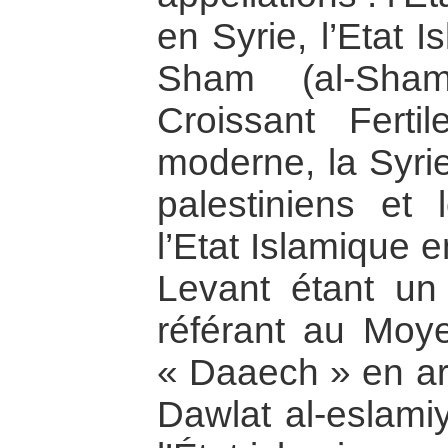
en Syrie, l’Etat I
Sham (al-Sha
Croissant Fertil
moderne, la Syrie,
palestiniens et
l’Etat Islamique e
Levant étant un
référant au Moy
« Daaech » en ar
Dawlat al-eslamiy