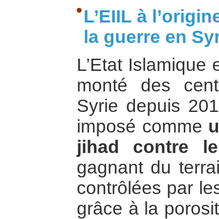
L’EIIL à l’origi
la guerre en Sy
L’Etat Islamique 
monté des cent
Syrie depuis 2011
imposé comme
u
jihad contre l
gagnant du terra
contrôlées par le
grâce à la porosi