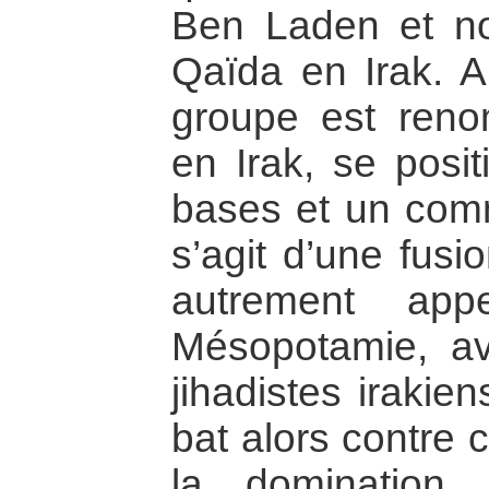
Ben Laden et n
Qaïda en Irak. A
groupe est reno
en Irak, se posit
bases et un comm
s’agit d’une fusi
autrement ap
Mésopotamie, av
jihadistes irakie
bat alors contre 
la domination