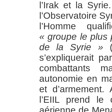
l’Irak et la Syr
l’Observatoire Sy
l’Homme qualif
« groupe le plus 
de la Syrie »
(
s’expliquerait pa
combattants m
autonomie en ma
et d’armement. 
l’EIIL prend le
aérienne de Men