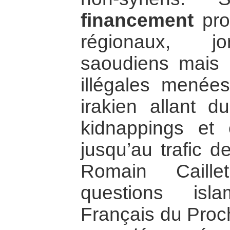
financement
pro
régionaux, jo
saoudiens mais é
illégales menée
irakien allant d
kidnappings et 
jusqu’au trafic d
Romain Caille
questions isla
Français du Proc