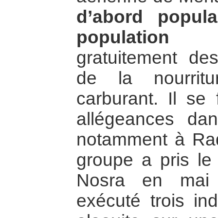
d’abord popul
population
en 
gratuitement de
de la nourrit
carburant. Il se
allégeances dan
notamment à Raqq
groupe a pris le 
Nosra en mai 
exécuté trois in