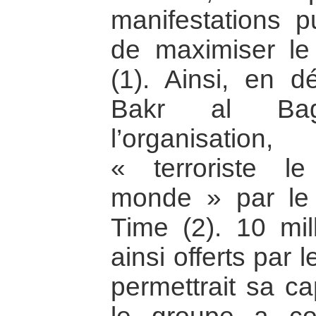
manifestations p
de maximiser le
(1). Ainsi, en 
Bakr al Bag
l’organisatio
« terroriste l
monde » par le
Time (2). 10 mil
ainsi offerts par 
permettrait sa ca