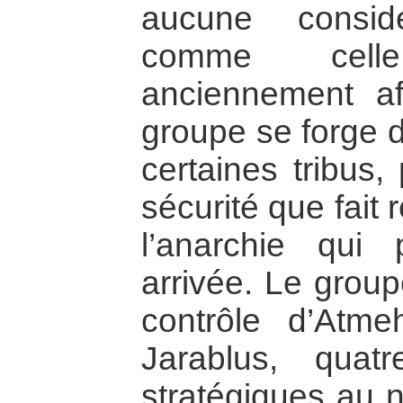
aucune considé
comme cell
anciennement af
groupe se forge 
certaines tribus, 
sécurité que fait 
l’anarchie qui 
arrivée. Le grou
contrôle d’Atm
Jarablus, quatre
stratégiques au n