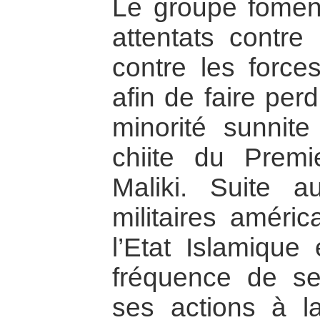
Le groupe fomen
attentats contre 
contre les force
afin de faire perd
minorité sunnit
chiite du Premi
Maliki. Suite a
militaires améric
l’Etat Islamique
fréquence de se
ses actions à la