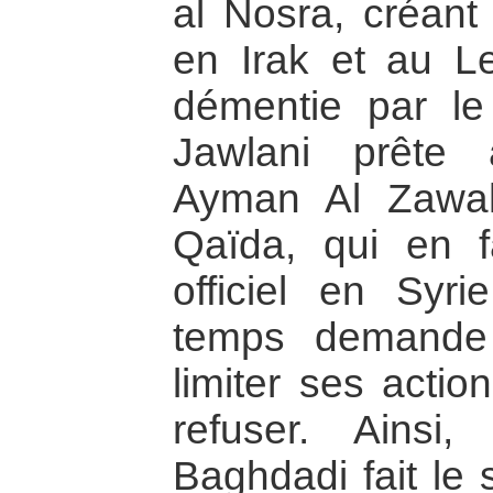
al Nosra, créant 
en Irak et au Le
démentie par le
Jawlani prête 
Ayman Al Zawah
Qaïda, qui en f
officiel en Sy
temps demande
limiter ses action
refuser. Ainsi
Baghdadi fait le