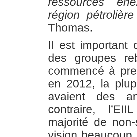
ressources éne
région pétrolière
Thomas.
Il est important
des groupes reb
commencé à pren
en 2012, la plupa
avaient des a
contraire, l’E
majorité de non-
vision beaucoup p