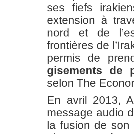
ses fiefs irakie
extension à trav
nord et de l’e
frontières de l’Ira
permis de pre
gisements de p
selon The Econom
En avril 2013, 
message audio da
la fusion de son