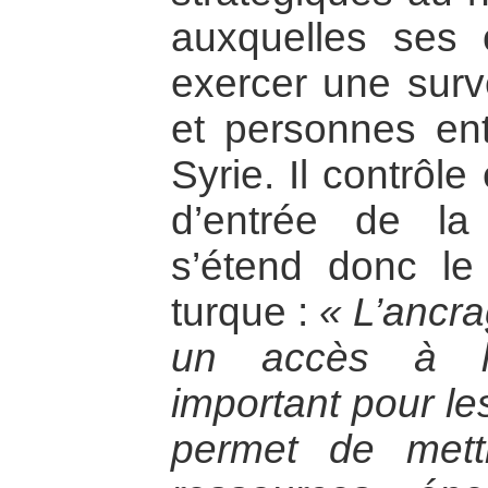
auxquelles ses 
exercer une surve
et personnes ent
Syrie. Il contrôl
d’entrée de la 
s’étend donc le 
turque :
« L’ancra
un accès à la
important pour les
permet de mett