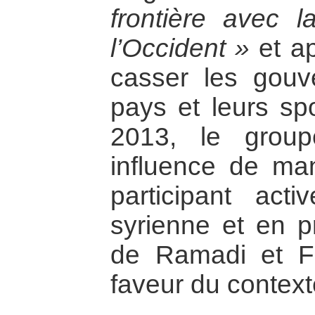
frontière avec 
l’Occident »
et ap
casser les gou
pays et leurs sp
2013, le grou
influence de mani
participant act
syrienne et en p
de Ramadi et Fa
faveur du contexte