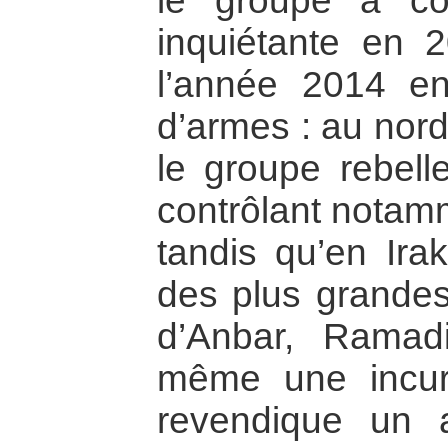
le groupe a c
inquiétante en 
l’année 2014 en 
d’armes : au nord 
le groupe rebell
contrôlant notamm
tandis qu’en Irak
des plus grandes 
d’Anbar, Ramadi 
même une incur
revendique un a