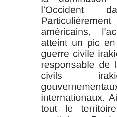
l’Occident 
Particulièreme
américains, l’
atteint un pic e
guerre civile irak
responsable de l
civils irak
gouvernementaux
internationaux. A
tout le territoir