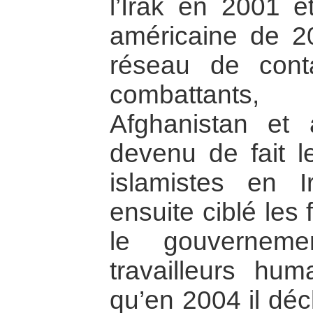
l’Irak en 2001 et
américaine de 20
réseau de cont
combattants,
Afghanistan et 
devenu de fait le
islamistes en 
ensuite ciblé les 
le gouverneme
travailleurs huma
qu’en 2004 il déc