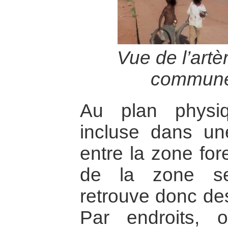
Vue de l’artè
commune
Au plan physiq
incluse dans un
entre la zone for
de la zone se
retrouve donc de
Par endroits, 