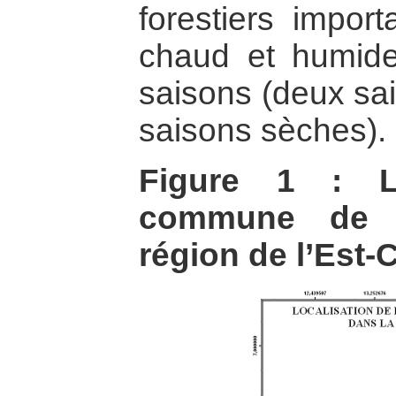
forestiers import
chaud et humide
saisons (deux sai
saisons sèches).
Figure 1 : Lo
commune de 
région de l’Est