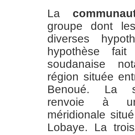
La
communau
groupe dont les
diverses hypot
hypothèse fait
soudanaise no
région située ent
Benoué. La s
renvoie à un
méridionale situé
Lobaye. La troi