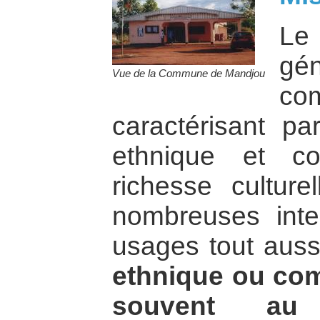
Le
gén
Vue de la Commune de Mandjou
co
caractérisant pa
ethnique et co
richesse cultur
nombreuses inte
usages tout auss
ethnique ou com
souvent au