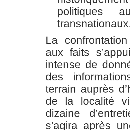
politiques a
transnationaux
La confrontatio
aux faits s’appui
intense de donn
des information
terrain auprès d’
de la localité v
dizaine d’entret
s’agira après un