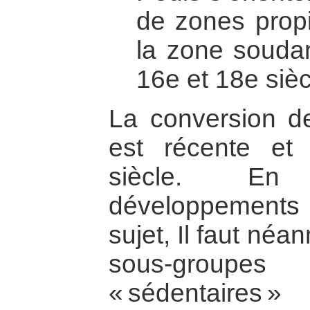
de zones propi
la zone soudan
16e et 18e sièc
La conversion de
est récente et
siècle. En 
développements
sujet, Il faut né
sous-group
« sédentaires 