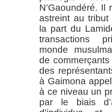
N’Gaoundéré. Il r
astreint au tribu
la part du Lamido
transactions p
monde musulman 
de commerçants 
des représentant
à Gaimona appe
à ce niveau un pr
par le biais d’a