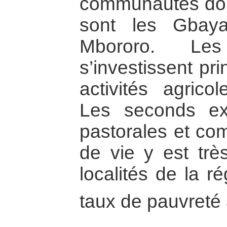
communautés dont 
sont les Gbay
Mbororo. Le
s’investissent pr
activités agrico
Les seconds exe
pastorales et co
de vie y est très
localités de la r
taux de pauvreté