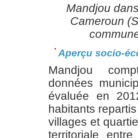
Mandjou dans l
Cameroun (S
commune
Aperçu socio-é
Mandjou compt
données municip
évaluée en 201
habitants reparti
villages et quarti
territoriale entr