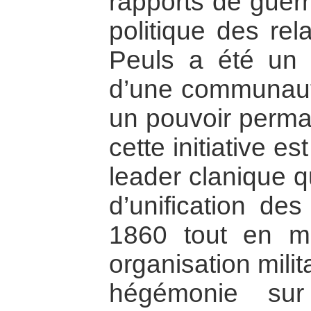
rapports de guerr
politique des rel
Peuls a été un e
d’une communaut
un pouvoir perma
cette initiative e
leader clanique q
d’unification des
1860 tout en m
organisation milit
hégémonie sur 