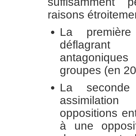
suffisamment p
raisons étroitemen
La première
déflagrant
antagonique
groupes (en 20
La seconde
assimilati
oppositions en
à une opposit