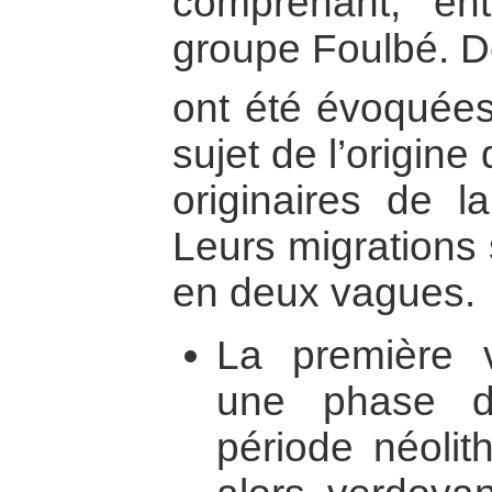
comprenant, ent
groupe Foulbé. 
ont été évoquées
sujet de l’origine
originaires de l
Leurs migrations 
en deux vagues.
La première 
une phase d
période néolit