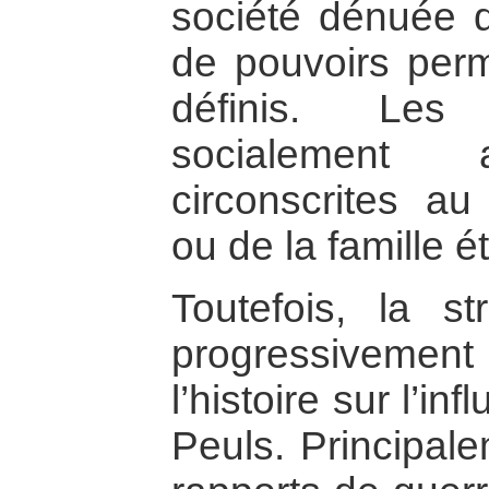
société dénuée d’
de pouvoirs perm
définis. Les 
socialement a
circonscrites au
ou de la famille 
Toutefois, la st
progressivement
l’histoire sur l’
Peuls. Principal