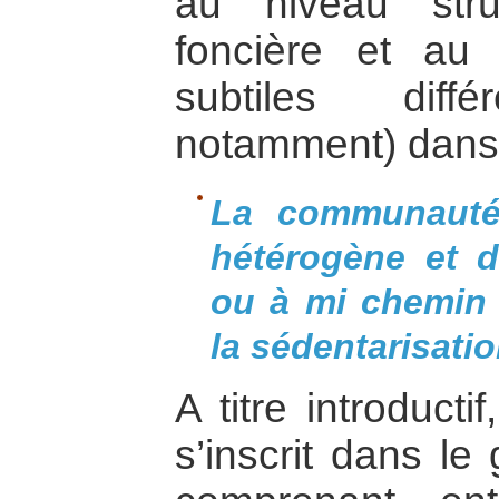
au niveau struc
foncière et au 
subtiles dif
notamment) dans 
La communauté
hétérogène et di
ou à mi chemin 
la sédentarisati
A titre introductif
s’inscrit dans l