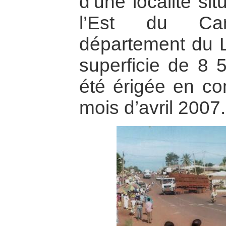
d’une localité si
l’Est du Ca
département du 
superficie de 8 5
été érigée en 
mois d’avril 2007.