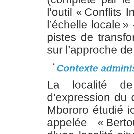
l’outil « Conflit
l’échelle locale 
pistes de transf
sur l’approche de 
Contexte adminis
La localité d
d’expression du c
Mbororo étudié ic
appelée « Bertou