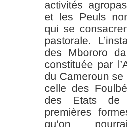
activités agropas
et les Peuls no
qui se consacre
pastorale. L’inst
des Mbororo da
constituée par l
du Cameroun se s
celle des Foulbé
des Etats de 
premières forme
qu’on pourra