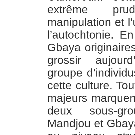
extrême pr
manipulation et l
l’autochtonie. E
Gbaya originaire
grossir aujour
groupe d’individ
cette culture. To
majeurs marquent
deux sous-gr
Mandjou et Gbaya