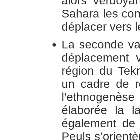
alors verdoya
Sahara les con
déplacer vers l
La seconde va
déplacement 
région du Tekr
un cadre de r
l’ethnogenèse 
élaborée la 
également de 
Peuls s’orientè