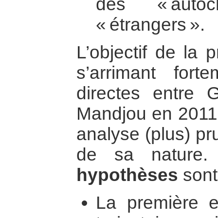
des « auto
« étrangers ».
L’objectif de la 
s’arrimant fort
directes entre
Mandjou en 2011,
analyse (plus) pr
de sa nature
hypothèses
sont
La première e