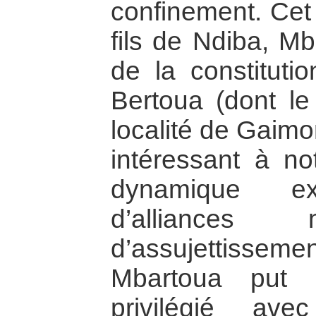
confinement. Cet 
fils de Ndiba, Mb
de la constituti
Bertoua (dont le 
localité de Gaimo
intéressant à n
dynamique exp
d’alliances 
d’assujettisse
Mbartoua put 
privilégié av