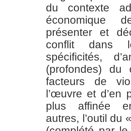
du contexte adm
économique de
présenter et dé
conflit dans l
spécificités, d
(profondes) du c
facteurs de vio
l’œuvre et d’en 
plus affinée e
autres, l’outil du 
(complété par le