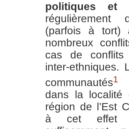
politiques et 
régulièrement 
(parfois à tort
nombreux conflit
cas de conflit
inter-ethniques. 
1
communautés
G
dans la localit
région de l’Est 
à cet effet u