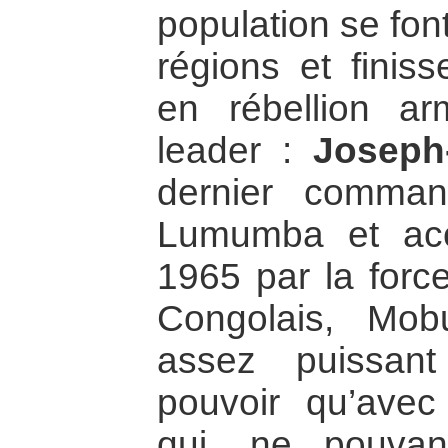
population se fon
régions et finiss
en rébellion 
leader :
Joseph
dernier command
Lumumba et ac
1965 par la force
Congolais, Mob
assez puissan
pouvoir qu’avec 
qui, ne pouvant