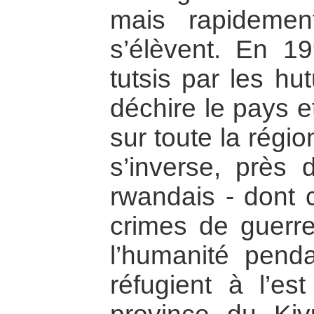
mais rapidemen
s’élèvent. En 1
tutsis par les h
déchire le pays e
sur toute la régio
s’inverse, près 
rwandais - dont 
crimes de guerre
l’humanité pend
réfugient à l’e