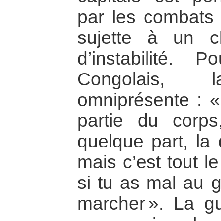
par les combats 
sujette à un cl
d’instabilité. 
Congolais,
omniprésente : «
partie du corp
quelque part, la 
mais c’est tout le
si tu as mal au 
marcher ». La gu