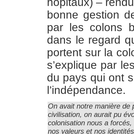
hôpitaux) – rendu
bonne gestion d
par les colons 
dans le regard q
portent sur la co
s’explique par les
du pays qui ont s
l’indépendance.
On avait notre manière de p
civilisation, on aurait pu é
colonisation nous a forcés,
nos valeurs et nos identit