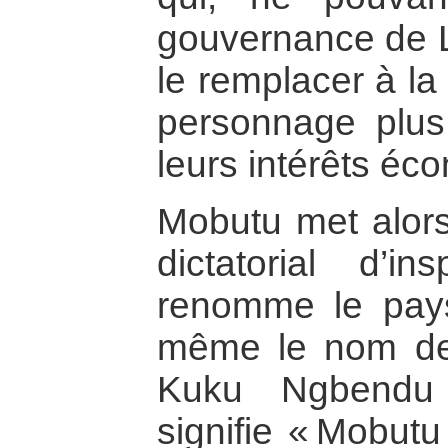
gouvernance de 
le remplacer à la
personnage plus
leurs intérêts éc
Mobutu met alors
dictatorial d’in
renomme le pa
même le nom d
Kuku Ngbendu
signifie « Mobutu