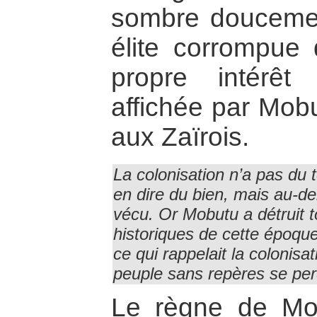
sombre doucemen
élite corrompue
propre intérêt
affichée par Mobu
aux Zaïrois.
La colonisation n’a pas du 
en dire du bien, mais au-del
vécu. Or Mobutu a détruit 
historiques de cette époque, 
ce qui rappelait la colonisa
peuple sans repères se pe
Le règne de Mo