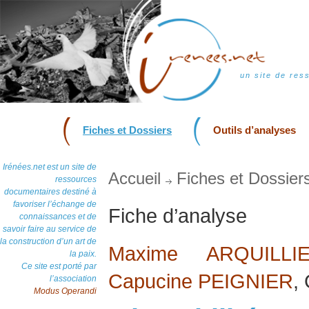
un site de res
Fiches et Dossiers
Outils d’analyses
Irénées.net est un site de
Accueil
Fiches et Dossier
ressources
documentaires destiné à
favoriser l’échange de
Fiche d’analyse
connaissances et de
savoir faire au service de
la construction d’un art de
Maxime ARQUILLI
la paix.
Ce site est porté par
Capucine PEIGNIER
,
l’association
Modus Operandi