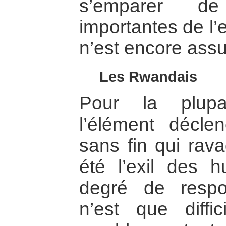
s’emparer de 
importantes de l’
n’est encore assu
Les Rwandais
Pour la plupa
l’élément décle
sans fin qui rav
été l’exil des h
degré de respo
n’est que diffici