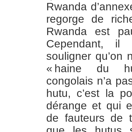
Rwanda d’annexer
regorge de rich
Rwanda est pau
Cependant, il 
souligner qu’on 
« haine du h
congolais n’a pa
hutu, c’est la po
dérange et qui 
de fauteurs de t
que les hutus 