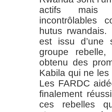
actifs mais
incontrôlables 
hutus rwandais. 
est issu d’une 
groupe rebelle,
obtenu des prom
Kabila qui ne les
Les FARDC aidée
finalement réussi
ces rebelles q