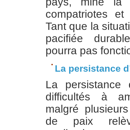
pays, mine la 
compatriotes et 
Tant que la situat
pacifiée durab
pourra pas foncti
La persistance d’
La persistance 
difficultés à am
malgré plusieurs
de paix relèv