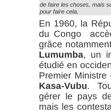
de faire les choses, mais s
pour faire cela.
En 1960, la Rép
du Congo accèd
grâce notamment 
Lumumba
, un i
étudié en occident
Premier Ministre
Kasa-Vubu
. To
gérer le pays d
mais les contesta