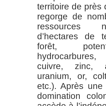
territoire de près
regorge de nomb
ressources na
d’hectares de t
forêt, potent
hydrocarbures,
cuivre, zinc, 
uranium, or, col
etc.). Après une
domination colo
accède à l’indép