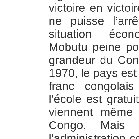
victoire en victo
ne puisse l’arrêt
situation écon
Mobutu peine pou
grandeur du Con
1970, le pays est
franc congolais
l’école est gratui
viennent même 
Congo. Mais l
l’administration c