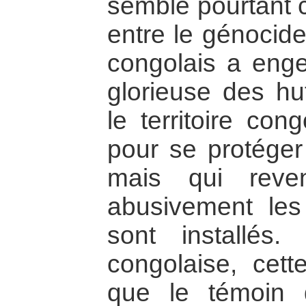
semble pourtant c
entre le génocide
congolais a eng
glorieuse des hut
le territoire con
pour se protéger 
mais qui reven
abusivement les 
sont installés.
congolaise, cette
que le témoin 