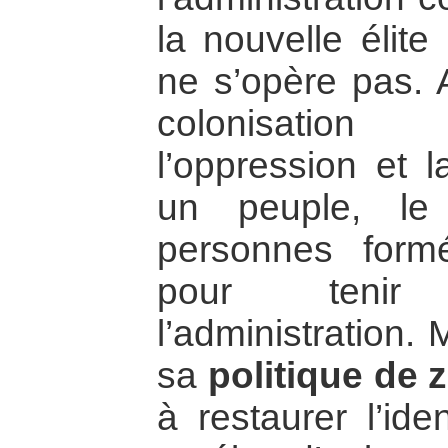
la nouvelle élit
ne s’opère pas.
colonisatio
l’oppression et 
un peuple, l
personnes form
pour tenir
l’administration.
sa
politique de z
à restaurer l’ide