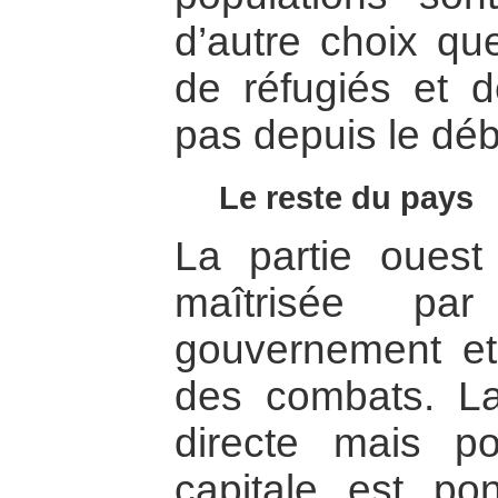
d’autre choix que
de réfugiés et d
pas depuis le débu
Le reste du pays
La partie oues
maîtrisée pa
gouvernement et 
des combats. La
directe mais po
capitale est po