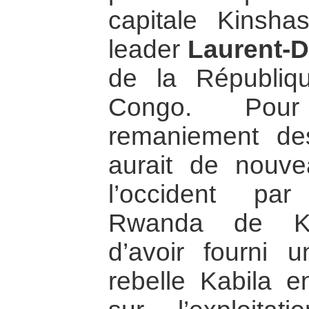
capitale Kinshas
leader
Laurent-D
de la Républiq
Congo. Pou
remaniement de
aurait de nouve
l’occident par
Rwanda de Ka
d’avoir fourni u
rebelle Kabila 