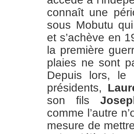
connaît une pério
sous Mobutu qu
et s’achève en 1
la première guer
plaies ne sont p
Depuis lors, l
présidents,
Laur
son fils
Josep
comme l’autre n’
mesure de mettre