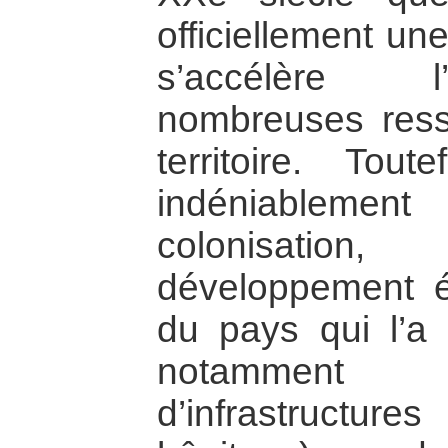
officiellement un
s’accélère l’
nombreuses ress
territoire. Tou
indéniableme
colonisatio
développement é
du pays qui l’
notamment l
d’infrastructur