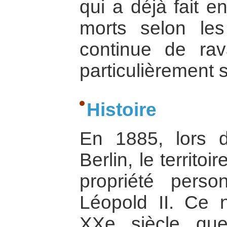
qui a déjà fait e
morts selon les
continue de rava
particulièrement s
Histoire
En 1885, lors 
Berlin, le territo
propriété perso
Léopold II. Ce 
XXe siècle qu