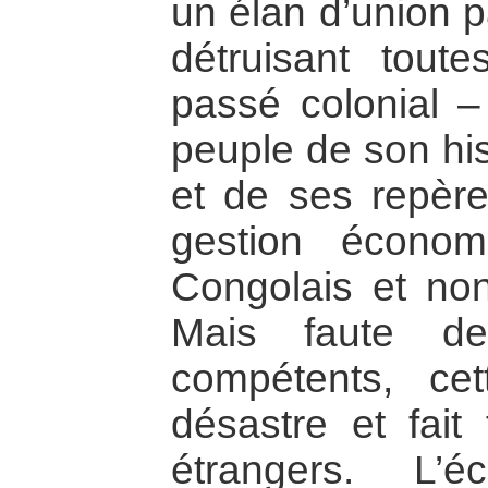
un élan d’union pa
détruisant tout
passé colonial – 
peuple de son his
et de ses repère
gestion écono
Congolais et non
Mais faute d
compétents, cet
désastre et fait 
étrangers. L’é